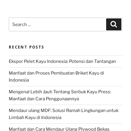
Search
Search
for:
RECENT POSTS
Ekspor Pelet Kayu Indonesia: Potensi dan Tantangan
Manfaat dan Proses Pembuatan Briket Kayu di
Indonesia
Mengenal Lebih Jauh Tentang Serbuk Kayu Press:
Manfaat dan Cara Penggunaannya
Mendaur ulang MDF: Solusi Ramah Lingkungan untuk
Limbah Kayu di Indonesia
Manfaat dan Cara Mendaur Ulang Plywood Bekas