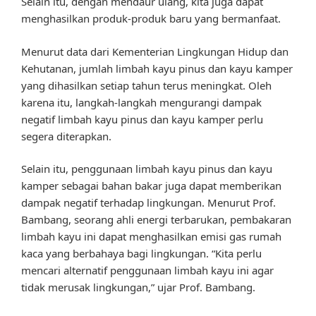
Selain itu, dengan mendaur ulang, kita juga dapat
menghasilkan produk-produk baru yang bermanfaat.
Menurut data dari Kementerian Lingkungan Hidup dan
Kehutanan, jumlah limbah kayu pinus dan kayu kamper
yang dihasilkan setiap tahun terus meningkat. Oleh
karena itu, langkah-langkah mengurangi dampak
negatif limbah kayu pinus dan kayu kamper perlu
segera diterapkan.
Selain itu, penggunaan limbah kayu pinus dan kayu
kamper sebagai bahan bakar juga dapat memberikan
dampak negatif terhadap lingkungan. Menurut Prof.
Bambang, seorang ahli energi terbarukan, pembakaran
limbah kayu ini dapat menghasilkan emisi gas rumah
kaca yang berbahaya bagi lingkungan. “Kita perlu
mencari alternatif penggunaan limbah kayu ini agar
tidak merusak lingkungan,” ujar Prof. Bambang.