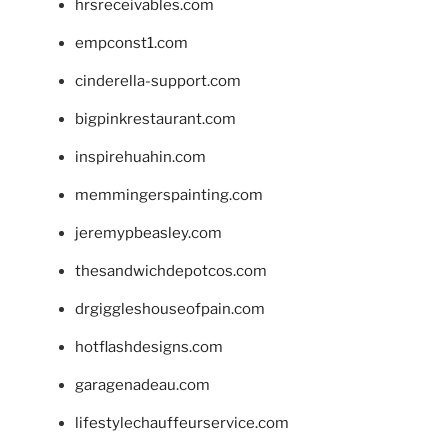
hrsreceivables.com
empconst1.com
cinderella-support.com
bigpinkrestaurant.com
inspirehuahin.com
memmingerspainting.com
jeremypbeasley.com
thesandwichdepotcos.com
drgiggleshouseofpain.com
hotflashdesigns.com
garagenadeau.com
lifestylechauffeurservice.com