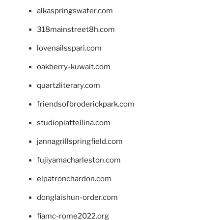
alkaspringswater.com
318mainstreet8h.com
lovenailsspari.com
oakberry-kuwait.com
quartzliterary.com
friendsofbroderickpark.com
studiopiattellina.com
jannagrillspringfield.com
fujiyamacharleston.com
elpatronchardon.com
donglaishun-order.com
fiamc-rome2022.org