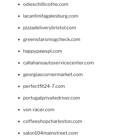
odieschillicothe.com
lacantinitagalesburg.com
pizzadeliverybristol.com
greenstarsmogcheck.com
happypawspl.com
callahansautoservicecenter.com
georgiascornermarket.com
perfectfit24-7.com
portugalprivatedriver.com
von-racer.com
coffeeshopcharleston.com
salon104mainstreet.com