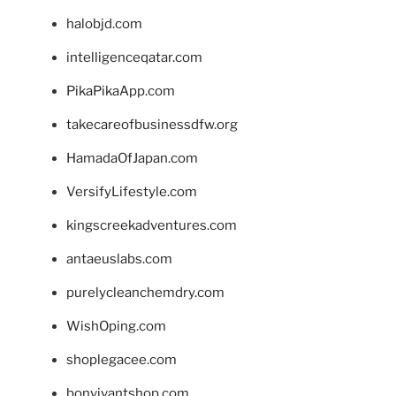
halobjd.com
intelligenceqatar.com
PikaPikaApp.com
takecareofbusinessdfw.org
HamadaOfJapan.com
VersifyLifestyle.com
kingscreekadventures.com
antaeuslabs.com
purelycleanchemdry.com
WishOping.com
shoplegacee.com
bonvivantshop.com