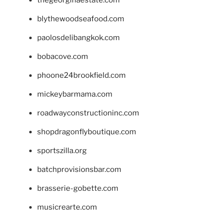
blythewoodseafood.com
paolosdelibangkok.com
bobacove.com
phoone24brookfield.com
mickeybarmama.com
roadwayconstructioninc.com
shopdragonflyboutique.com
sportszilla.org
batchprovisionsbar.com
brasserie-gobette.com
musicrearte.com