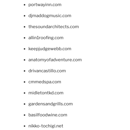
portwayinn.com
djmaddogmusic.com
thesoundarchitects.com
allin1roofing.com
keepjudgewebb.com
anatomyofadventure.com
drivancastillo.com
cmmedspa.com
midletontkd.com
gardensandgrills.com
basilfoodwine.com
nikko-tochigi.net