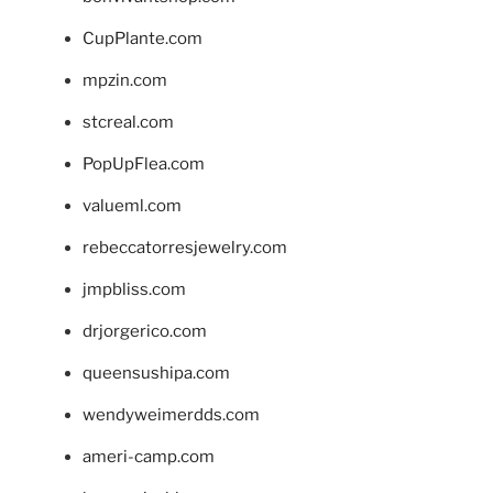
CupPlante.com
mpzin.com
stcreal.com
PopUpFlea.com
valueml.com
rebeccatorresjewelry.com
jmpbliss.com
drjorgerico.com
queensushipa.com
wendyweimerdds.com
ameri-camp.com