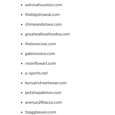
eatvivahouston.com
thebigshowok.com
chimeandstave.com
greatwallseafoodny.com
theloverose.com
gabriovoice.com
resinflowart.com
p-sports.net
korsairstreetwear.com
petshopallston.com
avenue26tacos.com
topgglasses.com