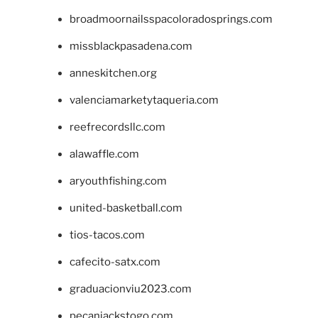
broadmoornailsspacoloradosprings.com
missblackpasadena.com
anneskitchen.org
valenciamarketytaqueria.com
reefrecordsllc.com
alawaffle.com
aryouthfishing.com
united-basketball.com
tios-tacos.com
cafecito-satx.com
graduacionviu2023.com
pecanjackstogo.com