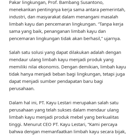
Pakar lingkungan, Prof. Bambang Susantono,
menekankan pentingnya kerja sama antara pemerintah,
industri, dan masyarakat dalam menangani masalah
limbah kayu dan pencemaran lingkungan. “Tanpa kerja
sama yang baik, penanganan limbah kayu dan
pencemaran lingkungan tidak akan berhasil,” ujarnya.
Salah satu solusi yang dapat dilakukan adalah dengan
mendaur ulang limbah kayu menjadi produk yang
memiliki nilai ekonomis. Dengan demikian, limbah kayu
tidak hanya menjadi beban bagi lingkungan, tetapi juga
dapat menjadi sumber pendapatan baru bagi
perusahaan.
Dalam hal ini, PT. Kayu Lestari merupakan salah satu
perusahaan yang telah sukses dalam mendaur ulang
limbah kayu menjadi produk mebel yang berkualitas
tinggi. Menurut CEO PT. Kayu Lestari, “Kami percaya
bahwa dengan memanfaatkan limbah kayu secara bijak,