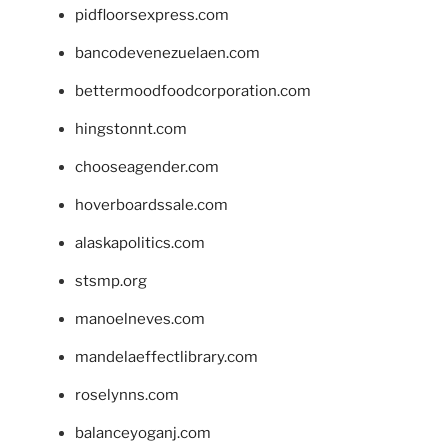
pidfloorsexpress.com
bancodevenezuelaen.com
bettermoodfoodcorporation.com
hingstonnt.com
chooseagender.com
hoverboardssale.com
alaskapolitics.com
stsmp.org
manoelneves.com
mandelaeffectlibrary.com
roselynns.com
balanceyoganj.com