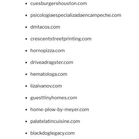
cuesburgershouston.com
psicologiaespecializadaencampeche.com
dmtacos.com
crescentstreetprinting.com
hornopizza.com
driveadragster.com
hematologa.com
lizaivanov.com
guesttinyhomes.com
home-plow-by-meyer.com
palatelatincuisine.com
blackdoglegacy.com