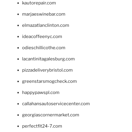
kautorepair.com
marjaeswinebar.com
elmazatlanclinton.com
ideacoffeenyc.com
odieschillicothe.com
lacantinitagalesburg.com
pizzadeliverybristol.com
greenstarsmogcheck.com
happypawspl.com
callahansautoservicecenter.com
georgiascornermarket.com
perfectfit24-7.com