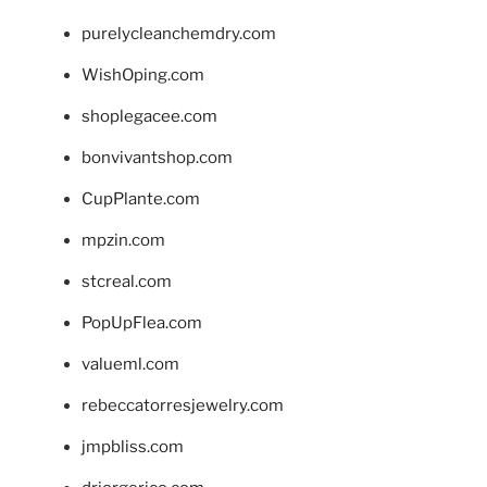
purelycleanchemdry.com
WishOping.com
shoplegacee.com
bonvivantshop.com
CupPlante.com
mpzin.com
stcreal.com
PopUpFlea.com
valueml.com
rebeccatorresjewelry.com
jmpbliss.com