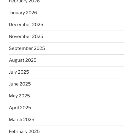
February 2026
January 2026
December 2025
November 2025
September 2025
August 2025
July 2025
June 2025
May 2025
April 2025
March 2025
February 2025