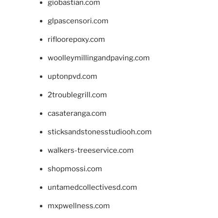
giobastian.com
glpascensori.com
rifloorepoxy.com
woolleymillingandpaving.com
uptonpvd.com
2troublegrill.com
casateranga.com
sticksandstonesstudiooh.com
walkers-treeservice.com
shopmossi.com
untamedcollectivesd.com
mxpwellness.com