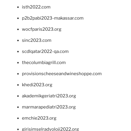
isth2022.com
p2b2pabi2023-makassar.com
wocfparis2023.org
sinc2023.com
scdlqatar2022-qa.com
thecolumbiagrill.com
provisionscheeseandwineshoppe.com
khedi2023.org
akademikgeriatri2023.org
marmarapediatri2023.org
emchie2023.org
girisimselradyoloji2022.org