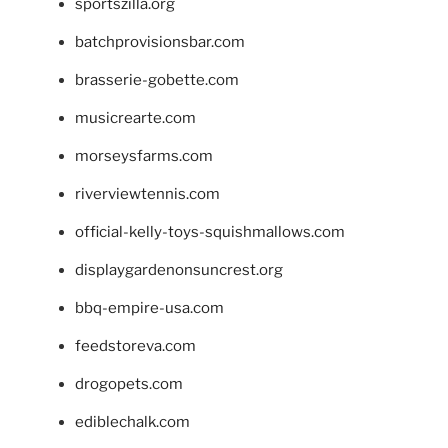
sportszilla.org
batchprovisionsbar.com
brasserie-gobette.com
musicrearte.com
morseysfarms.com
riverviewtennis.com
official-kelly-toys-squishmallows.com
displaygardenonsuncrest.org
bbq-empire-usa.com
feedstoreva.com
drogopets.com
ediblechalk.com