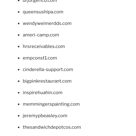
drjorgerico.com
queensushipa.com
wendyweimerdds.com
ameri-camp.com
hrsreceivables.com
empconst1.com
cinderella-support.com
bigpinkrestaurant.com
inspirehuahin.com
memmingerspainting.com
jeremypbeasley.com
thesandwichdepotcos.com