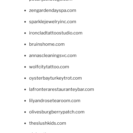
zengardendayspa.com
sparklejewelryinc.com
ironcladtattoostudio.com
bruinshome.com
annascleaningsvc.com
wolfcitytattoo.com
oysterbayturkeytrot.com
lafronterarestauranteybar.com
lilyandrosetearoom.com
olivesburgberrypatch.com
theslushkids.com