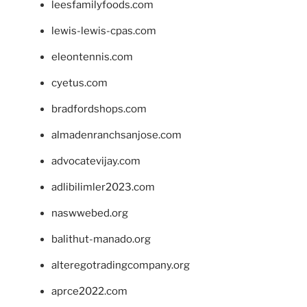
leesfamilyfoods.com
lewis-lewis-cpas.com
eleontennis.com
cyetus.com
bradfordshops.com
almadenranchsanjose.com
advocatevijay.com
adlibilimler2023.com
naswwebed.org
balithut-manado.org
alteregotradingcompany.org
aprce2022.com