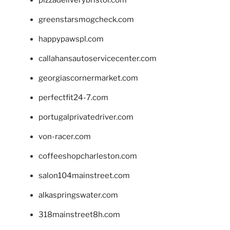
greenstarsmogcheck.com
happypawspl.com
callahansautoservicecenter.com
georgiascornermarket.com
perfectfit24-7.com
portugalprivatedriver.com
von-racer.com
coffeeshopcharleston.com
salon104mainstreet.com
alkaspringswater.com
318mainstreet8h.com