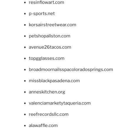
resinflowart.com
p-sports.net
korsairstreetwear.com
petshopallston.com
avenue26tacos.com
topgglasses.com
broadmoornailsspacoloradosprings.com
missblackpasadena.com
anneskitchen.org
valenciamarketytaqueria.com
reefrecordsllc.com
alawaffle.com