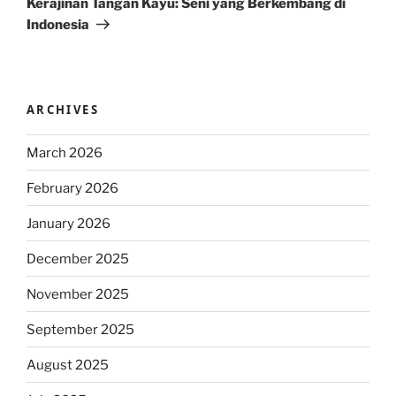
Kerajinan Tangan Kayu: Seni yang Berkembang di
Indonesia
ARCHIVES
March 2026
February 2026
January 2026
December 2025
November 2025
September 2025
August 2025