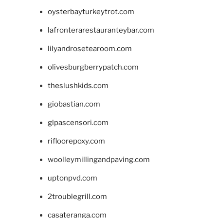
oysterbayturkeytrot.com
lafronterarestauranteybar.com
lilyandrosetearoom.com
olivesburgberrypatch.com
theslushkids.com
giobastian.com
glpascensori.com
rifloorepoxy.com
woolleymillingandpaving.com
uptonpvd.com
2troublegrill.com
casateranga.com