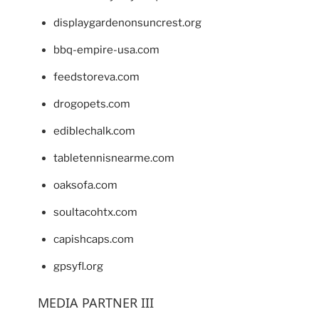
displaygardenonsuncrest.org
bbq-empire-usa.com
feedstoreva.com
drogopets.com
ediblechalk.com
tabletennisnearme.com
oaksofa.com
soultacohtx.com
capishcaps.com
gpsyfl.org
MEDIA PARTNER III