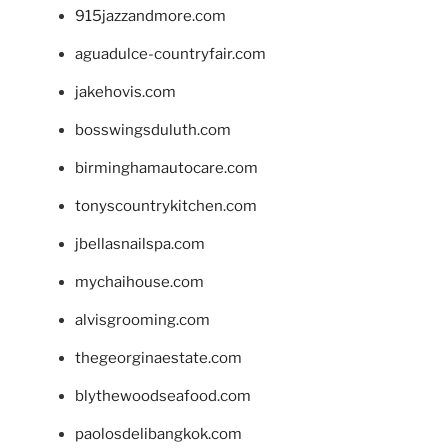
915jazzandmore.com
aguadulce-countryfair.com
jakehovis.com
bosswingsduluth.com
birminghamautocare.com
tonyscountrykitchen.com
jbellasnailspa.com
mychaihouse.com
alvisgrooming.com
thegeorginaestate.com
blythewoodseafood.com
paolosdelibangkok.com