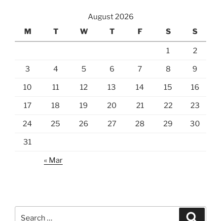
August 2026
M
T
W
T
F
S
S
1
2
3
4
5
6
7
8
9
10
11
12
13
14
15
16
17
18
19
20
21
22
23
24
25
26
27
28
29
30
31
« Mar
Search
Search