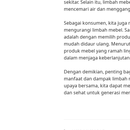
sekitar. Selain itu, limbah me
mencemari air dan menggangg
Sebagai konsumen, kita juga 
mengurangi limbah mebel. Sal
adalah dengan memilih prod
mudah didaur ulang. Menuru
produk mebel yang ramah ling
dalam menjaga keberlanjutan 
Dengan demikian, penting ba
manfaat dan dampak limbah 
upaya bersama, kita dapat men
dan sehat untuk generasi me