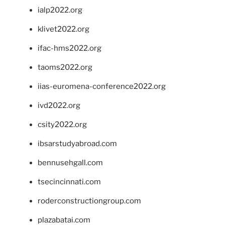
ialp2022.org
klivet2022.org
ifac-hms2022.org
taoms2022.org
iias-euromena-conference2022.org
ivd2022.org
csity2022.org
ibsarstudyabroad.com
bennusehgall.com
tsecincinnati.com
roderconstructiongroup.com
plazabatai.com