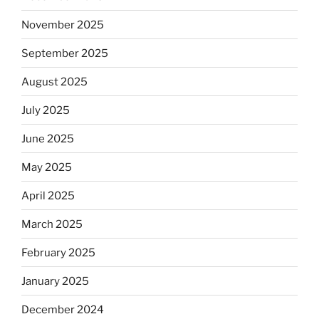
November 2025
September 2025
August 2025
July 2025
June 2025
May 2025
April 2025
March 2025
February 2025
January 2025
December 2024