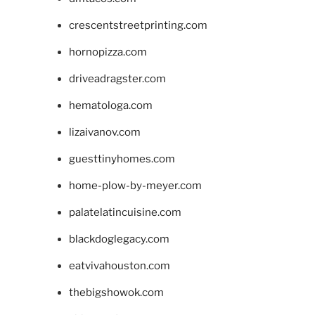
crescentstreetprinting.com
hornopizza.com
driveadragster.com
hematologa.com
lizaivanov.com
guesttinyhomes.com
home-plow-by-meyer.com
palatelatincuisine.com
blackdoglegacy.com
eatvivahouston.com
thebigshowok.com