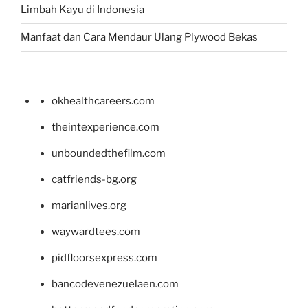
Limbah Kayu di Indonesia
Manfaat dan Cara Mendaur Ulang Plywood Bekas
okhealthcareers.com
theintexperience.com
unboundedthefilm.com
catfriends-bg.org
marianlives.org
waywardtees.com
pidfloorsexpress.com
bancodevenezuelaen.com