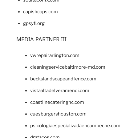
capishcaps.com
gpsyfl.org
MEDIA PARTNER III
vwrepairarlington.com
cleaningservicebaltimore-md.com
beckslandscapeandfence.com
vistaaltadelveramendi.com
coastlinecateringnc.com
cuesburgershouston.com
psicologiaespecializadaencampeche.com
dmtacos.com