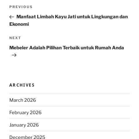
Post
Previous
PREVIOUS
navigation
Post
Manfaat Limbah Kayu Jati untuk Lingkungan dan
Ekonomi
Next
NEXT
Post
Mebeler Adalah Pilihan Terbaik untuk Rumah Anda
ARCHIVES
March 2026
February 2026
January 2026
December 2025