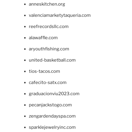
anneskitchen.org
valenciamarketytaqueria.com
reefrecordsllc.com
alawaffle.com
aryouthfishing.com
united-basketball.com
tios-tacos.com
cafecito-satx.com
graduacionviu2023.com
pecanjackstogo.com
zengardendayspa.com
sparklejewelryinc.com