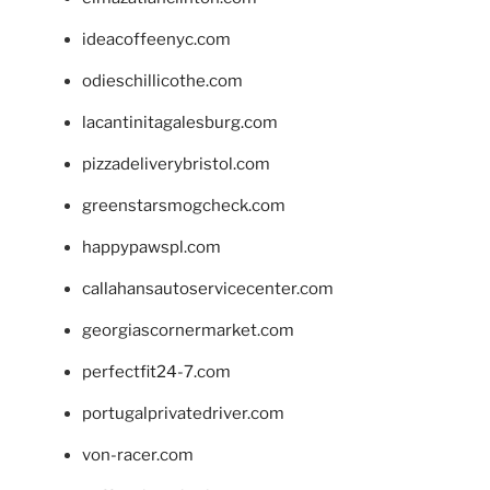
ideacoffeenyc.com
odieschillicothe.com
lacantinitagalesburg.com
pizzadeliverybristol.com
greenstarsmogcheck.com
happypawspl.com
callahansautoservicecenter.com
georgiascornermarket.com
perfectfit24-7.com
portugalprivatedriver.com
von-racer.com