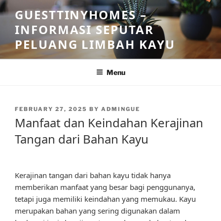
Skip
GUESTTINYHOMES –
to
INFORMASI SEPUTAR
content
PELUANG LIMBAH KAYU
Menu
POSTED
FEBRUARY 27, 2025
BY
ADMINGUE
ON
Manfaat dan Keindahan Kerajinan
Tangan dari Bahan Kayu
Kerajinan tangan dari bahan kayu tidak hanya
memberikan manfaat yang besar bagi penggunanya,
tetapi juga memiliki keindahan yang memukau. Kayu
merupakan bahan yang sering digunakan dalam