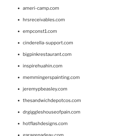
ameri-camp.com
hrsreceivables.com
empconst1.com
cinderella-support.com
bigpinkrestaurant.com
inspirehuahin.com
memmingerspainting.com
jeremypbeasley.com
thesandwichdepotcos.com
drgiggleshouseofpain.com
hotflashdesigns.com
garagenadeau.com