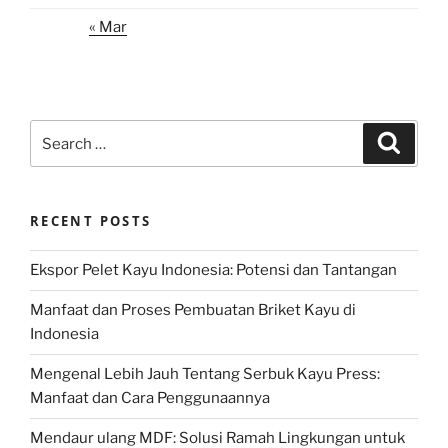
« Mar
Search
Search
for:
RECENT POSTS
Ekspor Pelet Kayu Indonesia: Potensi dan Tantangan
Manfaat dan Proses Pembuatan Briket Kayu di
Indonesia
Mengenal Lebih Jauh Tentang Serbuk Kayu Press:
Manfaat dan Cara Penggunaannya
Mendaur ulang MDF: Solusi Ramah Lingkungan untuk