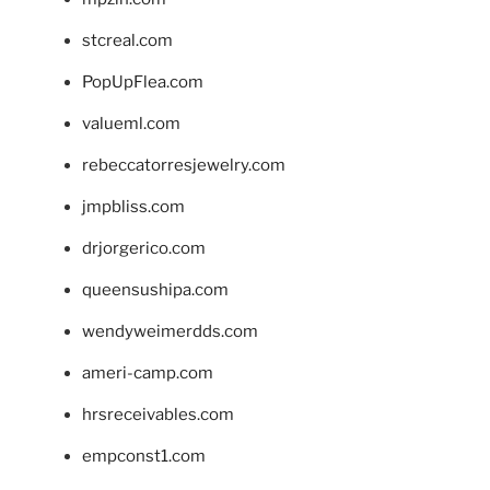
stcreal.com
PopUpFlea.com
valueml.com
rebeccatorresjewelry.com
jmpbliss.com
drjorgerico.com
queensushipa.com
wendyweimerdds.com
ameri-camp.com
hrsreceivables.com
empconst1.com