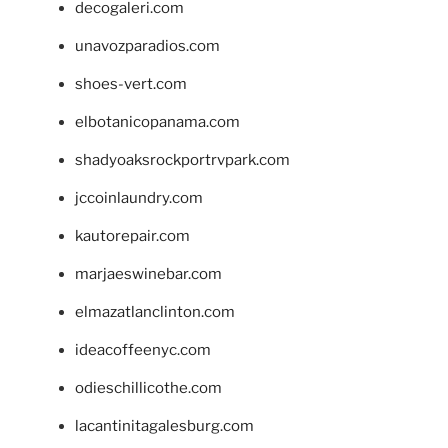
decogaleri.com
unavozparadios.com
shoes-vert.com
elbotanicopanama.com
shadyoaksrockportrvpark.com
jccoinlaundry.com
kautorepair.com
marjaeswinebar.com
elmazatlanclinton.com
ideacoffeenyc.com
odieschillicothe.com
lacantinitagalesburg.com