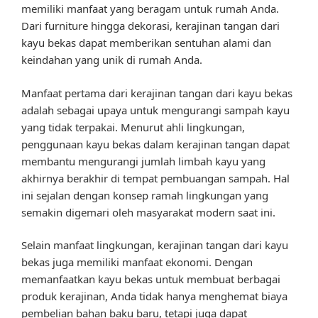
memiliki manfaat yang beragam untuk rumah Anda.
Dari furniture hingga dekorasi, kerajinan tangan dari
kayu bekas dapat memberikan sentuhan alami dan
keindahan yang unik di rumah Anda.
Manfaat pertama dari kerajinan tangan dari kayu bekas
adalah sebagai upaya untuk mengurangi sampah kayu
yang tidak terpakai. Menurut ahli lingkungan,
penggunaan kayu bekas dalam kerajinan tangan dapat
membantu mengurangi jumlah limbah kayu yang
akhirnya berakhir di tempat pembuangan sampah. Hal
ini sejalan dengan konsep ramah lingkungan yang
semakin digemari oleh masyarakat modern saat ini.
Selain manfaat lingkungan, kerajinan tangan dari kayu
bekas juga memiliki manfaat ekonomi. Dengan
memanfaatkan kayu bekas untuk membuat berbagai
produk kerajinan, Anda tidak hanya menghemat biaya
pembelian bahan baku baru, tetapi juga dapat