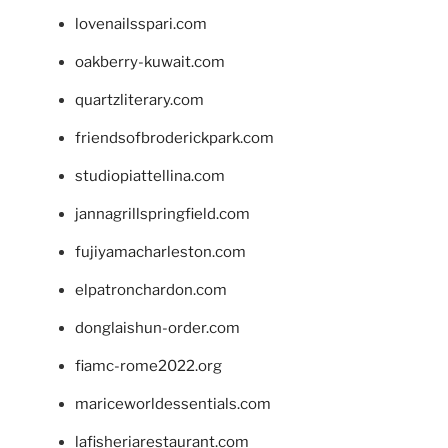
lovenailsspari.com
oakberry-kuwait.com
quartzliterary.com
friendsofbroderickpark.com
studiopiattellina.com
jannagrillspringfield.com
fujiyamacharleston.com
elpatronchardon.com
donglaishun-order.com
fiamc-rome2022.org
mariceworldessentials.com
lafisheriarestaurant.com