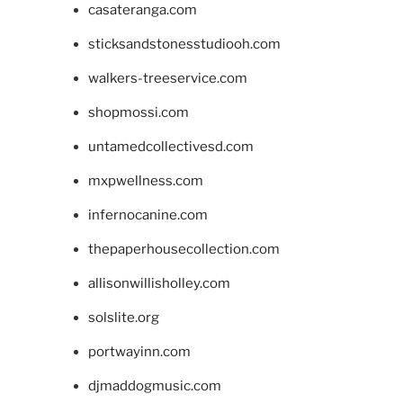
casateranga.com
sticksandstonesstudiooh.com
walkers-treeservice.com
shopmossi.com
untamedcollectivesd.com
mxpwellness.com
infernocanine.com
thepaperhousecollection.com
allisonwillisholley.com
solslite.org
portwayinn.com
djmaddogmusic.com