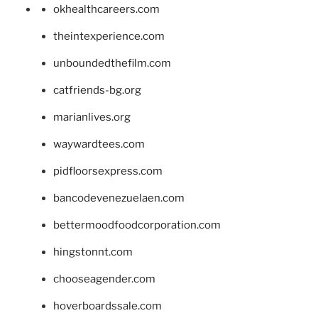
okhealthcareers.com
theintexperience.com
unboundedthefilm.com
catfriends-bg.org
marianlives.org
waywardtees.com
pidfloorsexpress.com
bancodevenezuelaen.com
bettermoodfoodcorporation.com
hingstonnt.com
chooseagender.com
hoverboardssale.com