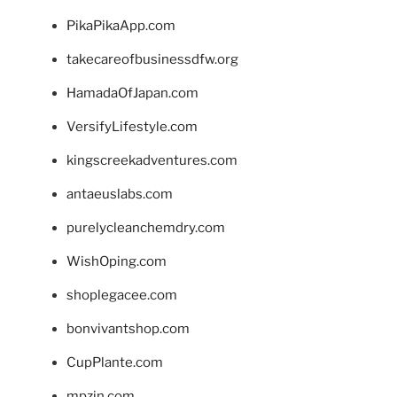
PikaPikaApp.com
takecareofbusinessdfw.org
HamadaOfJapan.com
VersifyLifestyle.com
kingscreekadventures.com
antaeuslabs.com
purelycleanchemdry.com
WishOping.com
shoplegacee.com
bonvivantshop.com
CupPlante.com
mpzin.com