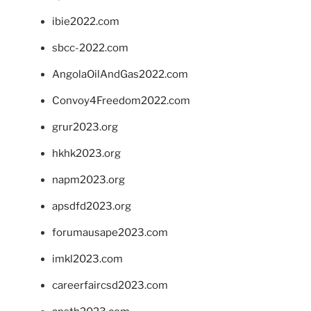
ibie2022.com
sbcc-2022.com
AngolaOilAndGas2022.com
Convoy4Freedom2022.com
grur2023.org
hkhk2023.org
napm2023.org
apsdfd2023.org
forumausape2023.com
imkl2023.com
careerfaircsd2023.com