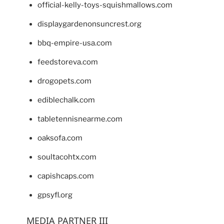
official-kelly-toys-squishmallows.com
displaygardenonsuncrest.org
bbq-empire-usa.com
feedstoreva.com
drogopets.com
ediblechalk.com
tabletennisnearme.com
oaksofa.com
soultacohtx.com
capishcaps.com
gpsyfl.org
MEDIA PARTNER III