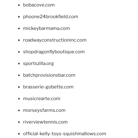
bobacove.com
phoone24brookfield.com
mickeybarmama.com
roadwayconstructioninc.com
shopdragonflyboutique.com
sportszilla.org
batchprovisionsbar.com
brasserie-gobette.com
musicrearte.com
morseysfarms.com
riverviewtennis.com
official-kelly-toys-squishmallows.com