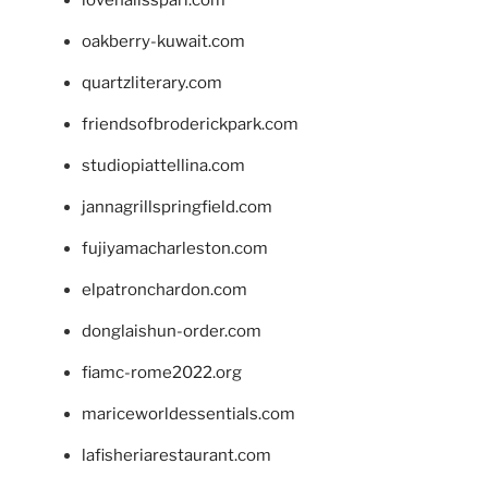
lovenailsspari.com
oakberry-kuwait.com
quartzliterary.com
friendsofbroderickpark.com
studiopiattellina.com
jannagrillspringfield.com
fujiyamacharleston.com
elpatronchardon.com
donglaishun-order.com
fiamc-rome2022.org
mariceworldessentials.com
lafisheriarestaurant.com