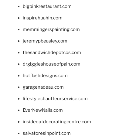
bigpinkrestaurant.com
inspirehuahin.com
memmingerspainting.com
jeremypbeasley.com
thesandwichdepotcos.com
drgiggleshouseofpain.com
hotflashdesigns.com
garagenadeau.com
lifestylechauffeurservice.com
EverNewNails.com
insideoutdecoratingcentre.com
salvatoresinpoint.com