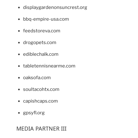
displaygardenonsuncrest.org
bbq-empire-usa.com
feedstoreva.com
drogopets.com
ediblechalk.com
tabletennisnearme.com
oaksofa.com
soultacohtx.com
capishcaps.com
gpsyfl.org
MEDIA PARTNER III