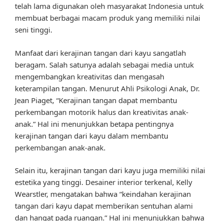
telah lama digunakan oleh masyarakat Indonesia untuk
membuat berbagai macam produk yang memiliki nilai
seni tinggi.
Manfaat dari kerajinan tangan dari kayu sangatlah
beragam. Salah satunya adalah sebagai media untuk
mengembangkan kreativitas dan mengasah
keterampilan tangan. Menurut Ahli Psikologi Anak, Dr.
Jean Piaget, “Kerajinan tangan dapat membantu
perkembangan motorik halus dan kreativitas anak-
anak.” Hal ini menunjukkan betapa pentingnya
kerajinan tangan dari kayu dalam membantu
perkembangan anak-anak.
Selain itu, kerajinan tangan dari kayu juga memiliki nilai
estetika yang tinggi. Desainer interior terkenal, Kelly
Wearstler, mengatakan bahwa “keindahan kerajinan
tangan dari kayu dapat memberikan sentuhan alami
dan hangat pada ruangan.” Hal ini menunjukkan bahwa