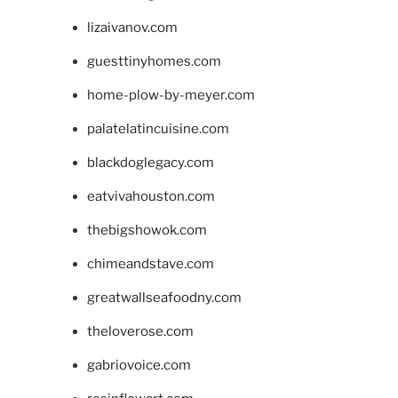
lizaivanov.com
guesttinyhomes.com
home-plow-by-meyer.com
palatelatincuisine.com
blackdoglegacy.com
eatvivahouston.com
thebigshowok.com
chimeandstave.com
greatwallseafoodny.com
theloverose.com
gabriovoice.com