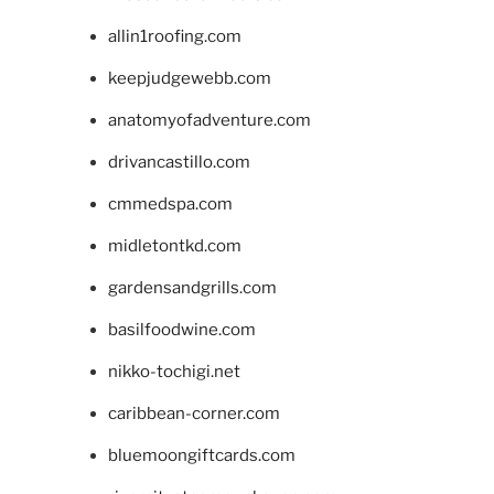
allin1roofing.com
keepjudgewebb.com
anatomyofadventure.com
drivancastillo.com
cmmedspa.com
midletontkd.com
gardensandgrills.com
basilfoodwine.com
nikko-tochigi.net
caribbean-corner.com
bluemoongiftcards.com