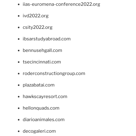
iias-euromena-conference2022.org
ivd2022.org
csity2022.org
ibsarstudyabroad.com
bennusehgall.com
tsecincinnati.com
roderconstructiongroup.com
plazabatai.com
hawkscayresort.com
hellonquads.com
diarioanimales.com
decogaleri.com