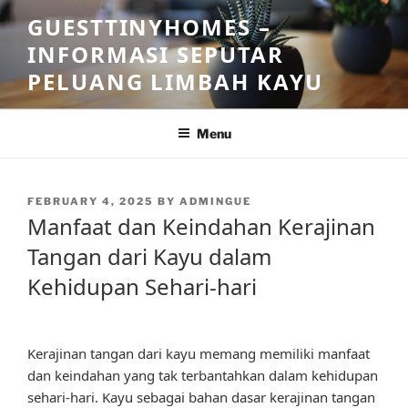
Skip
GUESTTINYHOMES –
to
INFORMASI SEPUTAR
content
PELUANG LIMBAH KAYU
Menu
POSTED
FEBRUARY 4, 2025
BY
ADMINGUE
ON
Manfaat dan Keindahan Kerajinan
Tangan dari Kayu dalam
Kehidupan Sehari-hari
Kerajinan tangan dari kayu memang memiliki manfaat
dan keindahan yang tak terbantahkan dalam kehidupan
sehari-hari. Kayu sebagai bahan dasar kerajinan tangan