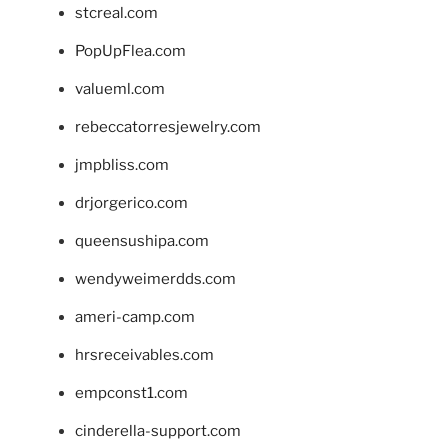
stcreal.com
PopUpFlea.com
valueml.com
rebeccatorresjewelry.com
jmpbliss.com
drjorgerico.com
queensushipa.com
wendyweimerdds.com
ameri-camp.com
hrsreceivables.com
empconst1.com
cinderella-support.com