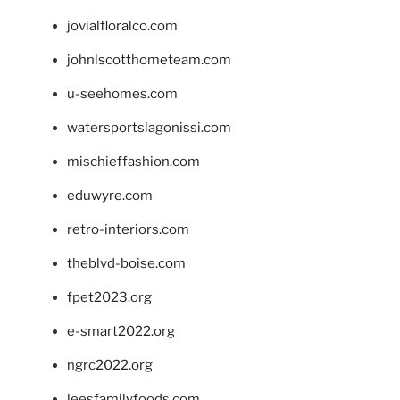
jovialfloralco.com
johnlscotthometeam.com
u-seehomes.com
watersportslagonissi.com
mischieffashion.com
eduwyre.com
retro-interiors.com
theblvd-boise.com
fpet2023.org
e-smart2022.org
ngrc2022.org
leesfamilyfoods.com