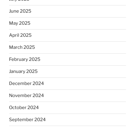
June 2025
May 2025
April 2025
March 2025
February 2025
January 2025
December 2024
November 2024
October 2024
September 2024