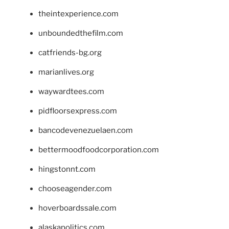
theintexperience.com
unboundedthefilm.com
catfriends-bg.org
marianlives.org
waywardtees.com
pidfloorsexpress.com
bancodevenezuelaen.com
bettermoodfoodcorporation.com
hingstonnt.com
chooseagender.com
hoverboardssale.com
alaskapolitics.com