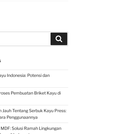
Search
S
ayu Indonesia: Potensi dan
roses Pembuatan Briket Kayu di
 Jauh Tentang Serbuk Kayu Press:
ara Penggunaannya
 MDF: Solusi Ramah Lingkungan