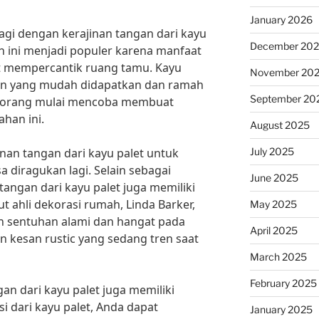
January 2026
lagi dengan kerajinan tangan dari kayu
December 20
n ini menjadi populer karena manfaat
t mempercantik ruang tamu. Kayu
November 20
an yang mudah didapatkan dan ramah
September 20
k orang mulai mencoba membuat
han ini.
August 2025
July 2025
nan tangan dari kayu palet untuk
 diragukan lagi. Selain sebagai
June 2025
 tangan dari kayu palet juga memiliki
rut ahli dekorasi rumah, Linda Barker,
May 2025
n sentuhan alami dan hangat pada
April 2025
 kesan rustic yang sedang tren saat
March 2025
February 2025
gan dari kayu palet juga memiliki
i dari kayu palet, Anda dapat
January 2025