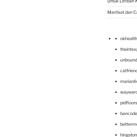
untuk Limbah K
Manfaat dan C
okhealt
theinte
unbound
catfrien
marianli
wayward
pidfloo
bancode
betterm
hingsto