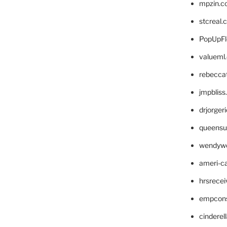
mpzin.c
stcreal.
PopUpFl
valueml
rebecca
jmpblis
drjorger
queensu
wendyw
ameri-
hrsrece
empcon
cinderel