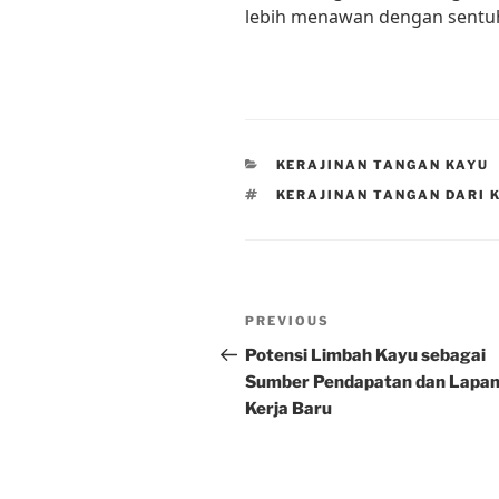
lebih menawan dengan sentuh
CATEGORIES
KERAJINAN TANGAN KAYU
TAGS
KERAJINAN TANGAN DARI 
Post
Previous
PREVIOUS
navigation
Post
Potensi Limbah Kayu sebagai
Sumber Pendapatan dan Lapa
Kerja Baru