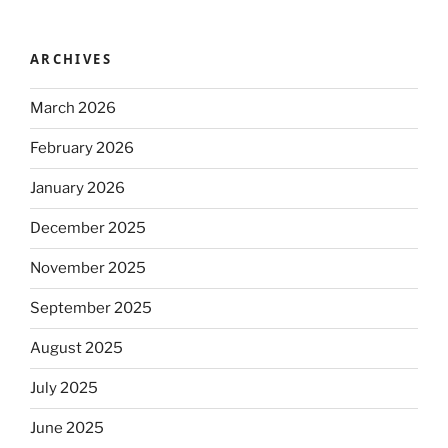
ARCHIVES
March 2026
February 2026
January 2026
December 2025
November 2025
September 2025
August 2025
July 2025
June 2025