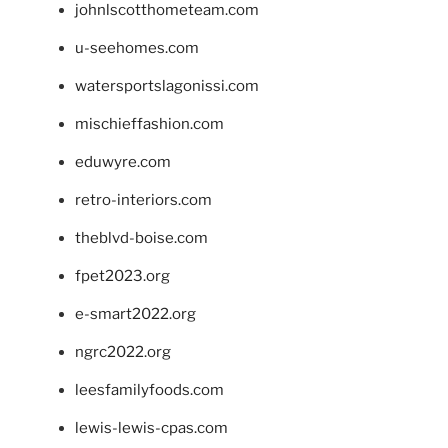
johnlscotthometeam.com
u-seehomes.com
watersportslagonissi.com
mischieffashion.com
eduwyre.com
retro-interiors.com
theblvd-boise.com
fpet2023.org
e-smart2022.org
ngrc2022.org
leesfamilyfoods.com
lewis-lewis-cpas.com