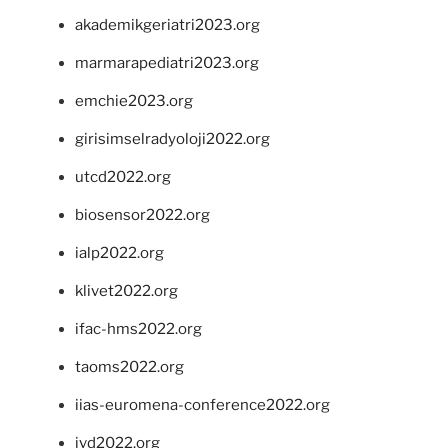
akademikgeriatri2023.org
marmarapediatri2023.org
emchie2023.org
girisimselradyoloji2022.org
utcd2022.org
biosensor2022.org
ialp2022.org
klivet2022.org
ifac-hms2022.org
taoms2022.org
iias-euromena-conference2022.org
ivd2022.org