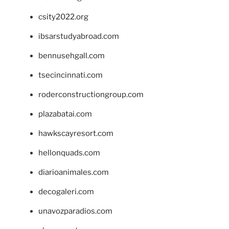
csity2022.org
ibsarstudyabroad.com
bennusehgall.com
tsecincinnati.com
roderconstructiongroup.com
plazabatai.com
hawkscayresort.com
hellonquads.com
diarioanimales.com
decogaleri.com
unavozparadios.com