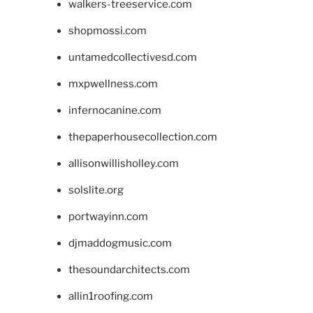
walkers-treeservice.com
shopmossi.com
untamedcollectivesd.com
mxpwellness.com
infernocanine.com
thepaperhousecollection.com
allisonwillisholley.com
solslite.org
portwayinn.com
djmaddogmusic.com
thesoundarchitects.com
allin1roofing.com