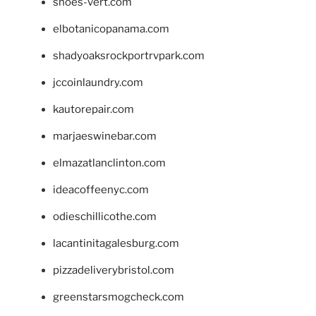
shoes-vert.com
elbotanicopanama.com
shadyoaksrockportrvpark.com
jccoinlaundry.com
kautorepair.com
marjaeswinebar.com
elmazatlanclinton.com
ideacoffeenyc.com
odieschillicothe.com
lacantinitagalesburg.com
pizzadeliverybristol.com
greenstarsmogcheck.com