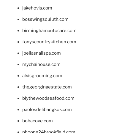
jakehovis.com
bosswingsduluth.com
birminghamautocare.com
tonyscountrykitchen.com
jbellasnailspa.com
mychaihouse.com
alvisgrooming.com
thegeorginaestate.com
blythewoodseafood.com
paolosdelibangkok.com
bobacove.com
phoone24brookfield.com