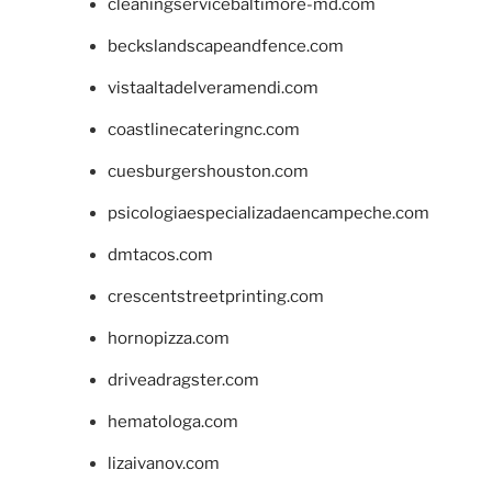
cleaningservicebaltimore-md.com
beckslandscapeandfence.com
vistaaltadelveramendi.com
coastlinecateringnc.com
cuesburgershouston.com
psicologiaespecializadaencampeche.com
dmtacos.com
crescentstreetprinting.com
hornopizza.com
driveadragster.com
hematologa.com
lizaivanov.com