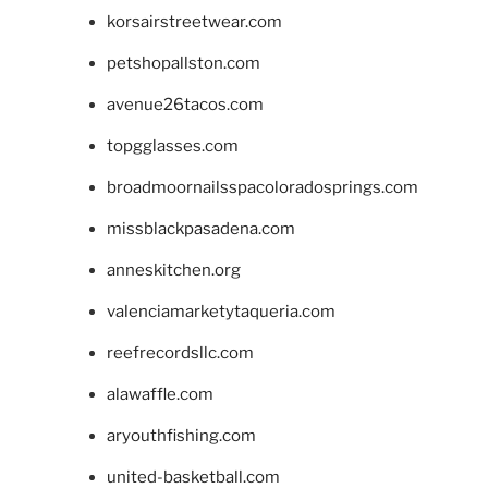
korsairstreetwear.com
petshopallston.com
avenue26tacos.com
topgglasses.com
broadmoornailsspacoloradosprings.com
missblackpasadena.com
anneskitchen.org
valenciamarketytaqueria.com
reefrecordsllc.com
alawaffle.com
aryouthfishing.com
united-basketball.com