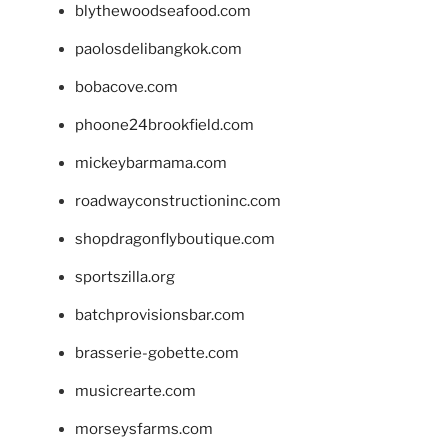
blythewoodseafood.com
paolosdelibangkok.com
bobacove.com
phoone24brookfield.com
mickeybarmama.com
roadwayconstructioninc.com
shopdragonflyboutique.com
sportszilla.org
batchprovisionsbar.com
brasserie-gobette.com
musicrearte.com
morseysfarms.com