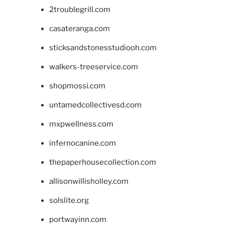
2troublegrill.com
casateranga.com
sticksandstonesstudiooh.com
walkers-treeservice.com
shopmossi.com
untamedcollectivesd.com
mxpwellness.com
infernocanine.com
thepaperhousecollection.com
allisonwillisholley.com
solslite.org
portwayinn.com