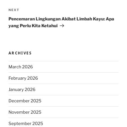
Next
NEXT
Post
Pencemaran Lingkungan Akibat Limbah Kayu: Apa
yang Perlu Kita Ketahui
ARCHIVES
March 2026
February 2026
January 2026
December 2025
November 2025
September 2025