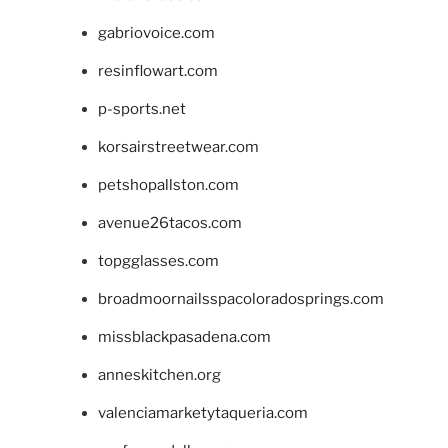
gabriovoice.com
resinflowart.com
p-sports.net
korsairstreetwear.com
petshopallston.com
avenue26tacos.com
topgglasses.com
broadmoornailsspacoloradosprings.com
missblackpasadena.com
anneskitchen.org
valenciamarketytaqueria.com