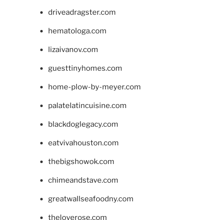
driveadragster.com
hematologa.com
lizaivanov.com
guesttinyhomes.com
home-plow-by-meyer.com
palatelatincuisine.com
blackdoglegacy.com
eatvivahouston.com
thebigshowok.com
chimeandstave.com
greatwallseafoodny.com
theloverose.com