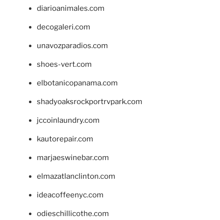
diarioanimales.com
decogaleri.com
unavozparadios.com
shoes-vert.com
elbotanicopanama.com
shadyoaksrockportrvpark.com
jccoinlaundry.com
kautorepair.com
marjaeswinebar.com
elmazatlanclinton.com
ideacoffeenyc.com
odieschillicothe.com