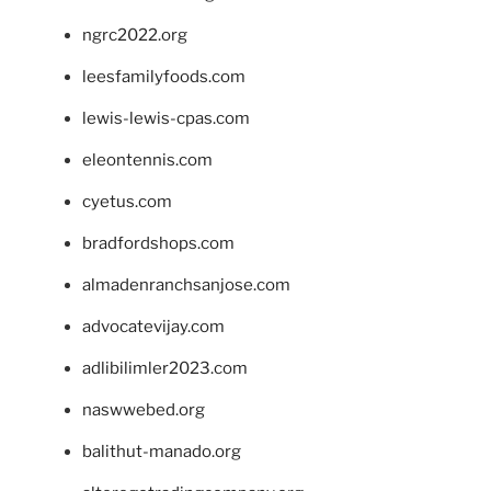
ngrc2022.org
leesfamilyfoods.com
lewis-lewis-cpas.com
eleontennis.com
cyetus.com
bradfordshops.com
almadenranchsanjose.com
advocatevijay.com
adlibilimler2023.com
naswwebed.org
balithut-manado.org