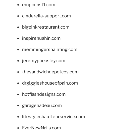
empconst1.com
cinderella-support.com
bigpinkrestaurant.com
inspirehuahin.com
memmingerspainting.com
jeremypbeasley.com
thesandwichdepotcos.com
drgiggleshouseofpain.com
hotflashdesigns.com
garagenadeau.com
lifestylechauffeurservice.com
EverNewNails.com