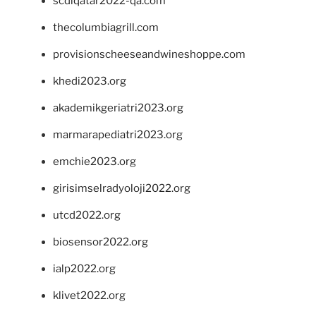
scdlqatar2022-qa.com
thecolumbiagrill.com
provisionscheeseandwineshoppe.com
khedi2023.org
akademikgeriatri2023.org
marmarapediatri2023.org
emchie2023.org
girisimselradyoloji2022.org
utcd2022.org
biosensor2022.org
ialp2022.org
klivet2022.org