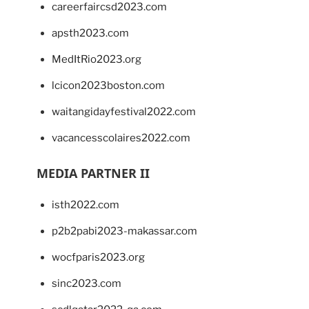
careerfaircsd2023.com
apsth2023.com
MedItRio2023.org
lcicon2023boston.com
waitangidayfestival2022.com
vacancesscolaires2022.com
MEDIA PARTNER II
isth2022.com
p2b2pabi2023-makassar.com
wocfparis2023.org
sinc2023.com