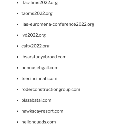
ifac-hms2022.org
taoms2022.org
iias-euromena-conference2022.org
ivd2022.org
csity2022.org
ibsarstudyabroad.com
bennusehgall.com
tsecincinnati.com
roderconstructiongroup.com
plazabatai.com
hawkscayresort.com
hellonquads.com