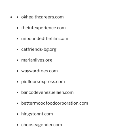
okhealthcareers.com
theintexperience.com
unboundedthefilm.com
catfriends-bg.org
marianlives.org
waywardtees.com
pidfloorsexpress.com
bancodevenezuelaen.com
bettermoodfoodcorporation.com
hingstonnt.com
chooseagender.com