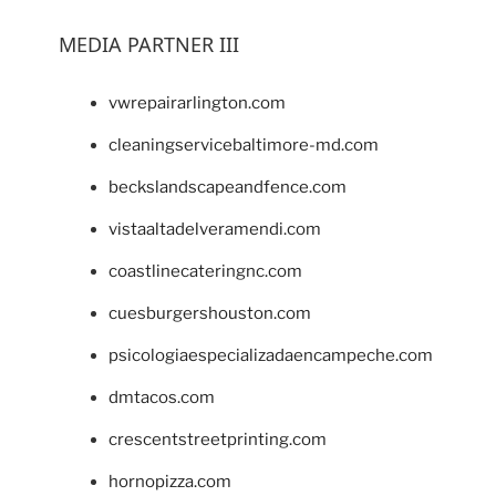
MEDIA PARTNER III
vwrepairarlington.com
cleaningservicebaltimore-md.com
beckslandscapeandfence.com
vistaaltadelveramendi.com
coastlinecateringnc.com
cuesburgershouston.com
psicologiaespecializadaencampeche.com
dmtacos.com
crescentstreetprinting.com
hornopizza.com