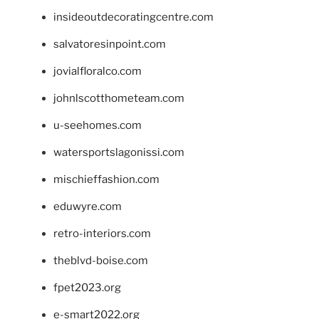
insideoutdecoratingcentre.com
salvatoresinpoint.com
jovialfloralco.com
johnlscotthometeam.com
u-seehomes.com
watersportslagonissi.com
mischieffashion.com
eduwyre.com
retro-interiors.com
theblvd-boise.com
fpet2023.org
e-smart2022.org