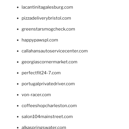
lacantinitagalesburg.com
pizzadeliverybristol.com
greenstarsmogcheck.com
happypawspl.com
callahansautoservicecenter.com
georgiascornermarket.com
perfectfit24-7.com
portugalprivatedriver.com
von-racer.com
coffeeshopcharleston.com
salon104mainstreet.com
alkaspringswater.com