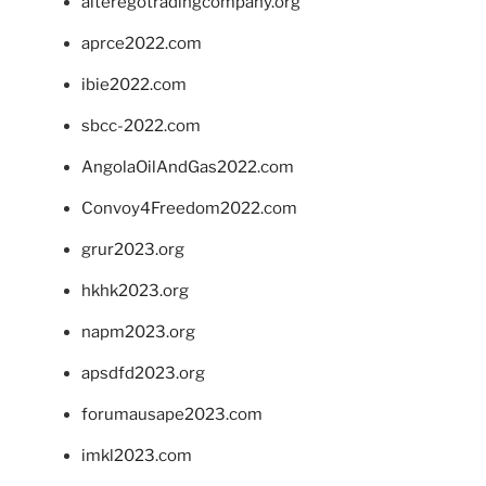
alteregotradingcompany.org
aprce2022.com
ibie2022.com
sbcc-2022.com
AngolaOilAndGas2022.com
Convoy4Freedom2022.com
grur2023.org
hkhk2023.org
napm2023.org
apsdfd2023.org
forumausape2023.com
imkl2023.com