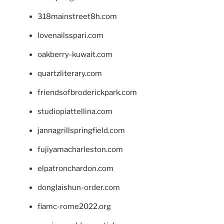
318mainstreet8h.com
lovenailsspari.com
oakberry-kuwait.com
quartzliterary.com
friendsofbroderickpark.com
studiopiattellina.com
jannagrillspringfield.com
fujiyamacharleston.com
elpatronchardon.com
donglaishun-order.com
fiamc-rome2022.org