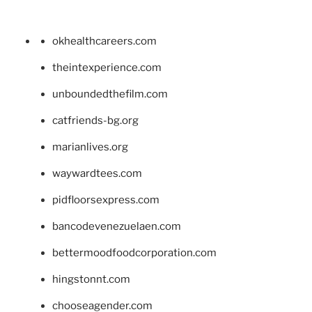
okhealthcareers.com
theintexperience.com
unboundedthefilm.com
catfriends-bg.org
marianlives.org
waywardtees.com
pidfloorsexpress.com
bancodevenezuelaen.com
bettermoodfoodcorporation.com
hingstonnt.com
chooseagender.com