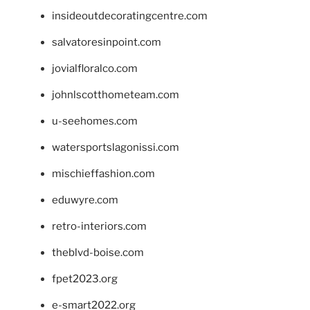
insideoutdecoratingcentre.com
salvatoresinpoint.com
jovialfloralco.com
johnlscotthometeam.com
u-seehomes.com
watersportslagonissi.com
mischieffashion.com
eduwyre.com
retro-interiors.com
theblvd-boise.com
fpet2023.org
e-smart2022.org