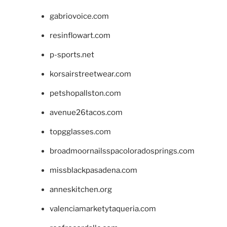
gabriovoice.com
resinflowart.com
p-sports.net
korsairstreetwear.com
petshopallston.com
avenue26tacos.com
topgglasses.com
broadmoornailsspacoloradosprings.com
missblackpasadena.com
anneskitchen.org
valenciamarketytaqueria.com