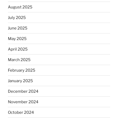
August 2025
July 2025
June 2025
May 2025
April 2025
March 2025
February 2025
January 2025
December 2024
November 2024
October 2024