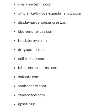
riverviewtennis.com
official-kelly-toys-squishmallows.com
displaygardenonsuncrest.org
bbq-empire-usa.com
feedstoreva.com
drogopets.com
ediblechalk.com
tabletennisnearme.com
oaksofa.com
soultacohtx.com
capishcaps.com
gpsyfl.org