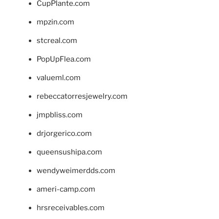
CupPlante.com
mpzin.com
stcreal.com
PopUpFlea.com
valueml.com
rebeccatorresjewelry.com
jmpbliss.com
drjorgerico.com
queensushipa.com
wendyweimerdds.com
ameri-camp.com
hrsreceivables.com