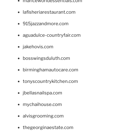
mariceworldessentials.com
lafisheriarestaurant.com
915jazzandmore.com
aguadulce-countryfair.com
jakehovis.com
bosswingsduluth.com
birminghamautocare.com
tonyscountrykitchen.com
jbellasnailspa.com
mychaihouse.com
alvisgrooming.com
thegeorginaestate.com