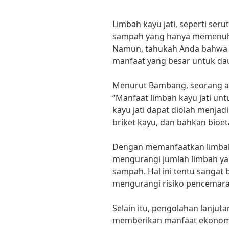
Limbah kayu jati, seperti seru
sampah yang hanya memenuh
Namun, tahukah Anda bahwa l
manfaat yang besar untuk da
Menurut Bambang, seorang ah
“Manfaat limbah kayu jati un
kayu jati dapat diolah menjadi
briket kayu, dan bahkan bioet
Dengan memanfaatkan limbah k
mengurangi jumlah limbah y
sampah. Hal ini tentu sangat
mengurangi risiko pencemaran
Selain itu, pengolahan lanjuta
memberikan manfaat ekonomi