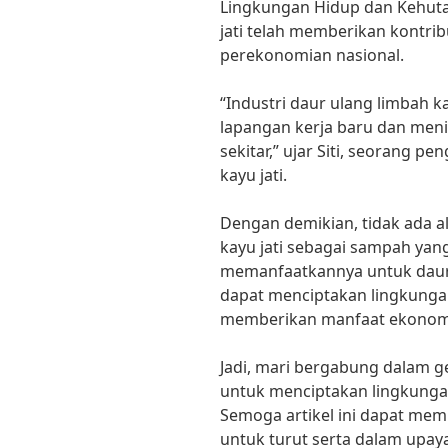
Lingkungan Hidup dan Kehutan
jati telah memberikan kontrib
perekonomian nasional.
“Industri daur ulang limbah 
lapangan kerja baru dan men
sekitar,” ujar Siti, seorang 
kayu jati.
Dengan demikian, tidak ada 
kayu jati sebagai sampah yan
memanfaatkannya untuk daur 
dapat menciptakan lingkungan
memberikan manfaat ekonomi 
Jadi, mari bergabung dalam ge
untuk menciptakan lingkungan
Semoga artikel ini dapat memb
untuk turut serta dalam upaya