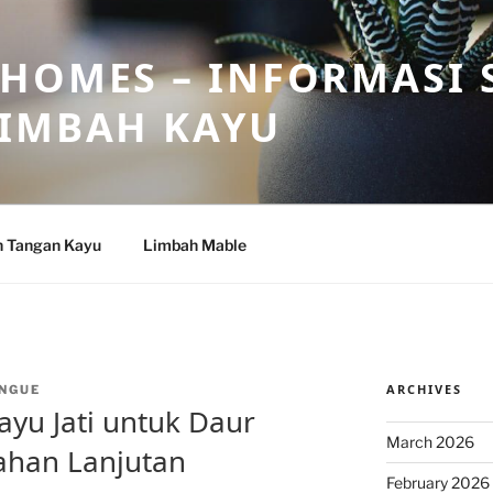
HOMES – INFORMASI 
LIMBAH KAYU
n Tangan Kayu
Limbah Mable
ARCHIVES
NGUE
yu Jati untuk Daur
March 2026
ahan Lanjutan
February 2026