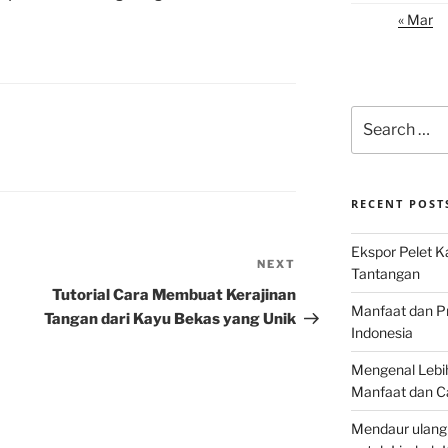
« Mar
Search
for:
RECENT POST
Ekspor Pelet K
NEXT
Next
Tantangan
Post
Tutorial Cara Membuat Kerajinan
Manfaat dan P
Tangan dari Kayu Bekas yang Unik
Indonesia
Mengenal Lebih
Manfaat dan C
Mendaur ulang