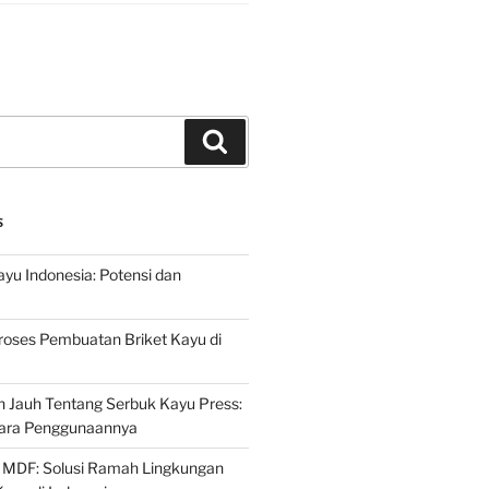
Search
S
ayu Indonesia: Potensi dan
roses Pembuatan Briket Kayu di
 Jauh Tentang Serbuk Kayu Press:
ara Penggunaannya
 MDF: Solusi Ramah Lingkungan