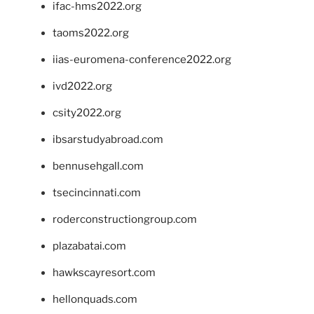
ifac-hms2022.org
taoms2022.org
iias-euromena-conference2022.org
ivd2022.org
csity2022.org
ibsarstudyabroad.com
bennusehgall.com
tsecincinnati.com
roderconstructiongroup.com
plazabatai.com
hawkscayresort.com
hellonquads.com