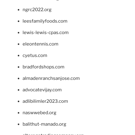
ngrc2022.org
leesfamilyfoods.com
lewis-lewis-cpas.com
eleontennis.com
cyetus.com
bradfordshops.com
almadenranchsanjose.com
advocatevijay.com
adlibilimler2023.com
naswwebed.org
balithut-manado.org