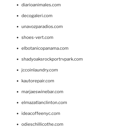
diarioanimales.com
decogaleri.com
unavozparadios.com
shoes-vert.com
elbotanicopanama.com
shadyoaksrockportrvpark.com
jccoinlaundry.com
kautorepair.com
marjaeswinebar.com
elmazatlanclinton.com
ideacoffeenyc.com
odieschillicothe.com