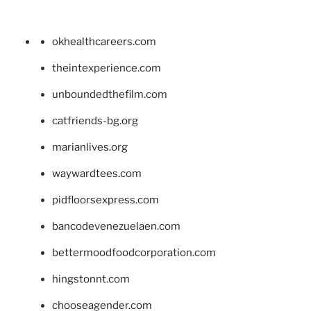
okhealthcareers.com
theintexperience.com
unboundedthefilm.com
catfriends-bg.org
marianlives.org
waywardtees.com
pidfloorsexpress.com
bancodevenezuelaen.com
bettermoodfoodcorporation.com
hingstonnt.com
chooseagender.com