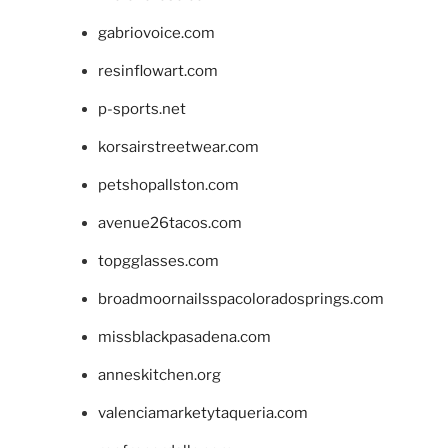
gabriovoice.com
resinflowart.com
p-sports.net
korsairstreetwear.com
petshopallston.com
avenue26tacos.com
topgglasses.com
broadmoornailsspacoloradosprings.com
missblackpasadena.com
anneskitchen.org
valenciamarketytaqueria.com