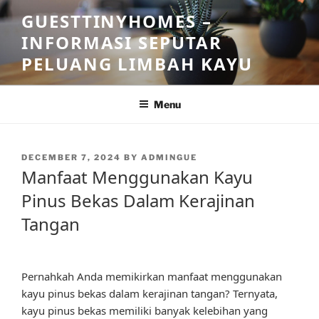
Skip
GUESTTINYHOMES –
to
INFORMASI SEPUTAR
content
PELUANG LIMBAH KAYU
Menu
POSTED
DECEMBER 7, 2024
BY
ADMINGUE
ON
Manfaat Menggunakan Kayu
Pinus Bekas Dalam Kerajinan
Tangan
Pernahkah Anda memikirkan manfaat menggunakan
kayu pinus bekas dalam kerajinan tangan? Ternyata,
kayu pinus bekas memiliki banyak kelebihan yang