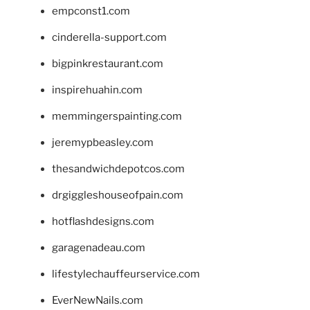
empconst1.com
cinderella-support.com
bigpinkrestaurant.com
inspirehuahin.com
memmingerspainting.com
jeremypbeasley.com
thesandwichdepotcos.com
drgiggleshouseofpain.com
hotflashdesigns.com
garagenadeau.com
lifestylechauffeurservice.com
EverNewNails.com