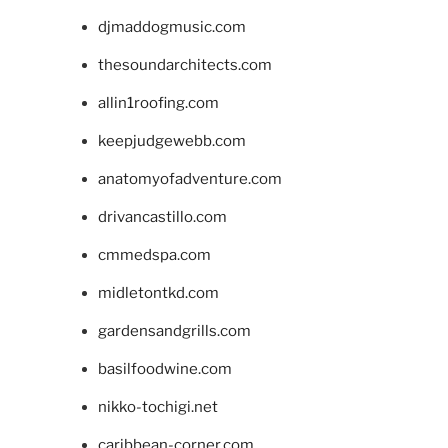
djmaddogmusic.com
thesoundarchitects.com
allin1roofing.com
keepjudgewebb.com
anatomyofadventure.com
drivancastillo.com
cmmedspa.com
midletontkd.com
gardensandgrills.com
basilfoodwine.com
nikko-tochigi.net
caribbean-corner.com