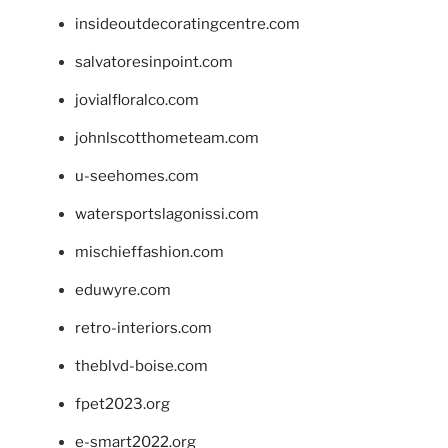
insideoutdecoratingcentre.com
salvatoresinpoint.com
jovialfloralco.com
johnlscotthometeam.com
u-seehomes.com
watersportslagonissi.com
mischieffashion.com
eduwyre.com
retro-interiors.com
theblvd-boise.com
fpet2023.org
e-smart2022.org