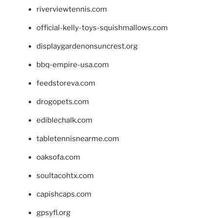
riverviewtennis.com
official-kelly-toys-squishmallows.com
displaygardenonsuncrest.org
bbq-empire-usa.com
feedstoreva.com
drogopets.com
ediblechalk.com
tabletennisnearme.com
oaksofa.com
soultacohtx.com
capishcaps.com
gpsyfl.org