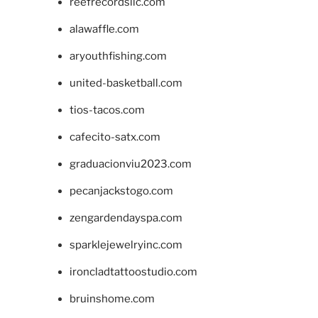
reefrecordsllc.com
alawaffle.com
aryouthfishing.com
united-basketball.com
tios-tacos.com
cafecito-satx.com
graduacionviu2023.com
pecanjackstogo.com
zengardendayspa.com
sparklejewelryinc.com
ironcladtattoostudio.com
bruinshome.com