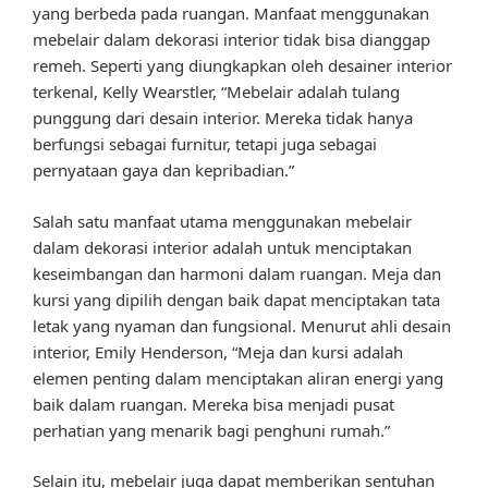
yang berbeda pada ruangan. Manfaat menggunakan
mebelair dalam dekorasi interior tidak bisa dianggap
remeh. Seperti yang diungkapkan oleh desainer interior
terkenal, Kelly Wearstler, “Mebelair adalah tulang
punggung dari desain interior. Mereka tidak hanya
berfungsi sebagai furnitur, tetapi juga sebagai
pernyataan gaya dan kepribadian.”
Salah satu manfaat utama menggunakan mebelair
dalam dekorasi interior adalah untuk menciptakan
keseimbangan dan harmoni dalam ruangan. Meja dan
kursi yang dipilih dengan baik dapat menciptakan tata
letak yang nyaman dan fungsional. Menurut ahli desain
interior, Emily Henderson, “Meja dan kursi adalah
elemen penting dalam menciptakan aliran energi yang
baik dalam ruangan. Mereka bisa menjadi pusat
perhatian yang menarik bagi penghuni rumah.”
Selain itu, mebelair juga dapat memberikan sentuhan