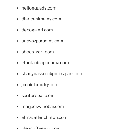
hellonquads.com
diarioanimales.com
decogaleri.com
unavozparadios.com
shoes-vert.com
elbotanicopanama.com
shadyoaksrockportrvpark.com
jccoinlaundry.com
kautorepair.com
marjaeswinebar.com
elmazatlanclinton.com
ideacoffeenyc.com