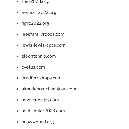
fpet2023.org
e-smart2022.org
ngrc2022.org
leesfamilyfoods.com
lewis-lewis-cpas.com
eleontennis.com
cyetus.com
bradfordshops.com
almadenranchsanjose.com
advocatevijay.com
adlibilimler2023.com
naswwebed.org