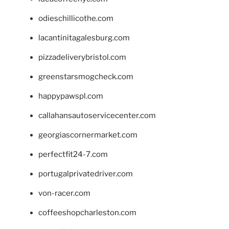
odieschillicothe.com
lacantinitagalesburg.com
pizzadeliverybristol.com
greenstarsmogcheck.com
happypawspl.com
callahansautoservicecenter.com
georgiascornermarket.com
perfectfit24-7.com
portugalprivatedriver.com
von-racer.com
coffeeshopcharleston.com