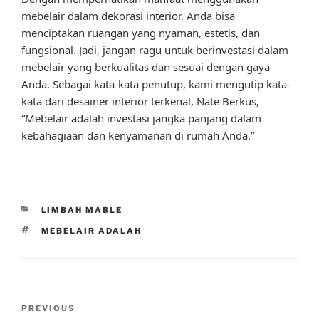
mebelair dalam dekorasi interior, Anda bisa
menciptakan ruangan yang nyaman, estetis, dan
fungsional. Jadi, jangan ragu untuk berinvestasi dalam
mebelair yang berkualitas dan sesuai dengan gaya
Anda. Sebagai kata-kata penutup, kami mengutip kata-
kata dari desainer interior terkenal, Nate Berkus,
“Mebelair adalah investasi jangka panjang dalam
kebahagiaan dan kenyamanan di rumah Anda.”
CATEGORIES
LIMBAH MABLE
TAGS
MEBELAIR ADALAH
Post
Previous
PREVIOUS