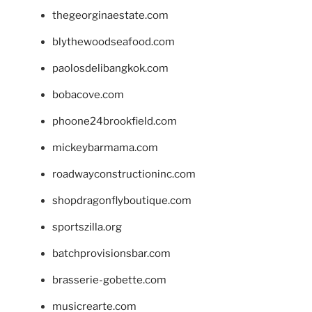
thegeorginaestate.com
blythewoodseafood.com
paolosdelibangkok.com
bobacove.com
phoone24brookfield.com
mickeybarmama.com
roadwayconstructioninc.com
shopdragonflyboutique.com
sportszilla.org
batchprovisionsbar.com
brasserie-gobette.com
musicrearte.com