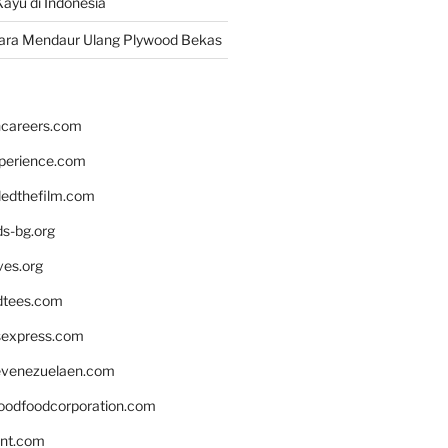
ayu di Indonesia
ara Mendaur Ulang Plywood Bekas
hcareers.com
xperience.com
edthefilm.com
ds-bg.org
ves.org
tees.com
rsexpress.com
venezuelaen.com
oodfoodcorporation.com
nnt.com