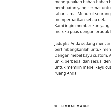
menggunakan bahan-bahan ber
pembuatan yang cermat untu
tahan lama. Menurut seorang 
memperhatikan setiap detail
Kami ingin memberikan yang 
mereka puas dengan produk 
Jadi, jika Anda sedang mencar
pertimbangkanlah untuk men
Dengan mebel kayu custom, 
unik, berbeda, dan sesuai deng
untuk memilih mebel kayu cus
ruang Anda.
CATEGORIES
LIMBAH MABLE