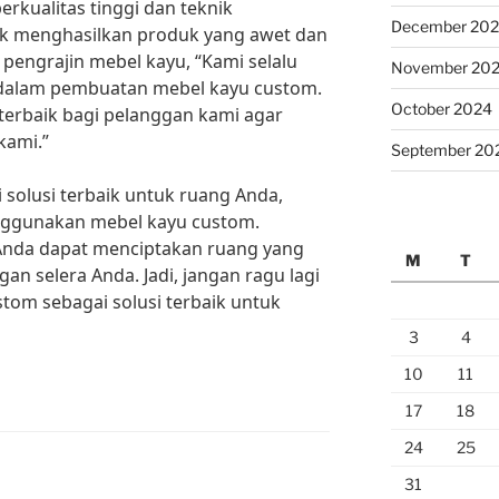
kualitas tinggi dan teknik
December 20
k menghasilkan produk yang awet dan
pengrajin mebel kayu, “Kami selalu
November 20
 dalam pembuatan mebel kayu custom.
October 2024
terbaik bagi pelanggan kami agar
kami.”
September 20
i solusi terbaik untuk ruang Anda,
ggunakan mebel kayu custom.
Anda dapat menciptakan ruang yang
M
T
an selera Anda. Jadi, jangan ragu lagi
tom sebagai solusi terbaik untuk
3
4
10
11
17
18
24
25
31