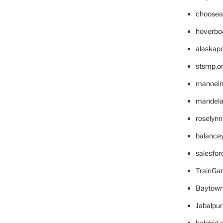
choosea
hoverbo
alaskapo
stsmp.o
manoel
mandelae
roselyn
balance
salesfo
TrainG
Baytown
Jabalpu
halobjd