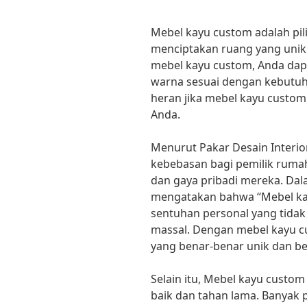
Mebel kayu custom adalah pil
menciptakan ruang yang unik
mebel kayu custom, Anda dap
warna sesuai dengan kebutuh
heran jika mebel kayu custom
Anda.
Menurut Pakar Desain Interi
kebebasan bagi pemilik ruma
dan gaya pribadi mereka. Da
mengatakan bahwa “Mebel k
sentuhan personal yang tidak
massal. Dengan mebel kayu c
yang benar-benar unik dan ber
Selain itu, Mebel kayu custom
baik dan tahan lama. Banyak 