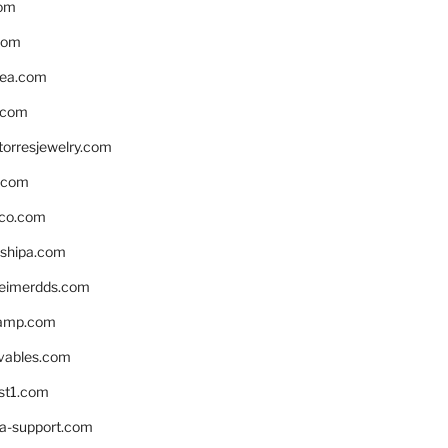
om
com
ea.com
.com
torresjewelry.com
s.com
ico.com
shipa.com
eimerdds.com
camp.com
ivables.com
st1.com
la-support.com