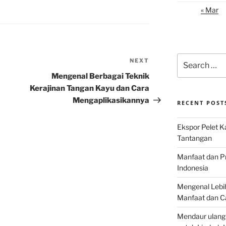
« Mar
Search
NEXT
Next
for:
Post
Mengenal Berbagai Teknik
Kerajinan Tangan Kayu dan Cara
Mengaplikasikannya
RECENT POST
Ekspor Pelet K
Tantangan
Manfaat dan P
Indonesia
Mengenal Lebih
Manfaat dan C
Mendaur ulang