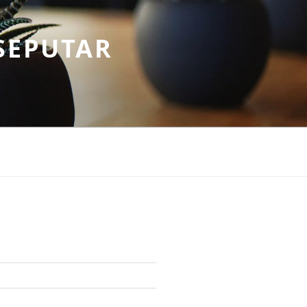
SEPUTAR