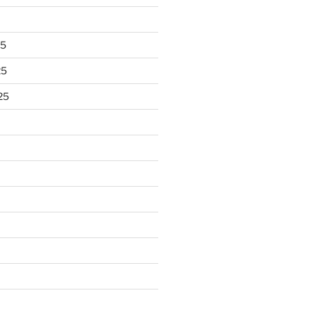
25
25
25