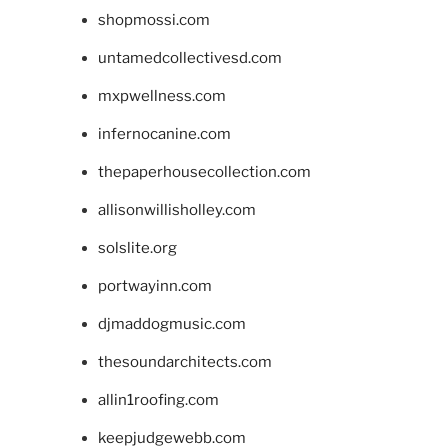
shopmossi.com
untamedcollectivesd.com
mxpwellness.com
infernocanine.com
thepaperhousecollection.com
allisonwillisholley.com
solslite.org
portwayinn.com
djmaddogmusic.com
thesoundarchitects.com
allin1roofing.com
keepjudgewebb.com