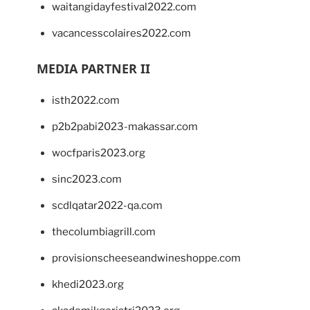
waitangidayfestival2022.com
vacancesscolaires2022.com
MEDIA PARTNER II
isth2022.com
p2b2pabi2023-makassar.com
wocfparis2023.org
sinc2023.com
scdlqatar2022-qa.com
thecolumbiagrill.com
provisionscheeseandwineshoppe.com
khedi2023.org