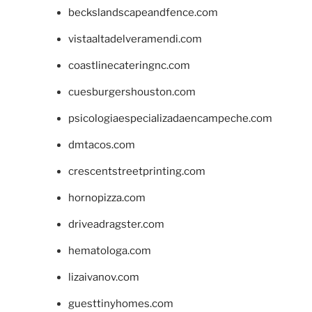
beckslandscapeandfence.com
vistaaltadelveramendi.com
coastlinecateringnc.com
cuesburgershouston.com
psicologiaespecializadaencampeche.com
dmtacos.com
crescentstreetprinting.com
hornopizza.com
driveadragster.com
hematologa.com
lizaivanov.com
guesttinyhomes.com