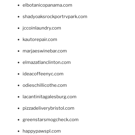
elbotanicopanama.com
shadyoaksrockportrvpark.com
jccoinlaundry.com
kautorepair.com
marjaeswinebar.com
elmazatlanclinton.com
ideacoffeenyc.com
odieschillicothe.com
lacantinitagalesburg.com
pizzadeliverybristol.com
greenstarsmogcheck.com
happypawspl.com