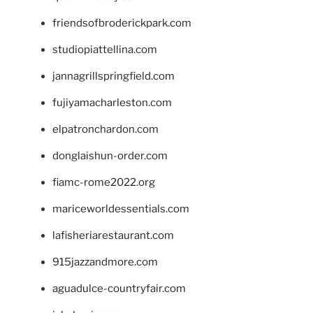
friendsofbroderickpark.com
studiopiattellina.com
jannagrillspringfield.com
fujiyamacharleston.com
elpatronchardon.com
donglaishun-order.com
fiamc-rome2022.org
mariceworldessentials.com
lafisheriarestaurant.com
915jazzandmore.com
aguadulce-countryfair.com