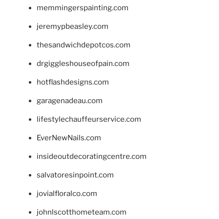
memmingerspainting.com
jeremypbeasley.com
thesandwichdepotcos.com
drgiggleshouseofpain.com
hotflashdesigns.com
garagenadeau.com
lifestylechauffeurservice.com
EverNewNails.com
insideoutdecoratingcentre.com
salvatoresinpoint.com
jovialfloralco.com
johnlscotthometeam.com