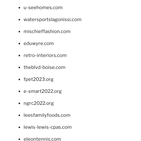
u-seehomes.com
watersportslagonissi.com
mischieffashion.com
eduwyre.com
retro-interiors.com
theblvd-boise.com
fpet2023.org
e-smart2022.org
ngrc2022.org
leesfamilyfoods.com
lewis-lewis-cpas.com
eleontennis.com