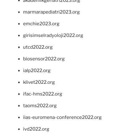
akademikgeriatri2023.org
marmarapediatri2023.org
emchie2023.org
girisimselradyoloji2022.org
utcd2022.org
biosensor2022.org
ialp2022.org
klivet2022.org
ifac-hms2022.org
taoms2022.org
iias-euromena-conference2022.org
ivd2022.org