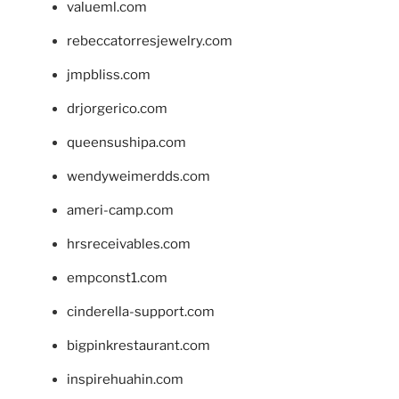
valueml.com
rebeccatorresjewelry.com
jmpbliss.com
drjorgerico.com
queensushipa.com
wendyweimerdds.com
ameri-camp.com
hrsreceivables.com
empconst1.com
cinderella-support.com
bigpinkrestaurant.com
inspirehuahin.com