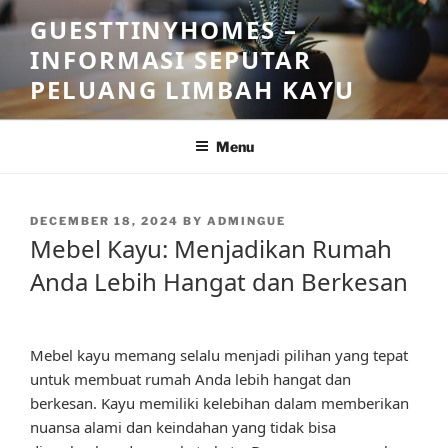
Skip
GUESTTINYHOMES –
to
INFORMASI SEPUTAR
content
PELUANG LIMBAH KAYU
Menu
POSTED
DECEMBER 18, 2024
BY
ADMINGUE
ON
Mebel Kayu: Menjadikan Rumah
Anda Lebih Hangat dan Berkesan
Mebel kayu memang selalu menjadi pilihan yang tepat
untuk membuat rumah Anda lebih hangat dan
berkesan. Kayu memiliki kelebihan dalam memberikan
nuansa alami dan keindahan yang tidak bisa