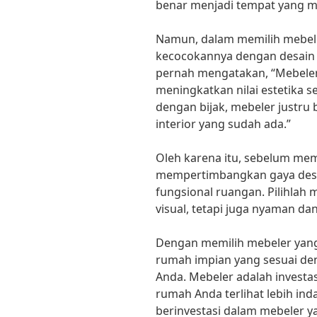
benar menjadi tempat yang m
Namun, dalam memilih mebeler
kecocokannya dengan desain r
pernah mengatakan, “Mebeler 
meningkatkan nilai estetika se
dengan bijak, mebeler justru 
interior yang sudah ada.”
Oleh karena itu, sebelum mem
mempertimbangkan gaya desa
fungsional ruangan. Pilihlah 
visual, tetapi juga nyaman dan
Dengan memilih mebeler yang
rumah impian yang sesuai de
Anda. Mebeler adalah invest
rumah Anda terlihat lebih ind
berinvestasi dalam mebeler y