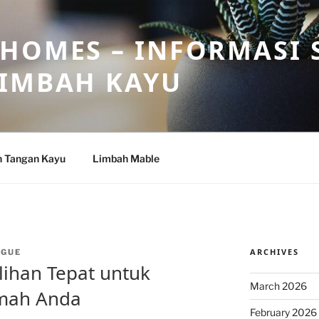
HOMES – INFORMASI 
LIMBAH KAYU
n Tangan Kayu
Limbah Mable
ARCHIVES
NGUE
lihan Tepat untuk
March 2026
mah Anda
February 2026