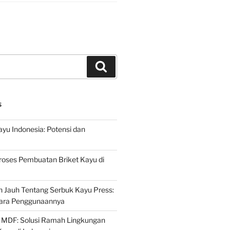
Search
S
ayu Indonesia: Potensi dan
roses Pembuatan Briket Kayu di
 Jauh Tentang Serbuk Kayu Press:
ara Penggunaannya
 MDF: Solusi Ramah Lingkungan