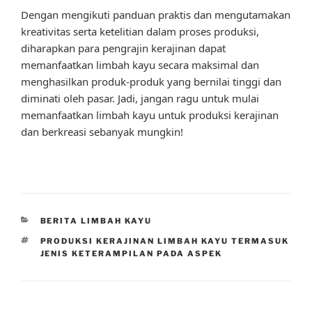
Dengan mengikuti panduan praktis dan mengutamakan
kreativitas serta ketelitian dalam proses produksi,
diharapkan para pengrajin kerajinan dapat
memanfaatkan limbah kayu secara maksimal dan
menghasilkan produk-produk yang bernilai tinggi dan
diminati oleh pasar. Jadi, jangan ragu untuk mulai
memanfaatkan limbah kayu untuk produksi kerajinan
dan berkreasi sebanyak mungkin!
CATEGORIES
BERITA LIMBAH KAYU
TAGS
PRODUKSI KERAJINAN LIMBAH KAYU TERMASUK
JENIS KETERAMPILAN PADA ASPEK