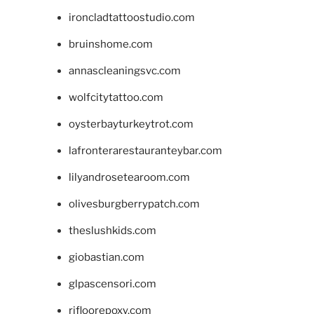
ironcladtattoostudio.com
bruinshome.com
annascleaningsvc.com
wolfcitytattoo.com
oysterbayturkeytrot.com
lafronterarestauranteybar.com
lilyandrosetearoom.com
olivesburgberrypatch.com
theslushkids.com
giobastian.com
glpascensori.com
rifloorepoxy.com