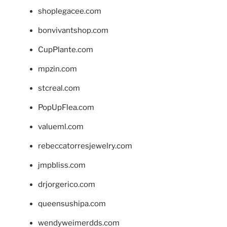
shoplegacee.com
bonvivantshop.com
CupPlante.com
mpzin.com
stcreal.com
PopUpFlea.com
valueml.com
rebeccatorresjewelry.com
jmpbliss.com
drjorgerico.com
queensushipa.com
wendyweimerdds.com