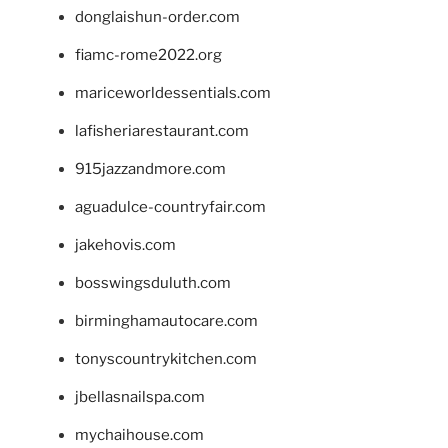
donglaishun-order.com
fiamc-rome2022.org
mariceworldessentials.com
lafisheriarestaurant.com
915jazzandmore.com
aguadulce-countryfair.com
jakehovis.com
bosswingsduluth.com
birminghamautocare.com
tonyscountrykitchen.com
jbellasnailspa.com
mychaihouse.com