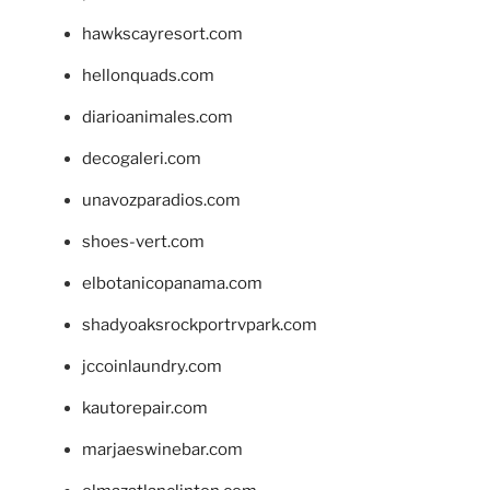
hawkscayresort.com
hellonquads.com
diarioanimales.com
decogaleri.com
unavozparadios.com
shoes-vert.com
elbotanicopanama.com
shadyoaksrockportrvpark.com
jccoinlaundry.com
kautorepair.com
marjaeswinebar.com