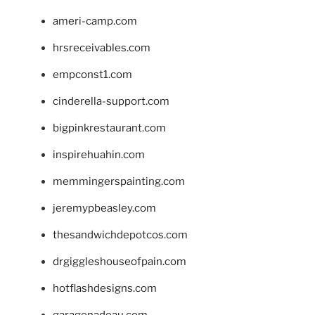
ameri-camp.com
hrsreceivables.com
empconst1.com
cinderella-support.com
bigpinkrestaurant.com
inspirehuahin.com
memmingerspainting.com
jeremypbeasley.com
thesandwichdepotcos.com
drgiggleshouseofpain.com
hotflashdesigns.com
garagenadeau.com