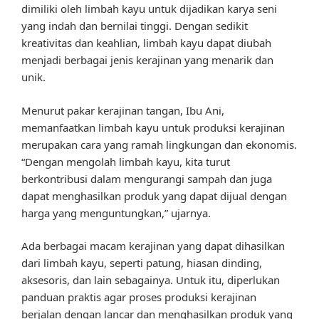
dimiliki oleh limbah kayu untuk dijadikan karya seni
yang indah dan bernilai tinggi. Dengan sedikit
kreativitas dan keahlian, limbah kayu dapat diubah
menjadi berbagai jenis kerajinan yang menarik dan
unik.
Menurut pakar kerajinan tangan, Ibu Ani,
memanfaatkan limbah kayu untuk produksi kerajinan
merupakan cara yang ramah lingkungan dan ekonomis.
“Dengan mengolah limbah kayu, kita turut
berkontribusi dalam mengurangi sampah dan juga
dapat menghasilkan produk yang dapat dijual dengan
harga yang menguntungkan,” ujarnya.
Ada berbagai macam kerajinan yang dapat dihasilkan
dari limbah kayu, seperti patung, hiasan dinding,
aksesoris, dan lain sebagainya. Untuk itu, diperlukan
panduan praktis agar proses produksi kerajinan
berjalan dengan lancar dan menghasilkan produk yang