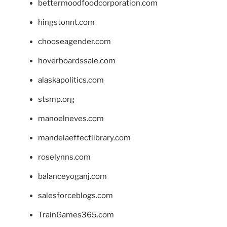
bettermoodfoodcorporation.com
hingstonnt.com
chooseagender.com
hoverboardssale.com
alaskapolitics.com
stsmp.org
manoelneves.com
mandelaeffectlibrary.com
roselynns.com
balanceyoganj.com
salesforceblogs.com
TrainGames365.com