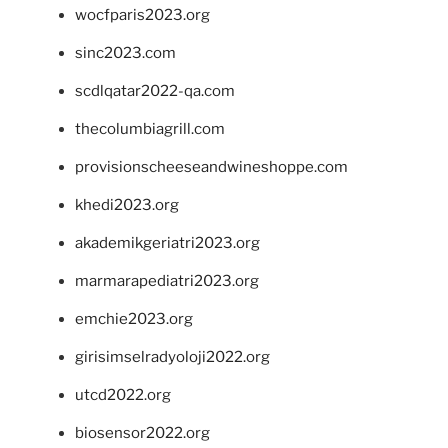
wocfparis2023.org
sinc2023.com
scdlqatar2022-qa.com
thecolumbiagrill.com
provisionscheeseandwineshoppe.com
khedi2023.org
akademikgeriatri2023.org
marmarapediatri2023.org
emchie2023.org
girisimselradyoloji2022.org
utcd2022.org
biosensor2022.org