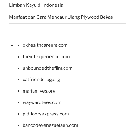
Limbah Kayu di Indonesia
Manfaat dan Cara Mendaur Ulang Plywood Bekas
okhealthcareers.com
theintexperience.com
unboundedthefilm.com
catfriends-bg.org
marianlives.org
waywardtees.com
pidfloorsexpress.com
bancodevenezuelaen.com