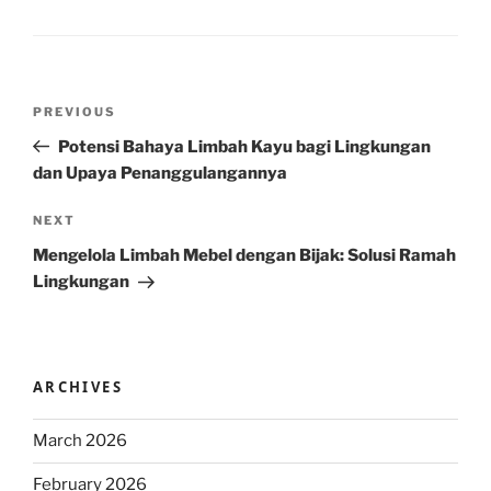
Post
Previous
PREVIOUS
navigation
Post
Potensi Bahaya Limbah Kayu bagi Lingkungan
dan Upaya Penanggulangannya
Next
NEXT
Post
Mengelola Limbah Mebel dengan Bijak: Solusi Ramah
Lingkungan
ARCHIVES
March 2026
February 2026