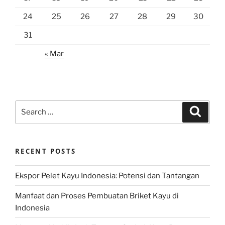
24
25
26
27
28
29
30
31
« Mar
Search
Search
for:
RECENT POSTS
Ekspor Pelet Kayu Indonesia: Potensi dan Tantangan
Manfaat dan Proses Pembuatan Briket Kayu di
Indonesia