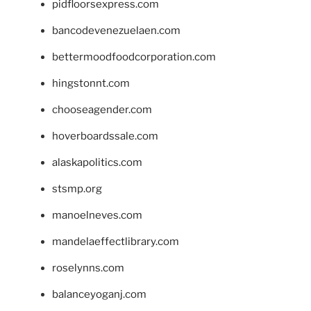
pidfloorsexpress.com
bancodevenezuelaen.com
bettermoodfoodcorporation.com
hingstonnt.com
chooseagender.com
hoverboardssale.com
alaskapolitics.com
stsmp.org
manoelneves.com
mandelaeffectlibrary.com
roselynns.com
balanceyoganj.com