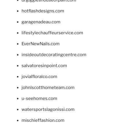
drgiggleshouseofpain.com
hotflashdesigns.com
garagenadeau.com
lifestylechauffeurservice.com
EverNewNails.com
insideoutdecoratingcentre.com
salvatoresinpoint.com
jovialfloralco.com
johnlscotthometeam.com
u-seehomes.com
watersportslagonissi.com
mischieffashion.com