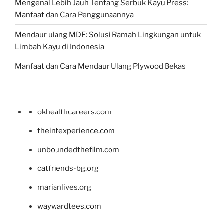
Mengenal Lebih Jauh Tentang Serbuk Kayu Press:
Manfaat dan Cara Penggunaannya
Mendaur ulang MDF: Solusi Ramah Lingkungan untuk
Limbah Kayu di Indonesia
Manfaat dan Cara Mendaur Ulang Plywood Bekas
okhealthcareers.com
theintexperience.com
unboundedthefilm.com
catfriends-bg.org
marianlives.org
waywardtees.com