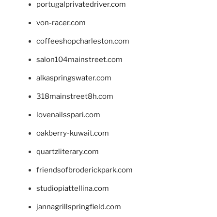
portugalprivatedriver.com
von-racer.com
coffeeshopcharleston.com
salon104mainstreet.com
alkaspringswater.com
318mainstreet8h.com
lovenailsspari.com
oakberry-kuwait.com
quartzliterary.com
friendsofbroderickpark.com
studiopiattellina.com
jannagrillspringfield.com