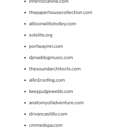
infernocanine.com
thepaperhousecollection.com
allisonwillisholley.com
solslite.org
portwayinn.com
djmaddogmusic.com
thesoundarchitects.com
allin1roofing.com
keepjudgewebb.com
anatomyofadventure.com
drivancastillo.com
cmmedspa.com