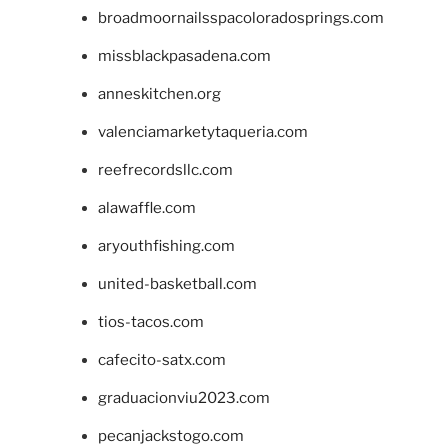
broadmoornailsspacoloradosprings.com
missblackpasadena.com
anneskitchen.org
valenciamarketytaqueria.com
reefrecordsllc.com
alawaffle.com
aryouthfishing.com
united-basketball.com
tios-tacos.com
cafecito-satx.com
graduacionviu2023.com
pecanjackstogo.com