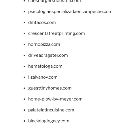
cuesburgershouston.com
psicologiaespecializadaencampeche.com
dmtacos.com
crescentstreetprinting.com
hornopizza.com
driveadragster.com
hematologa.com
lizaivanov.com
guesttinyhomes.com
home-plow-by-meyer.com
palatelatincuisine.com
blackdoglegacy.com