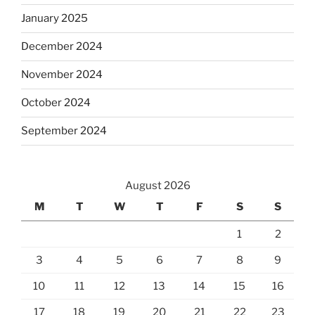
January 2025
December 2024
November 2024
October 2024
September 2024
August 2026
M
T
W
T
F
S
S
1
2
3
4
5
6
7
8
9
10
11
12
13
14
15
16
17
18
19
20
21
22
23