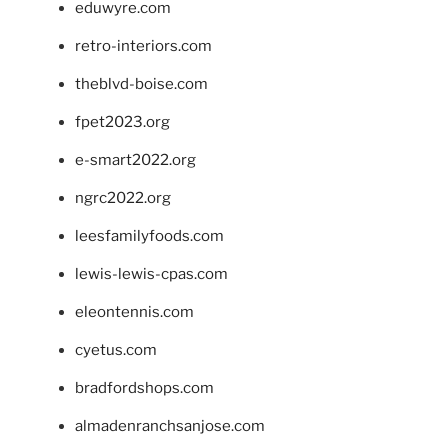
eduwyre.com
retro-interiors.com
theblvd-boise.com
fpet2023.org
e-smart2022.org
ngrc2022.org
leesfamilyfoods.com
lewis-lewis-cpas.com
eleontennis.com
cyetus.com
bradfordshops.com
almadenranchsanjose.com