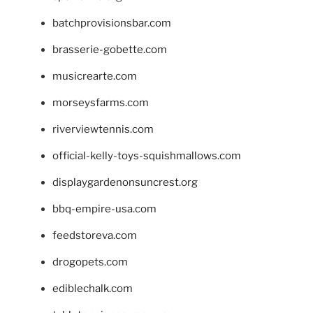
batchprovisionsbar.com
brasserie-gobette.com
musicrearte.com
morseysfarms.com
riverviewtennis.com
official-kelly-toys-squishmallows.com
displaygardenonsuncrest.org
bbq-empire-usa.com
feedstoreva.com
drogopets.com
ediblechalk.com