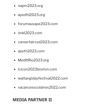
napm2023.org
apsdfd2023.org
forumausape2023.com
imkl2023.com
careerfaircsd2023.com
apsth2023.com
MedItRio2023.org
lcicon2023boston.com
waitangidayfestival2022.com
vacancesscolaires2022.com
MEDIA PARTNER II