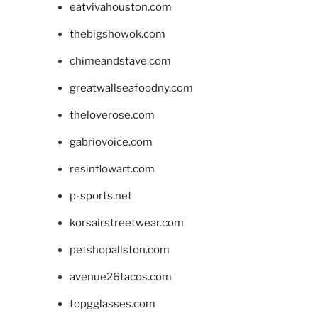
eatvivahouston.com
thebigshowok.com
chimeandstave.com
greatwallseafoodny.com
theloverose.com
gabriovoice.com
resinflowart.com
p-sports.net
korsairstreetwear.com
petshopallston.com
avenue26tacos.com
topgglasses.com