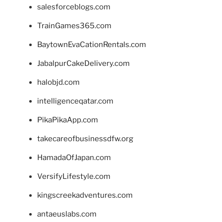
salesforceblogs.com
TrainGames365.com
BaytownEvaCationRentals.com
JabalpurCakeDelivery.com
halobjd.com
intelligenceqatar.com
PikaPikaApp.com
takecareofbusinessdfw.org
HamadaOfJapan.com
VersifyLifestyle.com
kingscreekadventures.com
antaeuslabs.com