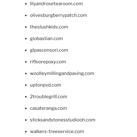
lilyandrosetearoom.com
olivesburgberrypatch.com
theslushkids.com
giobastian.com
glpascensori.com
rifloorepoxy.com
woolleymillingandpaving.com
uptonpvd.com
2troublegrill.com
casateranga.com
sticksandstonesstudiooh.com
walkers-treeservice.com