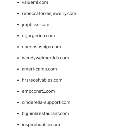
valueml.com
rebeccatorresjewelry.com
jmpbliss.com
drjorgerico.com
queensushipa.com
wendyweimerdds.com
ameri-camp.com
hrsreceivables.com
empconst1.com
cinderella-support.com
bigpinkrestaurant.com
inspirehuahin.com