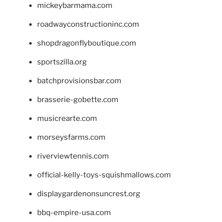
mickeybarmama.com
roadwayconstructioninc.com
shopdragonflyboutique.com
sportszilla.org
batchprovisionsbar.com
brasserie-gobette.com
musicrearte.com
morseysfarms.com
riverviewtennis.com
official-kelly-toys-squishmallows.com
displaygardenonsuncrest.org
bbq-empire-usa.com