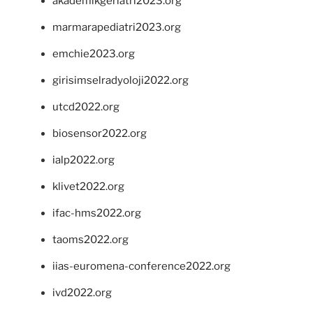
akademikgeriatri2023.org
marmarapediatri2023.org
emchie2023.org
girisimselradyoloji2022.org
utcd2022.org
biosensor2022.org
ialp2022.org
klivet2022.org
ifac-hms2022.org
taoms2022.org
iias-euromena-conference2022.org
ivd2022.org