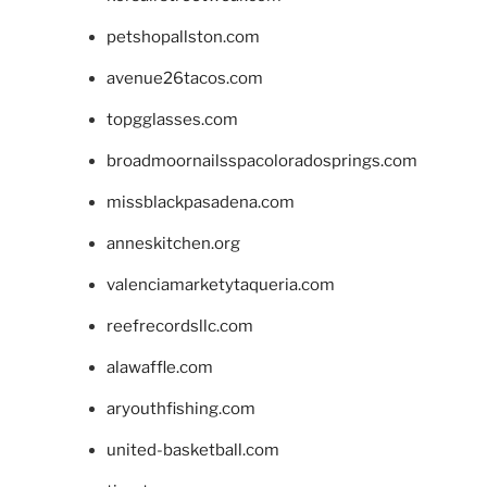
petshopallston.com
avenue26tacos.com
topgglasses.com
broadmoornailsspacoloradosprings.com
missblackpasadena.com
anneskitchen.org
valenciamarketytaqueria.com
reefrecordsllc.com
alawaffle.com
aryouthfishing.com
united-basketball.com