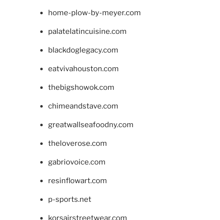
home-plow-by-meyer.com
palatelatincuisine.com
blackdoglegacy.com
eatvivahouston.com
thebigshowok.com
chimeandstave.com
greatwallseafoodny.com
theloverose.com
gabriovoice.com
resinflowart.com
p-sports.net
korsairstreetwear.com