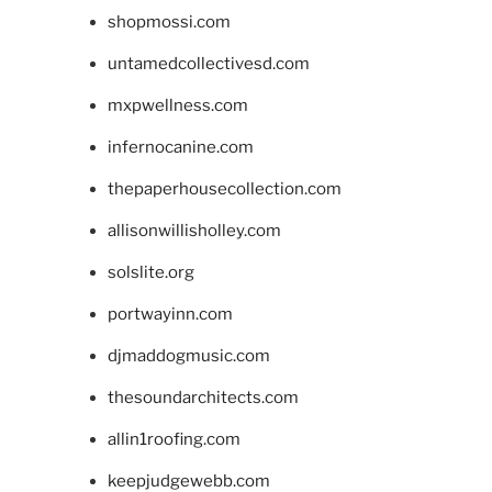
shopmossi.com
untamedcollectivesd.com
mxpwellness.com
infernocanine.com
thepaperhousecollection.com
allisonwillisholley.com
solslite.org
portwayinn.com
djmaddogmusic.com
thesoundarchitects.com
allin1roofing.com
keepjudgewebb.com