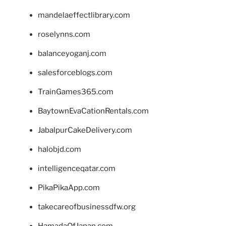
mandelaeffectlibrary.com
roselynns.com
balanceyoganj.com
salesforceblogs.com
TrainGames365.com
BaytownEvaCationRentals.com
JabalpurCakeDelivery.com
halobjd.com
intelligenceqatar.com
PikaPikaApp.com
takecareofbusinessdfw.org