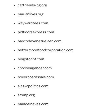
catfriends-bg.org
marianlives.org
waywardtees.com
pidfloorsexpress.com
bancodevenezuelaen.com
bettermoodfoodcorporation.com
hingstonnt.com
chooseagender.com
hoverboardssale.com
alaskapolitics.com
stsmp.org
manoelneves.com