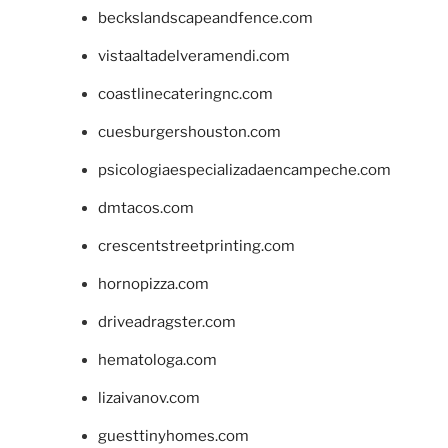
beckslandscapeandfence.com
vistaaltadelveramendi.com
coastlinecateringnc.com
cuesburgershouston.com
psicologiaespecializadaencampeche.com
dmtacos.com
crescentstreetprinting.com
hornopizza.com
driveadragster.com
hematologa.com
lizaivanov.com
guesttinyhomes.com