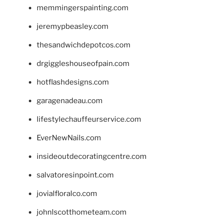
memmingerspainting.com
jeremypbeasley.com
thesandwichdepotcos.com
drgiggleshouseofpain.com
hotflashdesigns.com
garagenadeau.com
lifestylechauffeurservice.com
EverNewNails.com
insideoutdecoratingcentre.com
salvatoresinpoint.com
jovialfloralco.com
johnlscotthometeam.com