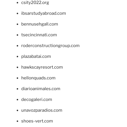
csity2022.org
ibsarstudyabroad.com
bennusehgall.com
tsecincinnati.com
roderconstructiongroup.com
plazabatai.com
hawkscayresort.com
hellonquads.com
diarioanimales.com
decogaleri.com
unavozparadios.com
shoes-vert.com