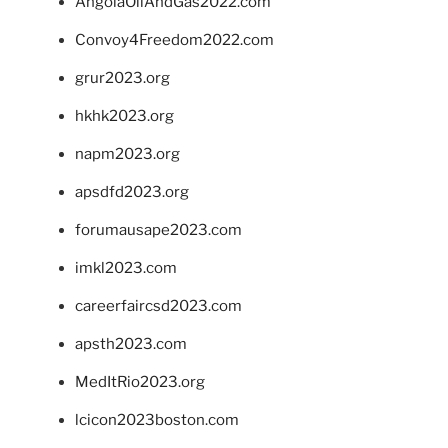
AngolaOilAndGas2022.com
Convoy4Freedom2022.com
grur2023.org
hkhk2023.org
napm2023.org
apsdfd2023.org
forumausape2023.com
imkl2023.com
careerfaircsd2023.com
apsth2023.com
MedItRio2023.org
lcicon2023boston.com