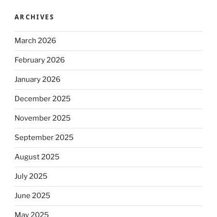
ARCHIVES
March 2026
February 2026
January 2026
December 2025
November 2025
September 2025
August 2025
July 2025
June 2025
May 2025