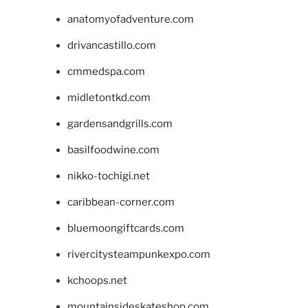
anatomyofadventure.com
drivancastillo.com
cmmedspa.com
midletontkd.com
gardensandgrills.com
basilfoodwine.com
nikko-tochigi.net
caribbean-corner.com
bluemoongiftcards.com
rivercitysteampunkexpo.com
kchoops.net
mountainsideskateshop.com