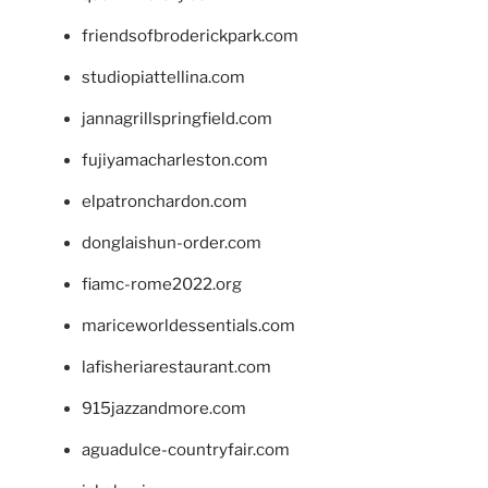
friendsofbroderickpark.com
studiopiattellina.com
jannagrillspringfield.com
fujiyamacharleston.com
elpatronchardon.com
donglaishun-order.com
fiamc-rome2022.org
mariceworldessentials.com
lafisheriarestaurant.com
915jazzandmore.com
aguadulce-countryfair.com