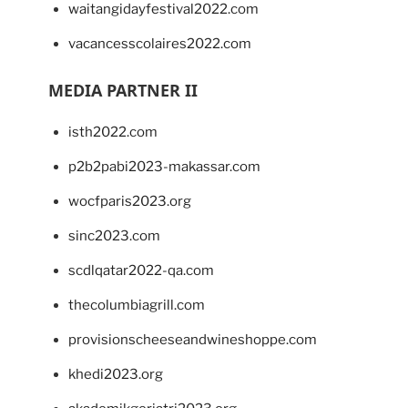
waitangidayfestival2022.com
vacancesscolaires2022.com
MEDIA PARTNER II
isth2022.com
p2b2pabi2023-makassar.com
wocfparis2023.org
sinc2023.com
scdlqatar2022-qa.com
thecolumbiagrill.com
provisionscheeseandwineshoppe.com
khedi2023.org