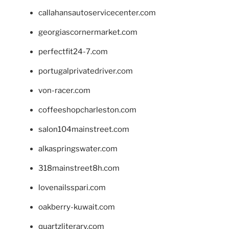
callahansautoservicecenter.com
georgiascornermarket.com
perfectfit24-7.com
portugalprivatedriver.com
von-racer.com
coffeeshopcharleston.com
salon104mainstreet.com
alkaspringswater.com
318mainstreet8h.com
lovenailsspari.com
oakberry-kuwait.com
quartzliterary.com