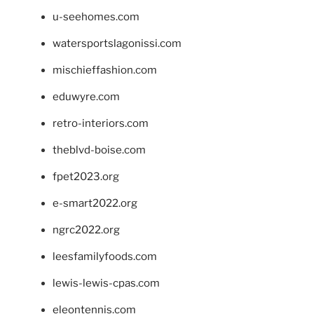
u-seehomes.com
watersportslagonissi.com
mischieffashion.com
eduwyre.com
retro-interiors.com
theblvd-boise.com
fpet2023.org
e-smart2022.org
ngrc2022.org
leesfamilyfoods.com
lewis-lewis-cpas.com
eleontennis.com