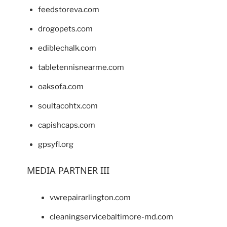
feedstoreva.com
drogopets.com
ediblechalk.com
tabletennisnearme.com
oaksofa.com
soultacohtx.com
capishcaps.com
gpsyfl.org
MEDIA PARTNER III
vwrepairarlington.com
cleaningservicebaltimore-md.com