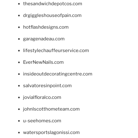
thesandwichdepotcos.com
drgiggleshouseofpain.com
hotflashdesigns.com
garagenadeau.com
lifestylechauffeurservice.com
EverNewNails.com
insideoutdecoratingcentre.com
salvatoresinpoint.com
jovialfloralco.com
johnlscotthometeam.com
u-seehomes.com
watersportslagonissi.com