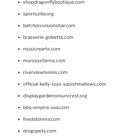
shopdragonflyboutique.com
sportszilla.org
batchprovisionsbar.com
brasserie-gobette.com
musicrearte.com
morseysfarms.com
riverviewtennis.com
official-kelly-toys-squishmallows.com
displaygardenonsuncrest.org
bbq-empire-usa.com
feedstoreva.com
drogopets.com