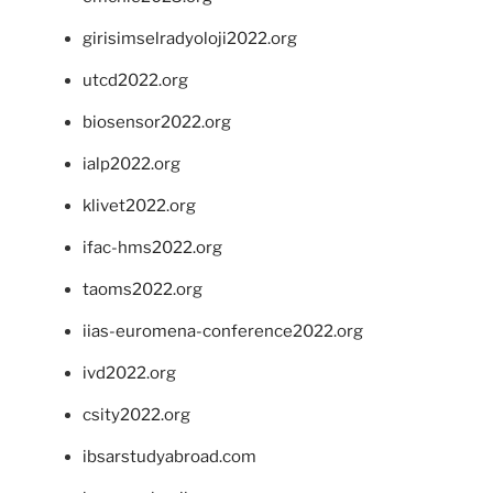
girisimselradyoloji2022.org
utcd2022.org
biosensor2022.org
ialp2022.org
klivet2022.org
ifac-hms2022.org
taoms2022.org
iias-euromena-conference2022.org
ivd2022.org
csity2022.org
ibsarstudyabroad.com