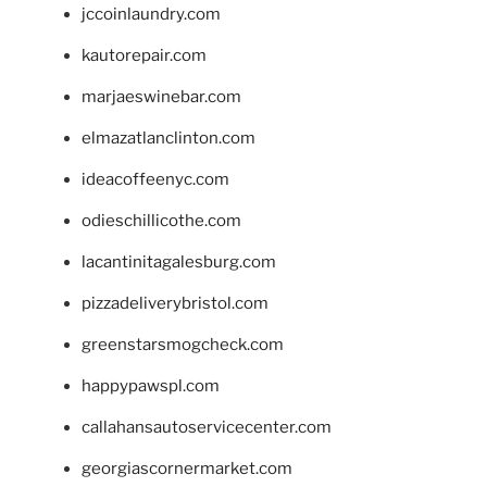
jccoinlaundry.com
kautorepair.com
marjaeswinebar.com
elmazatlanclinton.com
ideacoffeenyc.com
odieschillicothe.com
lacantinitagalesburg.com
pizzadeliverybristol.com
greenstarsmogcheck.com
happypawspl.com
callahansautoservicecenter.com
georgiascornermarket.com