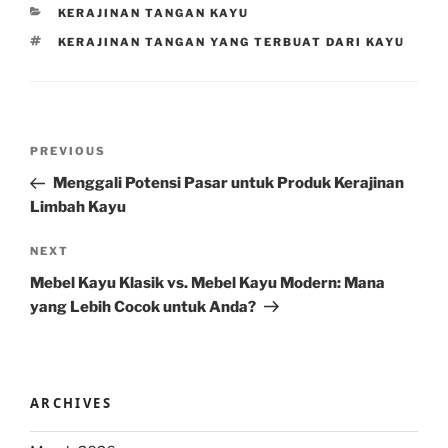
CATEGORIES
KERAJINAN TANGAN KAYU
TAGS
KERAJINAN TANGAN YANG TERBUAT DARI KAYU
Post
Previous
PREVIOUS
navigation
Post
Menggali Potensi Pasar untuk Produk Kerajinan
Limbah Kayu
Next
NEXT
Post
Mebel Kayu Klasik vs. Mebel Kayu Modern: Mana
yang Lebih Cocok untuk Anda?
ARCHIVES