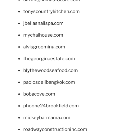
tonyscountrykitchen.com
jbellasnailspa.com
mychaihouse.com
alvisgrooming.com
thegeorginaestate.com
blythewoodseafood.com
paolosdelibangkok.com
bobacove.com
phoone24brookfield.com
mickeybarmama.com
roadwayconstructioninc.com