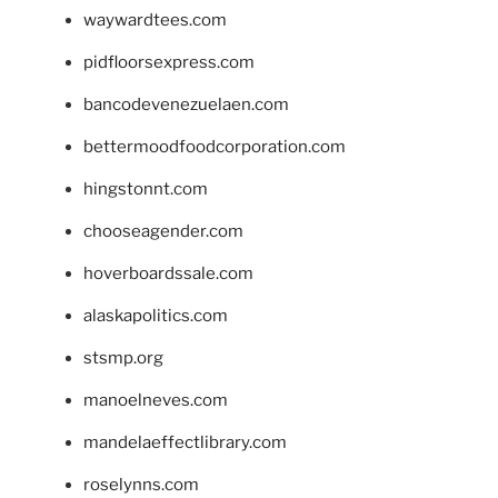
waywardtees.com
pidfloorsexpress.com
bancodevenezuelaen.com
bettermoodfoodcorporation.com
hingstonnt.com
chooseagender.com
hoverboardssale.com
alaskapolitics.com
stsmp.org
manoelneves.com
mandelaeffectlibrary.com
roselynns.com