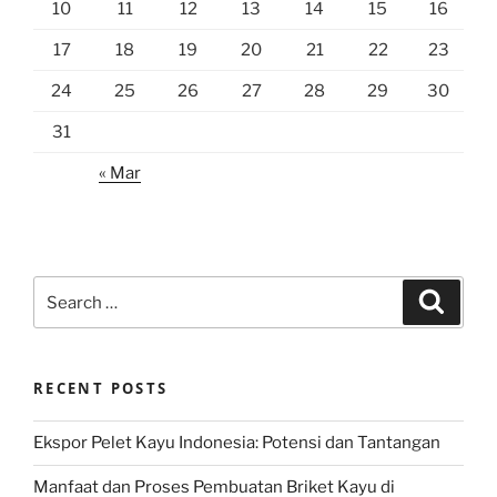
10
11
12
13
14
15
16
17
18
19
20
21
22
23
24
25
26
27
28
29
30
31
« Mar
Search
Search
for:
RECENT POSTS
Ekspor Pelet Kayu Indonesia: Potensi dan Tantangan
Manfaat dan Proses Pembuatan Briket Kayu di