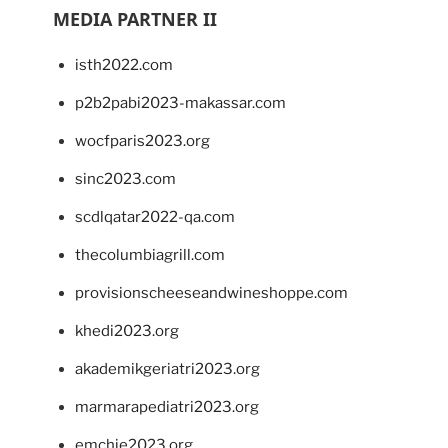
MEDIA PARTNER II
isth2022.com
p2b2pabi2023-makassar.com
wocfparis2023.org
sinc2023.com
scdlqatar2022-qa.com
thecolumbiagrill.com
provisionscheeseandwineshoppe.com
khedi2023.org
akademikgeriatri2023.org
marmarapediatri2023.org
emchie2023.org