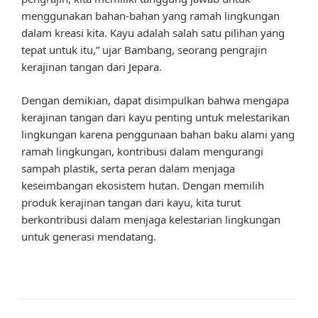
menggunakan bahan-bahan yang ramah lingkungan
dalam kreasi kita. Kayu adalah salah satu pilihan yang
tepat untuk itu,” ujar Bambang, seorang pengrajin
kerajinan tangan dari Jepara.
Dengan demikian, dapat disimpulkan bahwa mengapa
kerajinan tangan dari kayu penting untuk melestarikan
lingkungan karena penggunaan bahan baku alami yang
ramah lingkungan, kontribusi dalam mengurangi
sampah plastik, serta peran dalam menjaga
keseimbangan ekosistem hutan. Dengan memilih
produk kerajinan tangan dari kayu, kita turut
berkontribusi dalam menjaga kelestarian lingkungan
untuk generasi mendatang.