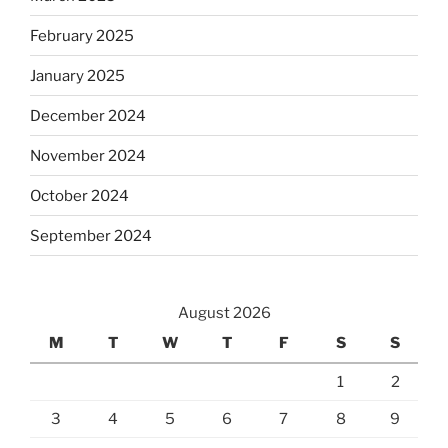
February 2025
January 2025
December 2024
November 2024
October 2024
September 2024
August 2026
M
T
W
T
F
S
S
1
2
3
4
5
6
7
8
9