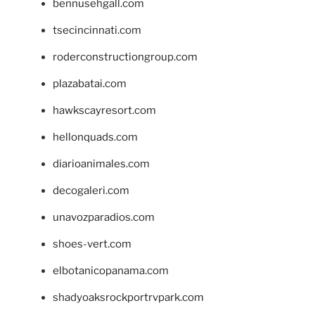
bennusehgall.com
tsecincinnati.com
roderconstructiongroup.com
plazabatai.com
hawkscayresort.com
hellonquads.com
diarioanimales.com
decogaleri.com
unavozparadios.com
shoes-vert.com
elbotanicopanama.com
shadyoaksrockportrvpark.com