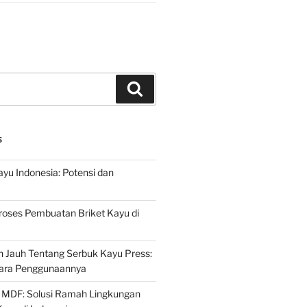
Search
S
ayu Indonesia: Potensi dan
roses Pembuatan Briket Kayu di
 Jauh Tentang Serbuk Kayu Press:
ara Penggunaannya
 MDF: Solusi Ramah Lingkungan