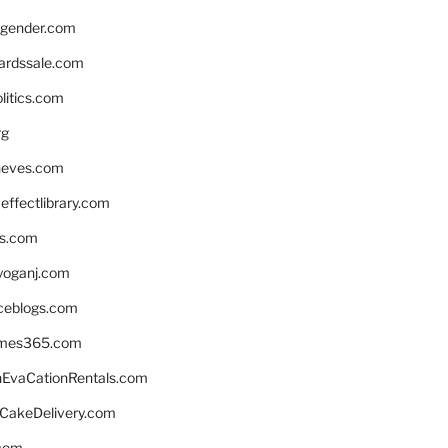
gender.com
ardssale.com
litics.com
rg
neves.com
ffectlibrary.com
ns.com
yoganj.com
rceblogs.com
ames365.com
EvaCationRentals.com
rCakeDelivery.com
.com