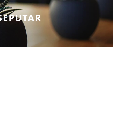
SEPUTAR