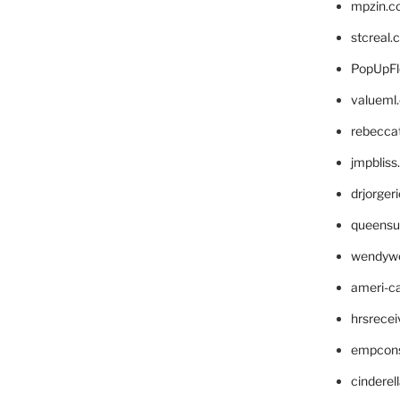
mpzin.c
stcreal.
PopUpFl
valueml
rebecca
jmpblis
drjorger
queensu
wendyw
ameri-
hrsrece
empcon
cinderel