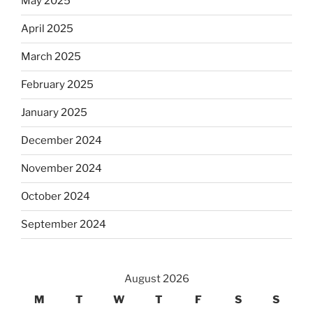
May 2025
April 2025
March 2025
February 2025
January 2025
December 2024
November 2024
October 2024
September 2024
August 2026
M
T
W
T
F
S
S