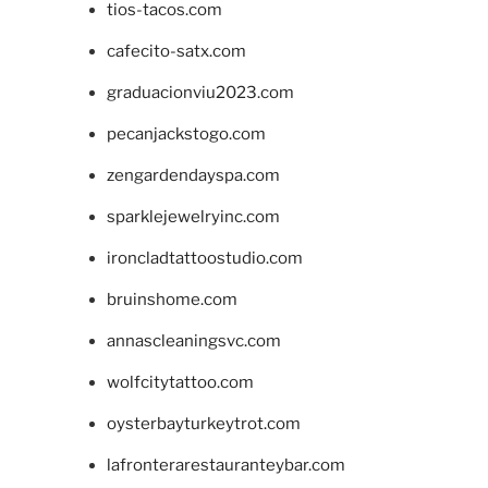
tios-tacos.com
cafecito-satx.com
graduacionviu2023.com
pecanjackstogo.com
zengardendayspa.com
sparklejewelryinc.com
ironcladtattoostudio.com
bruinshome.com
annascleaningsvc.com
wolfcitytattoo.com
oysterbayturkeytrot.com
lafronterarestauranteybar.com