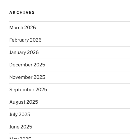
ARCHIVES
March 2026
February 2026
January 2026
December 2025
November 2025
September 2025
August 2025
July 2025
June 2025