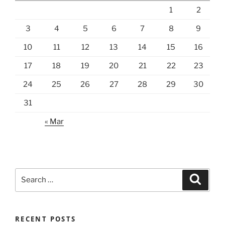
1
2
3
4
5
6
7
8
9
10
11
12
13
14
15
16
17
18
19
20
21
22
23
24
25
26
27
28
29
30
31
« Mar
Search
Search
for:
RECENT POSTS