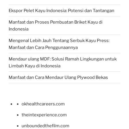
Ekspor Pelet Kayu Indonesia: Potensi dan Tantangan
Manfaat dan Proses Pembuatan Briket Kayu di
Indonesia
Mengenal Lebih Jauh Tentang Serbuk Kayu Press:
Manfaat dan Cara Penggunaannya
Mendaur ulang MDF: Solusi Ramah Lingkungan untuk
Limbah Kayu di Indonesia
Manfaat dan Cara Mendaur Ulang Plywood Bekas
okhealthcareers.com
theintexperience.com
unboundedthefilm.com