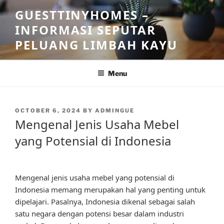
Skip
GUESTTINYHOMES –
to
INFORMASI SEPUTAR
content
PELUANG LIMBAH KAYU
Menu
POSTED
OCTOBER 6, 2024
BY
ADMINGUE
ON
Mengenal Jenis Usaha Mebel
yang Potensial di Indonesia
Mengenal jenis usaha mebel yang potensial di
Indonesia memang merupakan hal yang penting untuk
dipelajari. Pasalnya, Indonesia dikenal sebagai salah
satu negara dengan potensi besar dalam industri