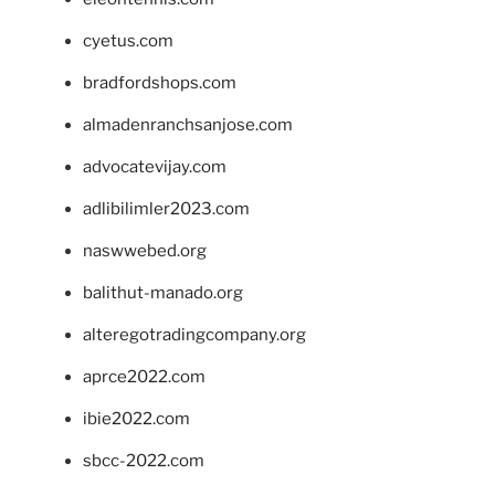
cyetus.com
bradfordshops.com
almadenranchsanjose.com
advocatevijay.com
adlibilimler2023.com
naswwebed.org
balithut-manado.org
alteregotradingcompany.org
aprce2022.com
ibie2022.com
sbcc-2022.com