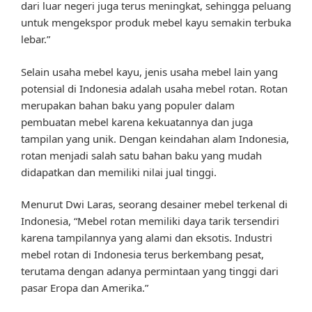
dari luar negeri juga terus meningkat, sehingga peluang
untuk mengekspor produk mebel kayu semakin terbuka
lebar.”
Selain usaha mebel kayu, jenis usaha mebel lain yang
potensial di Indonesia adalah usaha mebel rotan. Rotan
merupakan bahan baku yang populer dalam
pembuatan mebel karena kekuatannya dan juga
tampilan yang unik. Dengan keindahan alam Indonesia,
rotan menjadi salah satu bahan baku yang mudah
didapatkan dan memiliki nilai jual tinggi.
Menurut Dwi Laras, seorang desainer mebel terkenal di
Indonesia, “Mebel rotan memiliki daya tarik tersendiri
karena tampilannya yang alami dan eksotis. Industri
mebel rotan di Indonesia terus berkembang pesat,
terutama dengan adanya permintaan yang tinggi dari
pasar Eropa dan Amerika.”