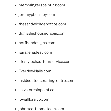
memmingerspainting.com
jeremypbeasley.com
thesandwichdepotcos.com
drgiggleshouseofpain.com
hotflashdesigns.com
garagenadeau.com
lifestylechauffeurservice.com
EverNewNails.com
insideoutdecoratingcentre.com
salvatoresinpoint.com
jovialfloralco.com
johnlscotthometeam.com