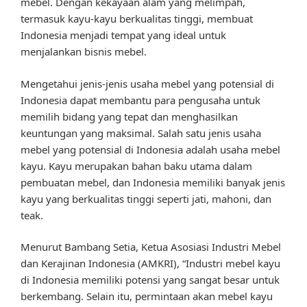
mebel. Dengan kekayaan alam yang melimpah,
termasuk kayu-kayu berkualitas tinggi, membuat
Indonesia menjadi tempat yang ideal untuk
menjalankan bisnis mebel.
Mengetahui jenis-jenis usaha mebel yang potensial di
Indonesia dapat membantu para pengusaha untuk
memilih bidang yang tepat dan menghasilkan
keuntungan yang maksimal. Salah satu jenis usaha
mebel yang potensial di Indonesia adalah usaha mebel
kayu. Kayu merupakan bahan baku utama dalam
pembuatan mebel, dan Indonesia memiliki banyak jenis
kayu yang berkualitas tinggi seperti jati, mahoni, dan
teak.
Menurut Bambang Setia, Ketua Asosiasi Industri Mebel
dan Kerajinan Indonesia (AMKRI), “Industri mebel kayu
di Indonesia memiliki potensi yang sangat besar untuk
berkembang. Selain itu, permintaan akan mebel kayu