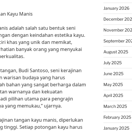
January 2026
gan Kayu Manis
December 20
nis adalah salah satu bentuk seni
November 20
gan dengan keindahan estetika kayu.
September 20
 ciri khas yang unik dan memikat,
hatian banyak orang yang menyukai
August 2025
erkualitas.
July 2025
tangan, Budi Santoso, seni kerajinan
June 2025
n warisan budaya yang harus
alah bahan yang sangat berharga dalam
May 2025
gatan warnanya dan kekuatan
April 2025
di pilihan utama para pengrajin
ya yang memukau,” ujarnya.
March 2025
February 2025
jinan tangan kayu manis, diperlukan
ng tinggi. Setiap potongan kayu harus
January 2025