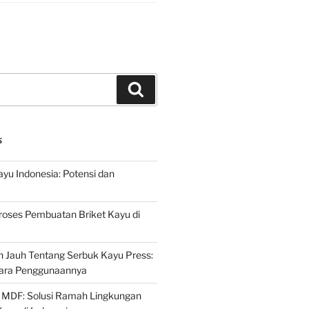
Search
S
ayu Indonesia: Potensi dan
roses Pembuatan Briket Kayu di
 Jauh Tentang Serbuk Kayu Press:
ara Penggunaannya
 MDF: Solusi Ramah Lingkungan