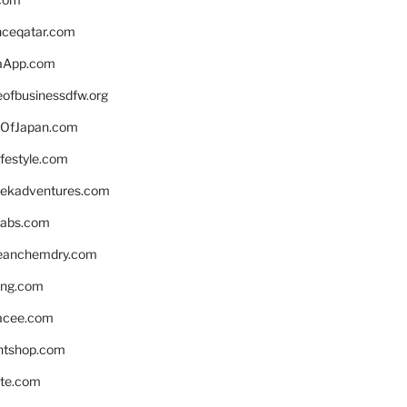
enceqatar.com
aApp.com
eofbusinessdfw.org
OfJapan.com
ifestyle.com
eekadventures.com
labs.com
leanchemdry.com
ing.com
acee.com
ntshop.com
te.com