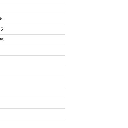
25
25
25