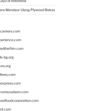
ayu di Indonesia
ara Mendaur Ulang Plywood Bekas
hcareers.com
xperience.com
edthefilm.com
ds-bg.org
ves.org
tees.com
rsexpress.com
venezuelaen.com
oodfoodcorporation.com
nnt.com