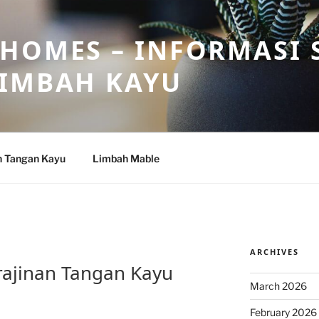
HOMES – INFORMASI 
LIMBAH KAYU
n Tangan Kayu
Limbah Mable
ARCHIVES
E
rajinan Tangan Kayu
March 2026
February 2026