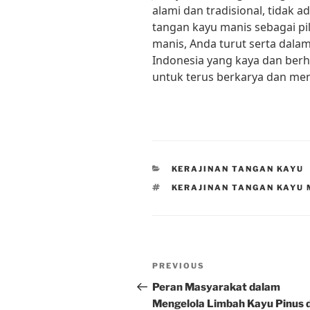
alami dan tradisional, tidak 
tangan kayu manis sebagai pi
manis, Anda turut serta dala
Indonesia yang kaya dan berh
untuk terus berkarya dan me
CATEGORIES
KERAJINAN TANGAN KAYU
TAGS
KERAJINAN TANGAN KAYU 
Post
Previous
PREVIOUS
navigation
Post
Peran Masyarakat dalam
Mengelola Limbah Kayu Pinus d