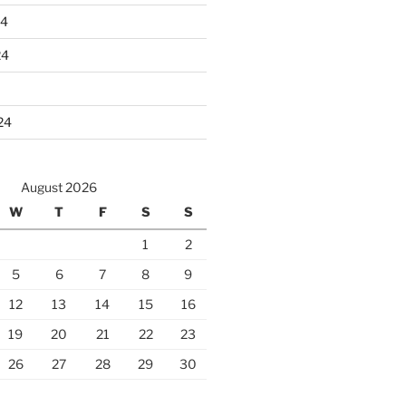
24
24
24
August 2026
W
T
F
S
S
1
2
5
6
7
8
9
12
13
14
15
16
19
20
21
22
23
26
27
28
29
30