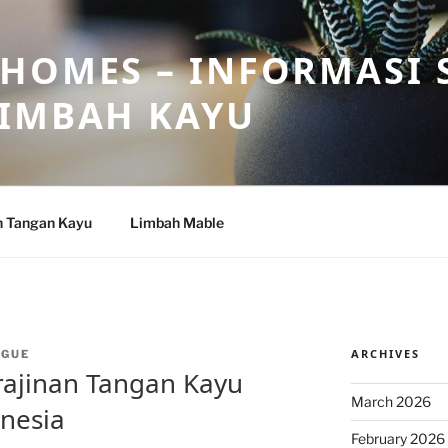
HOMES – INFORMASI 
LIMBAH KAYU
n Tangan Kayu
Limbah Mable
ARCHIVES
NGUE
rajinan Tangan Kayu
March 2026
onesia
February 2026