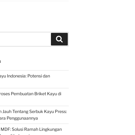
Search
S
ayu Indonesia: Potensi dan
roses Pembuatan Briket Kayu di
 Jauh Tentang Serbuk Kayu Press:
ara Penggunaannya
 MDF: Solusi Ramah Lingkungan