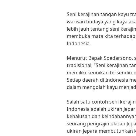
Seni kerajinan tangan kayu tr
warisan budaya yang kaya aka
lebih jauh tentang seni keraji
membuka mata kita terhadap
Indonesia.
Menurut Bapak Soedarsono, se
tradisional, “Seni kerajinan t
memiliki keunikan tersendiri 
Setiap daerah di Indonesia me
dalam mengolah kayu menjadi
Salah satu contoh seni kerajin
Indonesia adalah ukiran Jepar
kehalusan dan keindahannya
seorang pengrajin ukiran Je
ukiran Jepara membutuhkan ke