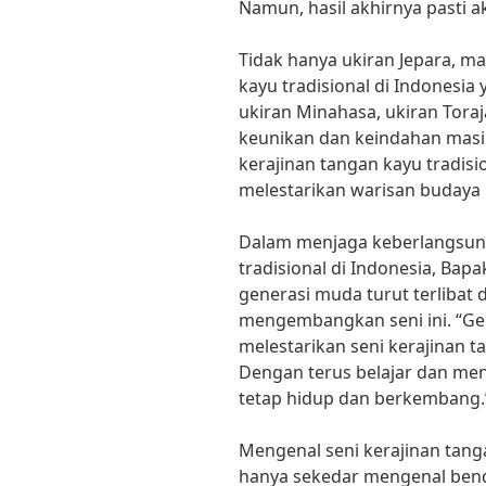
Namun, hasil akhirnya pasti
Tidak hanya ukiran Jepara, ma
kayu tradisional di Indonesia 
ukiran Minahasa, ukiran Toraj
keunikan dan keindahan mas
kerajinan tangan kayu tradisio
melestarikan warisan budaya
Dalam menjaga keberlangsung
tradisional di Indonesia, Ba
generasi muda turut terlibat
mengembangkan seni ini. “Ge
melestarikan seni kerajinan ta
Dengan terus belajar dan men
tetap hidup dan berkembang.
Mengenal seni kerajinan tanga
hanya sekedar mengenal bend