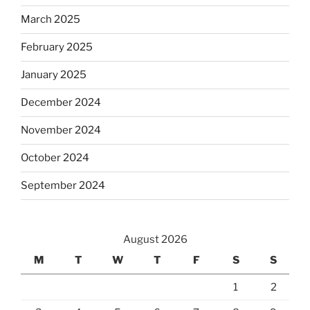
March 2025
February 2025
January 2025
December 2024
November 2024
October 2024
September 2024
August 2026
M
T
W
T
F
S
S
1
2