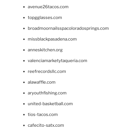
avenue26tacos.com
topgglasses.com
broadmoornailsspacoloradosprings.com
missblackpasadena.com
anneskitchen.org
valenciamarketytaqueria.com
reefrecordsllc.com
alawaffle.com
aryouthfishing.com
united-basketball.com
tios-tacos.com
cafecito-satx.com