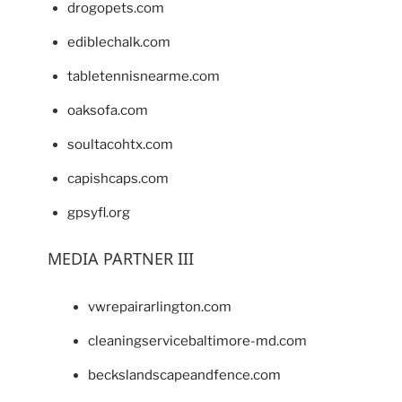
drogopets.com
ediblechalk.com
tabletennisnearme.com
oaksofa.com
soultacohtx.com
capishcaps.com
gpsyfl.org
MEDIA PARTNER III
vwrepairarlington.com
cleaningservicebaltimore-md.com
beckslandscapeandfence.com