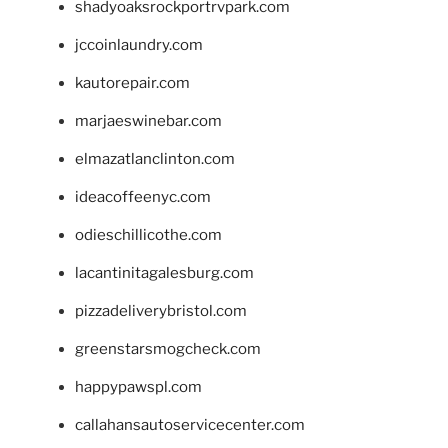
shadyoaksrockportrvpark.com
jccoinlaundry.com
kautorepair.com
marjaeswinebar.com
elmazatlanclinton.com
ideacoffeenyc.com
odieschillicothe.com
lacantinitagalesburg.com
pizzadeliverybristol.com
greenstarsmogcheck.com
happypawspl.com
callahansautoservicecenter.com