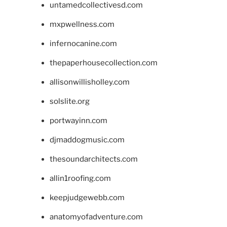
untamedcollectivesd.com
mxpwellness.com
infernocanine.com
thepaperhousecollection.com
allisonwillisholley.com
solslite.org
portwayinn.com
djmaddogmusic.com
thesoundarchitects.com
allin1roofing.com
keepjudgewebb.com
anatomyofadventure.com