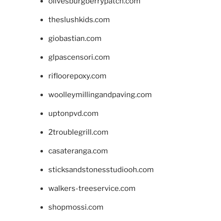
olivesburgberrypatch.com
theslushkids.com
giobastian.com
glpascensori.com
rifloorepoxy.com
woolleymillingandpaving.com
uptonpvd.com
2troublegrill.com
casateranga.com
sticksandstonesstudiooh.com
walkers-treeservice.com
shopmossi.com