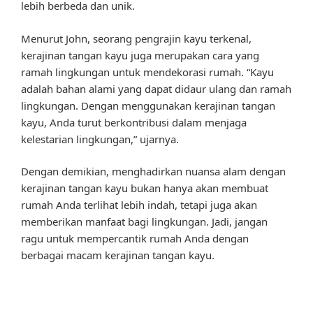
lebih berbeda dan unik.
Menurut John, seorang pengrajin kayu terkenal,
kerajinan tangan kayu juga merupakan cara yang
ramah lingkungan untuk mendekorasi rumah. “Kayu
adalah bahan alami yang dapat didaur ulang dan ramah
lingkungan. Dengan menggunakan kerajinan tangan
kayu, Anda turut berkontribusi dalam menjaga
kelestarian lingkungan,” ujarnya.
Dengan demikian, menghadirkan nuansa alam dengan
kerajinan tangan kayu bukan hanya akan membuat
rumah Anda terlihat lebih indah, tetapi juga akan
memberikan manfaat bagi lingkungan. Jadi, jangan
ragu untuk mempercantik rumah Anda dengan
berbagai macam kerajinan tangan kayu.