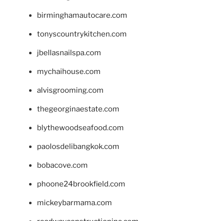
birminghamautocare.com
tonyscountrykitchen.com
jbellasnailspa.com
mychaihouse.com
alvisgrooming.com
thegeorginaestate.com
blythewoodseafood.com
paolosdelibangkok.com
bobacove.com
phoone24brookfield.com
mickeybarmama.com