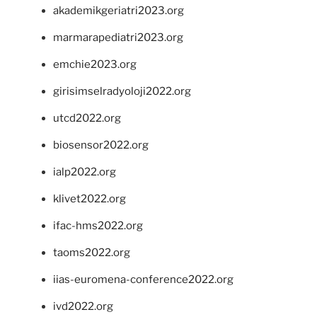
akademikgeriatri2023.org
marmarapediatri2023.org
emchie2023.org
girisimselradyoloji2022.org
utcd2022.org
biosensor2022.org
ialp2022.org
klivet2022.org
ifac-hms2022.org
taoms2022.org
iias-euromena-conference2022.org
ivd2022.org