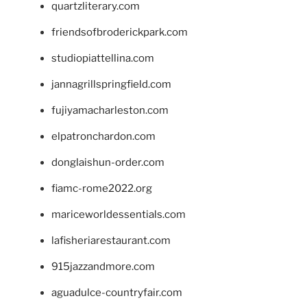
quartzliterary.com
friendsofbroderickpark.com
studiopiattellina.com
jannagrillspringfield.com
fujiyamacharleston.com
elpatronchardon.com
donglaishun-order.com
fiamc-rome2022.org
mariceworldessentials.com
lafisheriarestaurant.com
915jazzandmore.com
aguadulce-countryfair.com