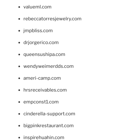
valueml.com
rebeccatorresjewelry.com
jmpbliss.com
drjorgerico.com
queensushipa.com
wendyweimerdds.com
ameri-camp.com
hrsreceivables.com
empconst1.com
cinderella-support.com
bigpinkrestaurant.com
inspirehuahin.com