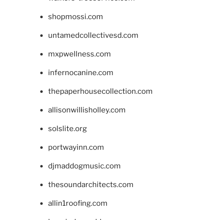
shopmossi.com
untamedcollectivesd.com
mxpwellness.com
infernocanine.com
thepaperhousecollection.com
allisonwillisholley.com
solslite.org
portwayinn.com
djmaddogmusic.com
thesoundarchitects.com
allin1roofing.com