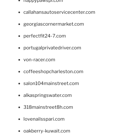
happypawspl.com
callahansautoservicecenter.com
georgiascornermarket.com
perfectfit24-7.com
portugalprivatedriver.com
von-racer.com
coffeeshopcharleston.com
salon104mainstreet.com
alkaspringswater.com
318mainstreet8h.com
lovenailsspari.com
oakberry-kuwait.com