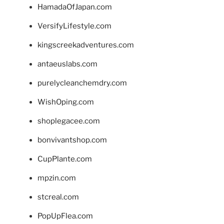
HamadaOfJapan.com
VersifyLifestyle.com
kingscreekadventures.com
antaeuslabs.com
purelycleanchemdry.com
WishOping.com
shoplegacee.com
bonvivantshop.com
CupPlante.com
mpzin.com
stcreal.com
PopUpFlea.com