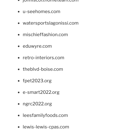
johnlscotthometeam.com
u-seehomes.com
watersportslagonissi.com
mischieffashion.com
eduwyre.com
retro-interiors.com
theblvd-boise.com
fpet2023.org
e-smart2022.org
ngrc2022.org
leesfamilyfoods.com
lewis-lewis-cpas.com