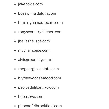
jakehovis.com
bosswingsduluth.com
birminghamautocare.com
tonyscountrykitchen.com
jbellasnailspa.com
mychaihouse.com
alvisgrooming.com
thegeorginaestate.com
blythewoodseafood.com
paolosdelibangkok.com
bobacove.com
phoone24brookfield.com