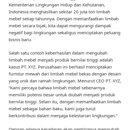
Kementerian Lingkungan Hidup dan Kehutanan,
Indonesia menghasilkan sekitar 20 juta ton limbah
mebel setiap tahunnya. Dengan memanfaatkan limbah
mebel secara bijak, kita dapat mengurangi dampak
negatif bagi lingkungan sekaligus menciptakan peluang
bisnis baru.
Salah satu contoh keberhasilan dalam mengubah
limbah mebel menjadi produk bernilai tinggi adalah
kasus PT. XYZ. Perusahaan ini berhasil menciptakan
furnitur mewah dari limbah mebel bekas dengan desain
yang unik dan ramah lingkungan. Menurut CEO PT. XYZ,
“Kami percaya bahwa limbah mebel sebenarnya
memiliki potensi besar untuk diubah menjadi produk
bernilai tinggi. Selain itu, dengan memanfaatkan limbah
mebel sebagai bahan baku, kami juga turut
berkontribusi dalam menjaga kelestarian lingkungan.”
Dengan adanya kesadaran akan pentingnya mengubah