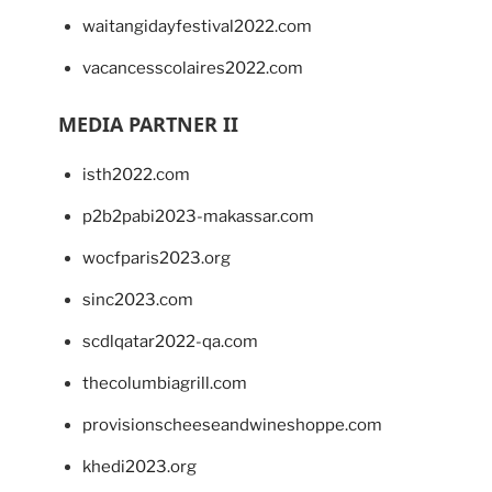
waitangidayfestival2022.com
vacancesscolaires2022.com
MEDIA PARTNER II
isth2022.com
p2b2pabi2023-makassar.com
wocfparis2023.org
sinc2023.com
scdlqatar2022-qa.com
thecolumbiagrill.com
provisionscheeseandwineshoppe.com
khedi2023.org