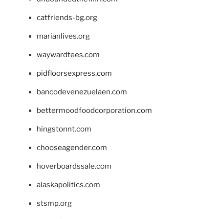
catfriends-bg.org
marianlives.org
waywardtees.com
pidfloorsexpress.com
bancodevenezuelaen.com
bettermoodfoodcorporation.com
hingstonnt.com
chooseagender.com
hoverboardssale.com
alaskapolitics.com
stsmp.org