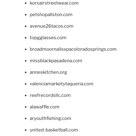
korsairstreetwear.com
petshopallston.com
avenue26tacos.com
topgglasses.com
broadmoornailsspacoloradosprings.com
missblackpasadena.com
anneskitchen.org
valenciamarketytaqueria.com
reefrecordsllc.com
alawaffle.com
aryouthfishing.com
united-basketball.com