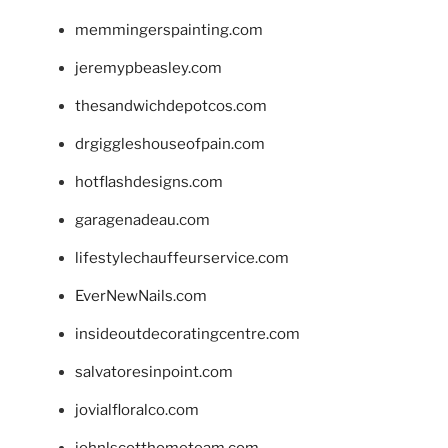
memmingerspainting.com
jeremypbeasley.com
thesandwichdepotcos.com
drgiggleshouseofpain.com
hotflashdesigns.com
garagenadeau.com
lifestylechauffeurservice.com
EverNewNails.com
insideoutdecoratingcentre.com
salvatoresinpoint.com
jovialfloralco.com