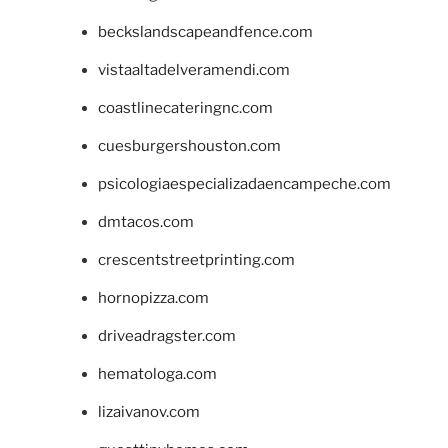
beckslandscapeandfence.com
vistaaltadelveramendi.com
coastlinecateringnc.com
cuesburgershouston.com
psicologiaespecializadaencampeche.com
dmtacos.com
crescentstreetprinting.com
hornopizza.com
driveadragster.com
hematologa.com
lizaivanov.com