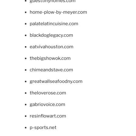
guesttinyhomes.com
home-plow-by-meyer.com
palatelatincuisine.com
blackdoglegacy.com
eatvivahouston.com
thebigshowok.com
chimeandstave.com
greatwallseafoodny.com
theloverose.com
gabriovoice.com
resinflowart.com
p-sports.net