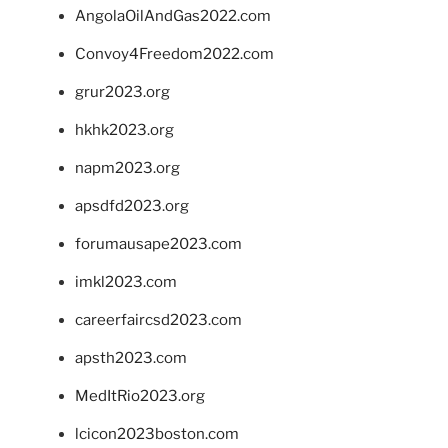
AngolaOilAndGas2022.com
Convoy4Freedom2022.com
grur2023.org
hkhk2023.org
napm2023.org
apsdfd2023.org
forumausape2023.com
imkl2023.com
careerfaircsd2023.com
apsth2023.com
MedItRio2023.org
lcicon2023boston.com