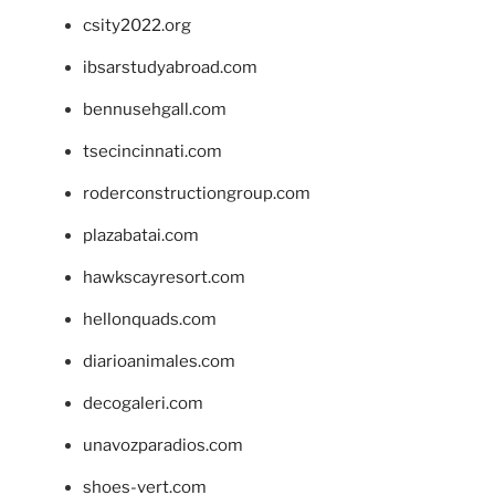
csity2022.org
ibsarstudyabroad.com
bennusehgall.com
tsecincinnati.com
roderconstructiongroup.com
plazabatai.com
hawkscayresort.com
hellonquads.com
diarioanimales.com
decogaleri.com
unavozparadios.com
shoes-vert.com