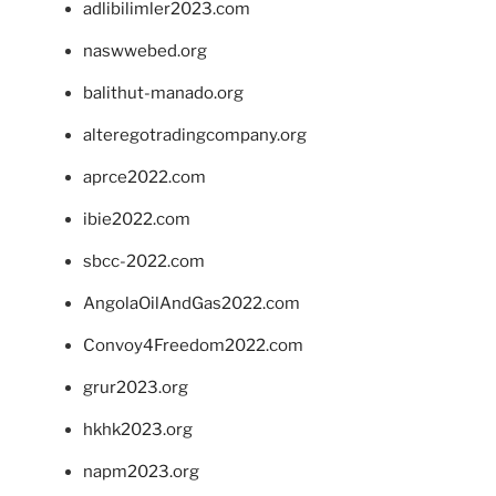
adlibilimler2023.com
naswwebed.org
balithut-manado.org
alteregotradingcompany.org
aprce2022.com
ibie2022.com
sbcc-2022.com
AngolaOilAndGas2022.com
Convoy4Freedom2022.com
grur2023.org
hkhk2023.org
napm2023.org