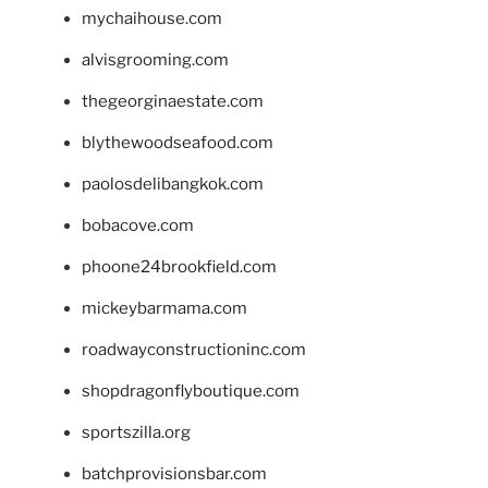
mychaihouse.com
alvisgrooming.com
thegeorginaestate.com
blythewoodseafood.com
paolosdelibangkok.com
bobacove.com
phoone24brookfield.com
mickeybarmama.com
roadwayconstructioninc.com
shopdragonflyboutique.com
sportszilla.org
batchprovisionsbar.com