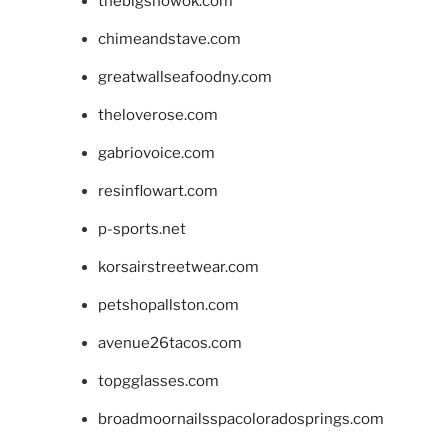
thebigshowok.com
chimeandstave.com
greatwallseafoodny.com
theloverose.com
gabriovoice.com
resinflowart.com
p-sports.net
korsairstreetwear.com
petshopallston.com
avenue26tacos.com
topgglasses.com
broadmoornailsspacoloradosprings.com