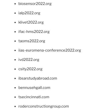
biosensor2022.org
ialp2022.org
klivet2022.org
ifac-hms2022.org
taoms2022.org
iias-euromena-conference2022.org
ivd2022.org
csity2022.org
ibsarstudyabroad.com
bennusehgall.com
tsecincinnati.com
roderconstructiongroup.com