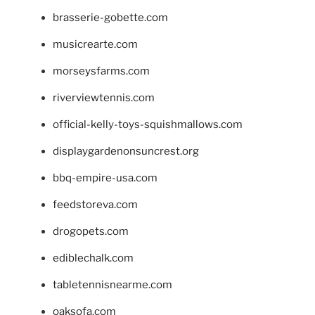
brasserie-gobette.com
musicrearte.com
morseysfarms.com
riverviewtennis.com
official-kelly-toys-squishmallows.com
displaygardenonsuncrest.org
bbq-empire-usa.com
feedstoreva.com
drogopets.com
ediblechalk.com
tabletennisnearme.com
oaksofa.com