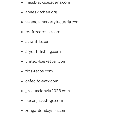
missblackpasadena.com
anneskitchen.org
valenciamarketytaqueria.com
reefrecordsllc.com
alawaffle.com
aryouthfishing.com
united-basketball.com
tios-tacos.com
cafecito-satx.com
graduacionviu2023.com
pecanjackstogo.com
zengardendayspa.com