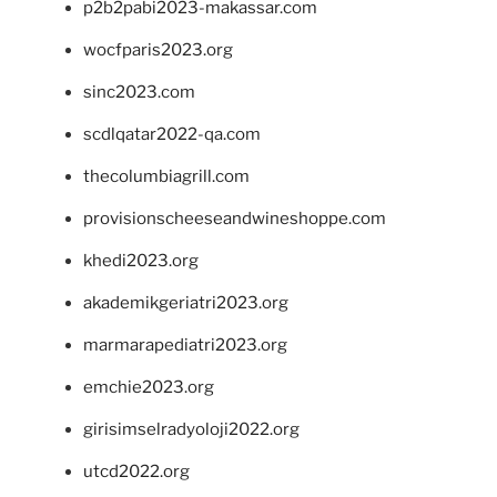
p2b2pabi2023-makassar.com
wocfparis2023.org
sinc2023.com
scdlqatar2022-qa.com
thecolumbiagrill.com
provisionscheeseandwineshoppe.com
khedi2023.org
akademikgeriatri2023.org
marmarapediatri2023.org
emchie2023.org
girisimselradyoloji2022.org
utcd2022.org