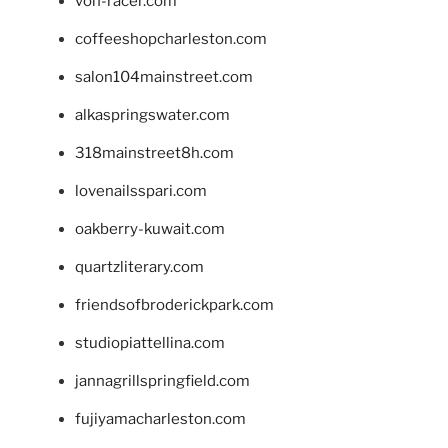
von-racer.com
coffeeshopcharleston.com
salon104mainstreet.com
alkaspringswater.com
318mainstreet8h.com
lovenailsspari.com
oakberry-kuwait.com
quartzliterary.com
friendsofbroderickpark.com
studiopiattellina.com
jannagrillspringfield.com
fujiyamacharleston.com