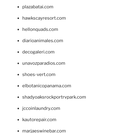
plazabatai.com
hawkscayresort.com
hellonquads.com
diarioanimales.com
decogaleri.com
unavozparadios.com
shoes-vert.com
elbotanicopanama.com
shadyoaksrockportrvpark.com
jccoinlaundry.com
kautorepair.com
marjaeswinebar.com