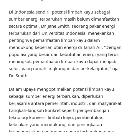
Di Indonesia sendiri, potensi limbah kayu sebagai
sumber energi terbarukan masih belum dimanfaatkan
secara optimal. Dr. Jane Smith, seorang pakar energi
terbarukan dari Universitas Indonesia, menekankan
pentingnya pemanfaatan limbah kayu dalam
mendukung keberlanjutan energi di Tanah Air. “Dengan
populasi yang besar dan kebutuhan energi yang terus
meningkat, pemanfaatan limbah kayu dapat menjadi
solusi yang ramah lingkungan dan berkelanjutan,” ujar
Dr. Smith.
Dalam upaya mengoptimalkan potensi limbah kayu
sebagai sumber energi terbarukan, diperlukan
kerjasama antara pemerintah, industri, dan masyarakat.
Langkah-langkah konkret seperti pengembangan
teknologi konversi limbah kayu, pembentukan
kebijakan yang mendukung, dan peningkatan
kesadaran akan pentingnya energi terbarukan perlu