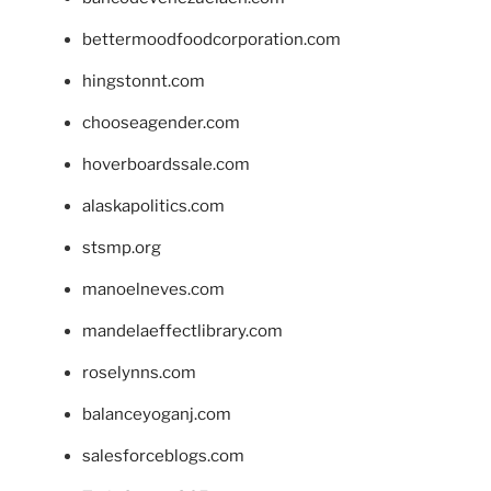
bettermoodfoodcorporation.com
hingstonnt.com
chooseagender.com
hoverboardssale.com
alaskapolitics.com
stsmp.org
manoelneves.com
mandelaeffectlibrary.com
roselynns.com
balanceyoganj.com
salesforceblogs.com