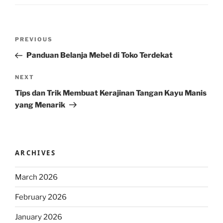
Post
Previous
PREVIOUS
navigation
Post
Panduan Belanja Mebel di Toko Terdekat
Next
NEXT
Post
Tips dan Trik Membuat Kerajinan Tangan Kayu Manis
yang Menarik
ARCHIVES
March 2026
February 2026
January 2026