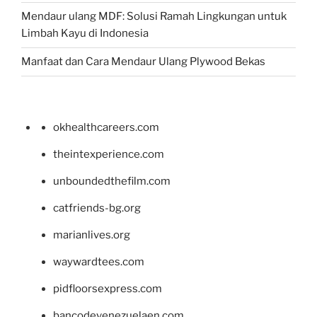
Mendaur ulang MDF: Solusi Ramah Lingkungan untuk
Limbah Kayu di Indonesia
Manfaat dan Cara Mendaur Ulang Plywood Bekas
okhealthcareers.com
theintexperience.com
unboundedthefilm.com
catfriends-bg.org
marianlives.org
waywardtees.com
pidfloorsexpress.com
bancodevenezuelaen.com