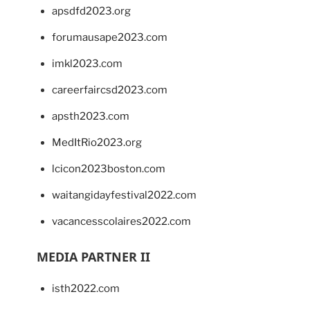
apsdfd2023.org
forumausape2023.com
imkl2023.com
careerfaircsd2023.com
apsth2023.com
MedItRio2023.org
lcicon2023boston.com
waitangidayfestival2022.com
vacancesscolaires2022.com
MEDIA PARTNER II
isth2022.com