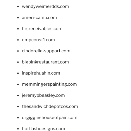
wendyweimerdds.com
ameri-camp.com
hrsreceivables.com
empconst1.com
cinderella-support.com
bigpinkrestaurant.com
inspirehuahin.com
memmingerspainting.com
jeremypbeasley.com
thesandwichdepotcos.com
drgiggleshouseofpain.com
hotflashdesigns.com