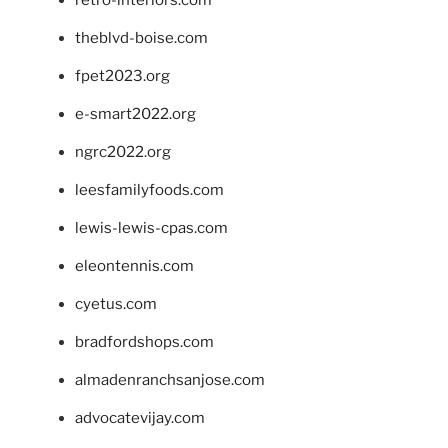
theblvd-boise.com
fpet2023.org
e-smart2022.org
ngrc2022.org
leesfamilyfoods.com
lewis-lewis-cpas.com
eleontennis.com
cyetus.com
bradfordshops.com
almadenranchsanjose.com
advocatevijay.com