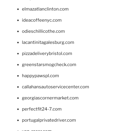
elmazatlanclinton.com
ideacoffeenyc.com
odieschillicothe.com
lacantinitagalesburg.com
pizzadeliverybristol.com
greenstarsmogcheck.com
happypawspl.com
callahansautoservicecenter.com
georgiascornermarket.com
perfectfit24-7.com
portugalprivatedriver.com