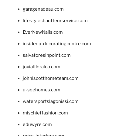
garagenadeau.com
lifestylechauffeurservice.com
EverNewNails.com
insideoutdecoratingcentre.com
salvatoresinpoint.com
jovialfloralco.com
johnlscotthometeam.com
u-seehomes.com
watersportslagonissi.com
mischieffashion.com
eduwyre.com
retro-interiors.com