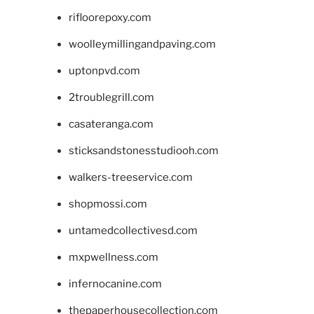
rifloorepoxy.com
woolleymillingandpaving.com
uptonpvd.com
2troublegrill.com
casateranga.com
sticksandstonesstudiooh.com
walkers-treeservice.com
shopmossi.com
untamedcollectivesd.com
mxpwellness.com
infernocanine.com
thepaperhousecollection.com