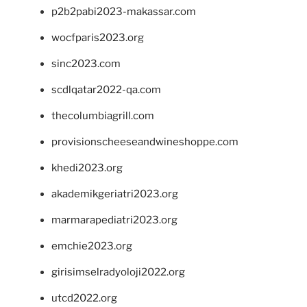
p2b2pabi2023-makassar.com
wocfparis2023.org
sinc2023.com
scdlqatar2022-qa.com
thecolumbiagrill.com
provisionscheeseandwineshoppe.com
khedi2023.org
akademikgeriatri2023.org
marmarapediatri2023.org
emchie2023.org
girisimselradyoloji2022.org
utcd2022.org