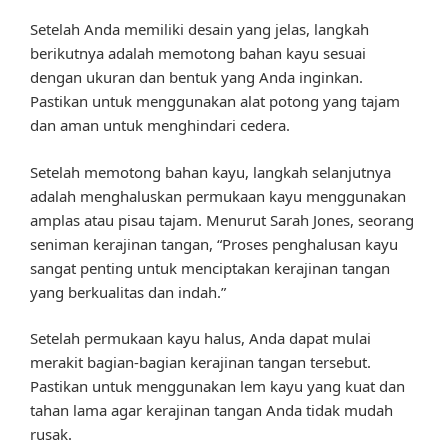
Setelah Anda memiliki desain yang jelas, langkah
berikutnya adalah memotong bahan kayu sesuai
dengan ukuran dan bentuk yang Anda inginkan.
Pastikan untuk menggunakan alat potong yang tajam
dan aman untuk menghindari cedera.
Setelah memotong bahan kayu, langkah selanjutnya
adalah menghaluskan permukaan kayu menggunakan
amplas atau pisau tajam. Menurut Sarah Jones, seorang
seniman kerajinan tangan, “Proses penghalusan kayu
sangat penting untuk menciptakan kerajinan tangan
yang berkualitas dan indah.”
Setelah permukaan kayu halus, Anda dapat mulai
merakit bagian-bagian kerajinan tangan tersebut.
Pastikan untuk menggunakan lem kayu yang kuat dan
tahan lama agar kerajinan tangan Anda tidak mudah
rusak.