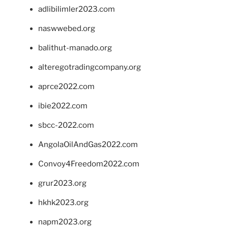
adlibilimler2023.com
naswwebed.org
balithut-manado.org
alteregotradingcompany.org
aprce2022.com
ibie2022.com
sbcc-2022.com
AngolaOilAndGas2022.com
Convoy4Freedom2022.com
grur2023.org
hkhk2023.org
napm2023.org