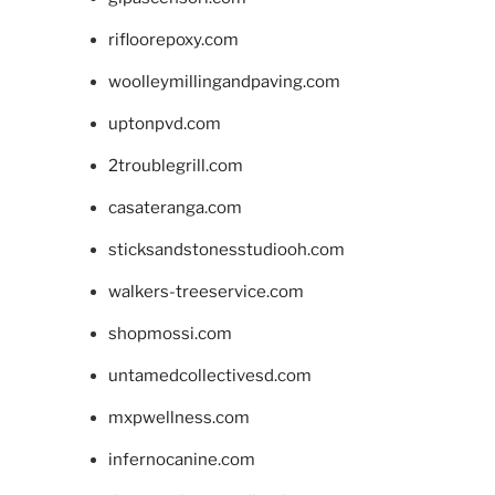
rifloorepoxy.com
woolleymillingandpaving.com
uptonpvd.com
2troublegrill.com
casateranga.com
sticksandstonesstudiooh.com
walkers-treeservice.com
shopmossi.com
untamedcollectivesd.com
mxpwellness.com
infernocanine.com