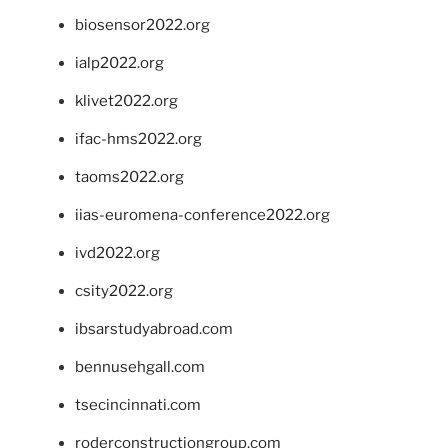
biosensor2022.org
ialp2022.org
klivet2022.org
ifac-hms2022.org
taoms2022.org
iias-euromena-conference2022.org
ivd2022.org
csity2022.org
ibsarstudyabroad.com
bennusehgall.com
tsecincinnati.com
roderconstructiongroup.com