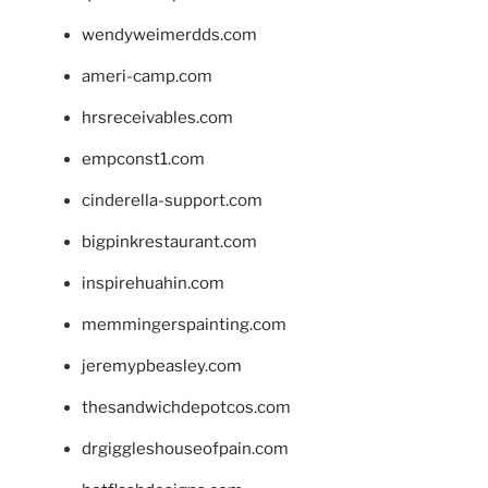
wendyweimerdds.com
ameri-camp.com
hrsreceivables.com
empconst1.com
cinderella-support.com
bigpinkrestaurant.com
inspirehuahin.com
memmingerspainting.com
jeremypbeasley.com
thesandwichdepotcos.com
drgiggleshouseofpain.com