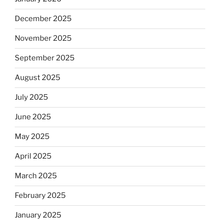
December 2025
November 2025
September 2025
August 2025
July 2025
June 2025
May 2025
April 2025
March 2025
February 2025
January 2025