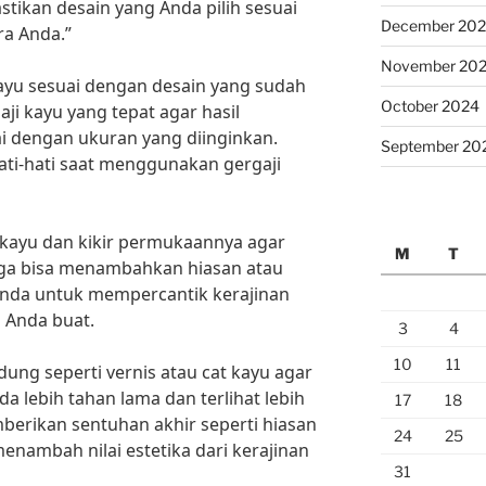
astikan desain yang Anda pilih sesuai
December 20
a Anda.”
November 20
ayu sesuai dengan desain yang sudah
October 2024
ji kayu yang tepat agar hasil
i dengan ukuran yang diinginkan.
September 20
ati-hati saat menggunakan gergaji
kayu dan kikir permukaannya agar
M
T
juga bisa menambahkan hiasan atau
Anda untuk mempercantik kerajinan
 Anda buat.
3
4
10
11
ndung seperti vernis atau cat kayu agar
a lebih tahan lama dan terlihat lebih
17
18
berikan sentuhan akhir seperti hiasan
24
25
nambah nilai estetika dari kerajinan
31