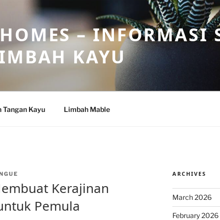
HOMES – INFORMASI 
LIMBAH KAYU
n Tangan Kayu
Limbah Mable
ARCHIVES
NGUE
Membuat Kerajinan
March 2026
 untuk Pemula
February 2026