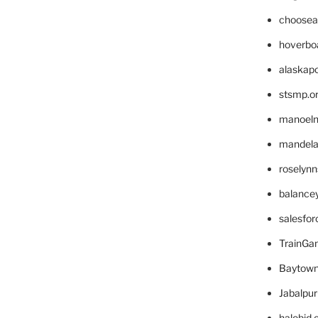
choosea
hoverbo
alaskapo
stsmp.o
manoel
mandelae
roselyn
balance
salesfo
TrainG
Baytown
Jabalpu
halobjd