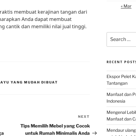
« Mar
aktis membuat kerajinan tangan dari
diharapkan Anda dapat membuat
 cantik dan memiliki nilai jual tinggi.
Search
for:
RECENT POST
Ekspor Pelet K
KAYU YANG MUDAH DIBUAT
Tantangan
Manfaat dan P
Indonesia
Mengenal Lebih
NEXT
Next
Manfaat dan C
Post
Tips Memilih Mebel yang Cocok
Mendaur ulang
ga
untuk Rumah Minimalis Anda