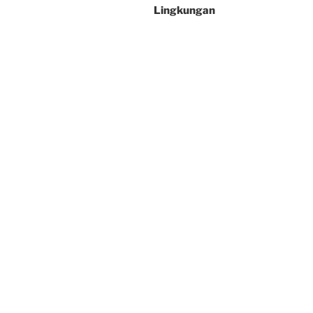
Lingkungan