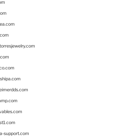
om
com
ea.com
.com
torresjewelry.com
s.com
ico.com
shipa.com
eimerdds.com
camp.com
ivables.com
st1.com
la-support.com