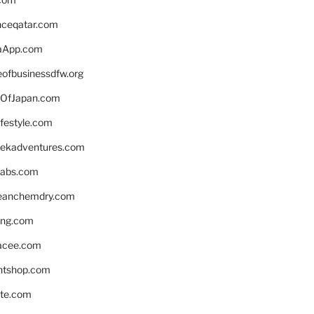
enceqatar.com
aApp.com
eofbusinessdfw.org
OfJapan.com
ifestyle.com
eekadventures.com
labs.com
leanchemdry.com
ing.com
acee.com
ntshop.com
te.com