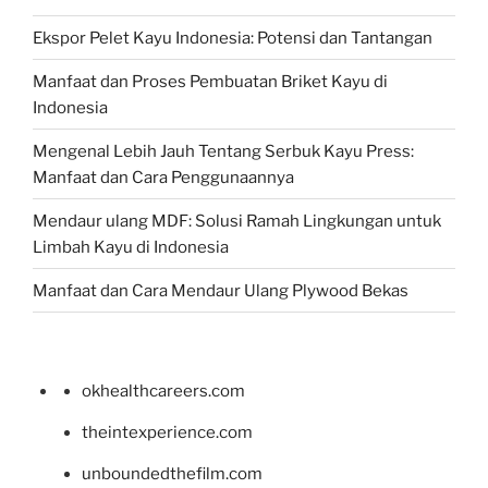
Ekspor Pelet Kayu Indonesia: Potensi dan Tantangan
Manfaat dan Proses Pembuatan Briket Kayu di
Indonesia
Mengenal Lebih Jauh Tentang Serbuk Kayu Press:
Manfaat dan Cara Penggunaannya
Mendaur ulang MDF: Solusi Ramah Lingkungan untuk
Limbah Kayu di Indonesia
Manfaat dan Cara Mendaur Ulang Plywood Bekas
okhealthcareers.com
theintexperience.com
unboundedthefilm.com