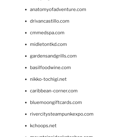
anatomyofadventure.com
drivancastillo.com
cmmedspa.com
midletontkd.com
gardensandgrills.com
basilfoodwine.com
nikko-tochigi.net
caribbean-corner.com
bluemoongiftcards.com
rivercitysteampunkexpo.com
kchoops.net