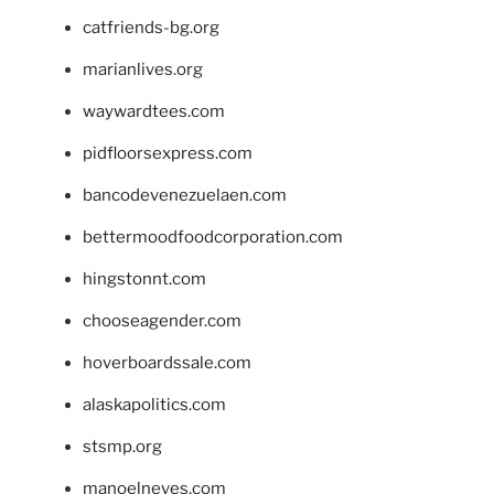
catfriends-bg.org
marianlives.org
waywardtees.com
pidfloorsexpress.com
bancodevenezuelaen.com
bettermoodfoodcorporation.com
hingstonnt.com
chooseagender.com
hoverboardssale.com
alaskapolitics.com
stsmp.org
manoelneves.com