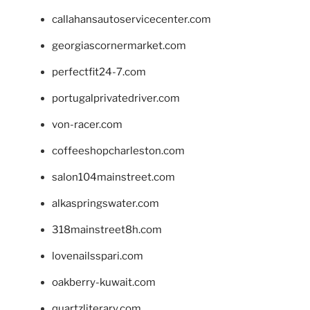
callahansautoservicecenter.com
georgiascornermarket.com
perfectfit24-7.com
portugalprivatedriver.com
von-racer.com
coffeeshopcharleston.com
salon104mainstreet.com
alkaspringswater.com
318mainstreet8h.com
lovenailsspari.com
oakberry-kuwait.com
quartzliterary.com