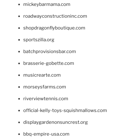
mickeybarmama.com
roadwayconstructioninc.com
shopdragonflyboutique.com
sportszilla.org
batchprovisionsbar.com
brasserie-gobette.com
musicrearte.com
morseysfarms.com
riverviewtennis.com
official-kelly-toys-squishmallows.com
displaygardenonsuncrest.org
bbq-empire-usa.com