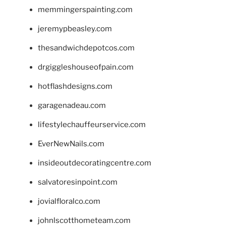
memmingerspainting.com
jeremypbeasley.com
thesandwichdepotcos.com
drgiggleshouseofpain.com
hotflashdesigns.com
garagenadeau.com
lifestylechauffeurservice.com
EverNewNails.com
insideoutdecoratingcentre.com
salvatoresinpoint.com
jovialfloralco.com
johnlscotthometeam.com