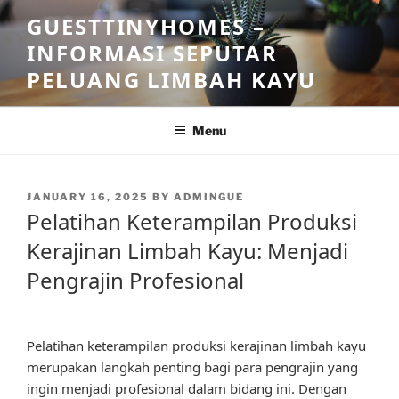
Skip
GUESTTINYHOMES –
to
INFORMASI SEPUTAR
content
PELUANG LIMBAH KAYU
Menu
POSTED
JANUARY 16, 2025
BY
ADMINGUE
ON
Pelatihan Keterampilan Produksi
Kerajinan Limbah Kayu: Menjadi
Pengrajin Profesional
Pelatihan keterampilan produksi kerajinan limbah kayu
merupakan langkah penting bagi para pengrajin yang
ingin menjadi profesional dalam bidang ini. Dengan