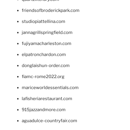
friendsofbroderickpark.com
studiopiattellina.com
jannagrillspringfield.com
fujiyamacharleston.com
elpatronchardon.com
donglaishun-order.com
fiamc-rome2022.org
mariceworldessentials.com
lafisheriarestaurant.com
915jazzandmore.com
aguadulce-countryfair.com