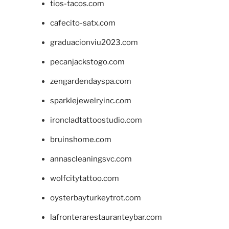
tios-tacos.com
cafecito-satx.com
graduacionviu2023.com
pecanjackstogo.com
zengardendayspa.com
sparklejewelryinc.com
ironcladtattoostudio.com
bruinshome.com
annascleaningsvc.com
wolfcitytattoo.com
oysterbayturkeytrot.com
lafronterarestauranteybar.com