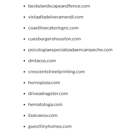
beckslandscapeandfence.com
vistaaltadelveramendi.com
coastlinecateringnc.com
cuesburgershouston.com
psicologiaespecializadaencampeche.com
dmtacos.com
crescentstreetprinting.com
hornopizza.com
driveadragster.com
hematologa.com
lizaivanov.com
guesttinyhomes.com