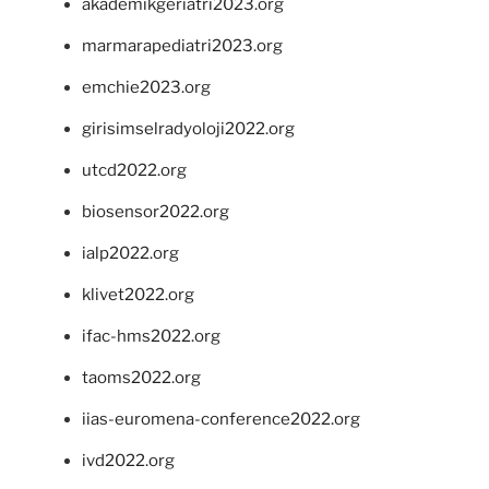
akademikgeriatri2023.org
marmarapediatri2023.org
emchie2023.org
girisimselradyoloji2022.org
utcd2022.org
biosensor2022.org
ialp2022.org
klivet2022.org
ifac-hms2022.org
taoms2022.org
iias-euromena-conference2022.org
ivd2022.org