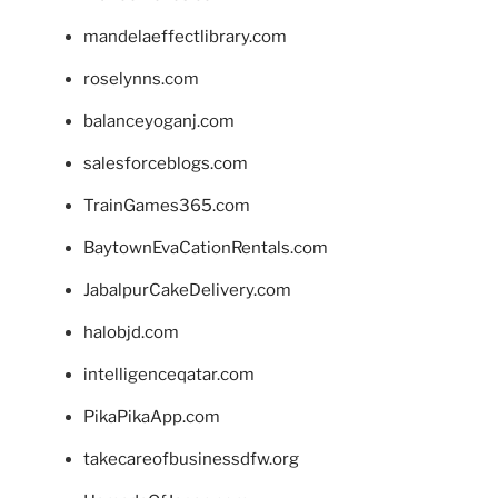
mandelaeffectlibrary.com
roselynns.com
balanceyoganj.com
salesforceblogs.com
TrainGames365.com
BaytownEvaCationRentals.com
JabalpurCakeDelivery.com
halobjd.com
intelligenceqatar.com
PikaPikaApp.com
takecareofbusinessdfw.org