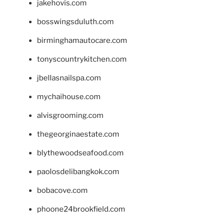
jakehovis.com
bosswingsduluth.com
birminghamautocare.com
tonyscountrykitchen.com
jbellasnailspa.com
mychaihouse.com
alvisgrooming.com
thegeorginaestate.com
blythewoodseafood.com
paolosdelibangkok.com
bobacove.com
phoone24brookfield.com