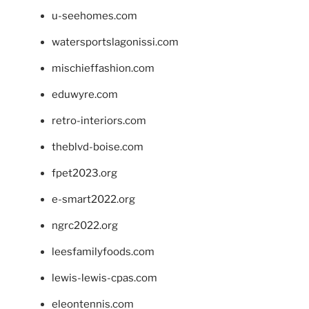
u-seehomes.com
watersportslagonissi.com
mischieffashion.com
eduwyre.com
retro-interiors.com
theblvd-boise.com
fpet2023.org
e-smart2022.org
ngrc2022.org
leesfamilyfoods.com
lewis-lewis-cpas.com
eleontennis.com