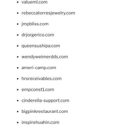
valueml.com
rebeccatorresjewelry.com
jmpbliss.com
drjorgerico.com
queensushipa.com
wendyweimerdds.com
ameri-camp.com
hrsreceivables.com
empconst1.com
cinderella-support.com
bigpinkrestaurant.com
inspirehuahin.com