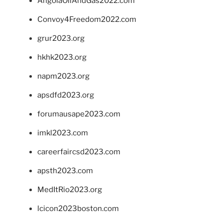
AngolaOilAndGas2022.com
Convoy4Freedom2022.com
grur2023.org
hkhk2023.org
napm2023.org
apsdfd2023.org
forumausape2023.com
imkl2023.com
careerfaircsd2023.com
apsth2023.com
MedItRio2023.org
lcicon2023boston.com