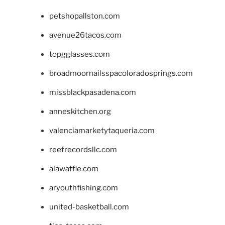
petshopallston.com
avenue26tacos.com
topgglasses.com
broadmoornailsspacoloradosprings.com
missblackpasadena.com
anneskitchen.org
valenciamarketytaqueria.com
reefrecordsllc.com
alawaffle.com
aryouthfishing.com
united-basketball.com