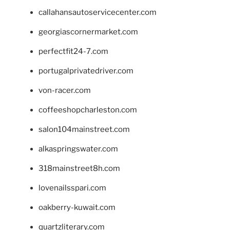
callahansautoservicecenter.com
georgiascornermarket.com
perfectfit24-7.com
portugalprivatedriver.com
von-racer.com
coffeeshopcharleston.com
salon104mainstreet.com
alkaspringswater.com
318mainstreet8h.com
lovenailsspari.com
oakberry-kuwait.com
quartzliterary.com