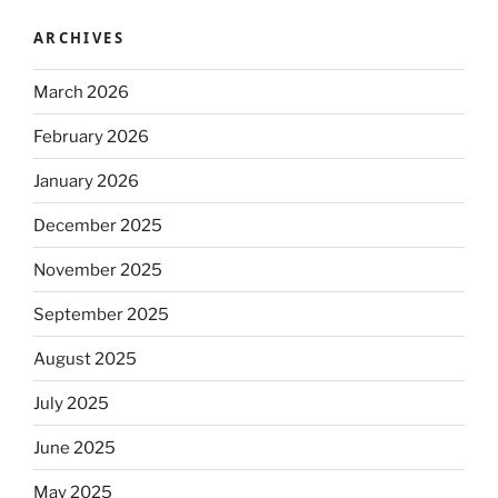
ARCHIVES
March 2026
February 2026
January 2026
December 2025
November 2025
September 2025
August 2025
July 2025
June 2025
May 2025