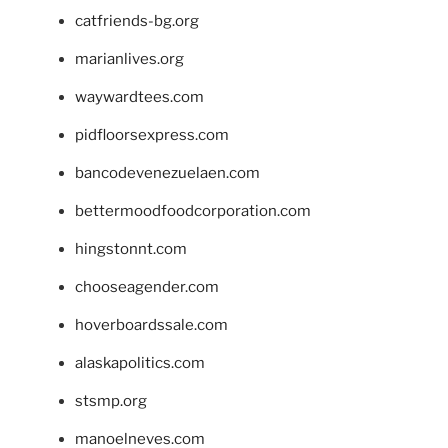
catfriends-bg.org
marianlives.org
waywardtees.com
pidfloorsexpress.com
bancodevenezuelaen.com
bettermoodfoodcorporation.com
hingstonnt.com
chooseagender.com
hoverboardssale.com
alaskapolitics.com
stsmp.org
manoelneves.com