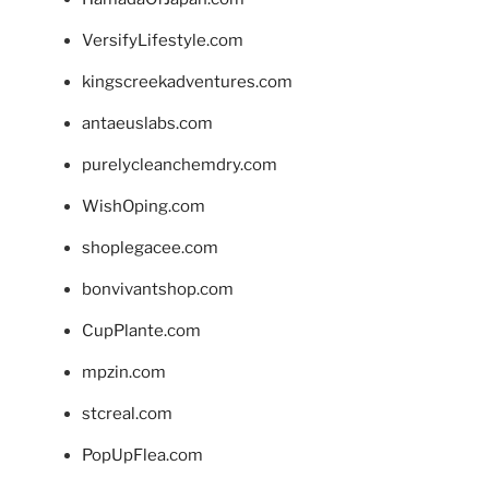
VersifyLifestyle.com
kingscreekadventures.com
antaeuslabs.com
purelycleanchemdry.com
WishOping.com
shoplegacee.com
bonvivantshop.com
CupPlante.com
mpzin.com
stcreal.com
PopUpFlea.com