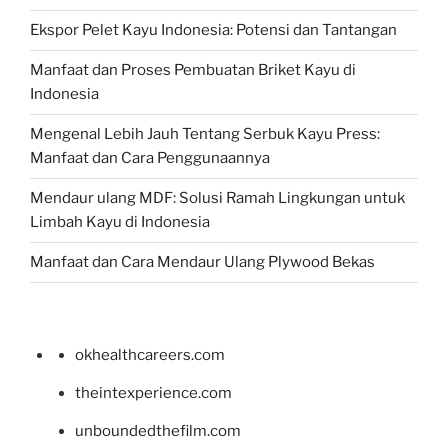
Ekspor Pelet Kayu Indonesia: Potensi dan Tantangan
Manfaat dan Proses Pembuatan Briket Kayu di
Indonesia
Mengenal Lebih Jauh Tentang Serbuk Kayu Press:
Manfaat dan Cara Penggunaannya
Mendaur ulang MDF: Solusi Ramah Lingkungan untuk
Limbah Kayu di Indonesia
Manfaat dan Cara Mendaur Ulang Plywood Bekas
okhealthcareers.com
theintexperience.com
unboundedthefilm.com