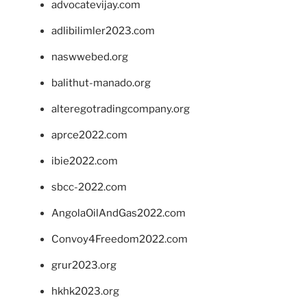
advocatevijay.com
adlibilimler2023.com
naswwebed.org
balithut-manado.org
alteregotradingcompany.org
aprce2022.com
ibie2022.com
sbcc-2022.com
AngolaOilAndGas2022.com
Convoy4Freedom2022.com
grur2023.org
hkhk2023.org