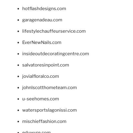
hotflashdesigns.com
garagenadeau.com
lifestylechauffeurservice.com
EverNewNails.com
insideoutdecoratingcentre.com
salvatoresinpoint.com
jovialfloralco.com
johnlscotthometeam.com
u-seehomes.com
watersportslagonissi.com
mischieffashion.com
eduwyre.com