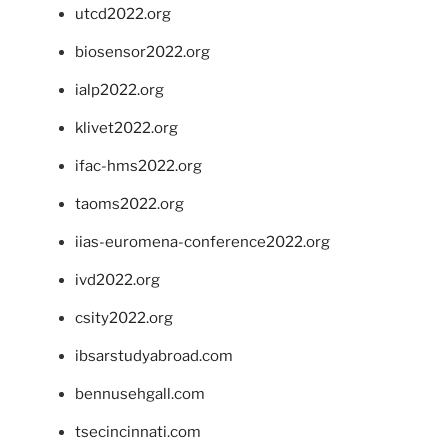
utcd2022.org
biosensor2022.org
ialp2022.org
klivet2022.org
ifac-hms2022.org
taoms2022.org
iias-euromena-conference2022.org
ivd2022.org
csity2022.org
ibsarstudyabroad.com
bennusehgall.com
tsecincinnati.com