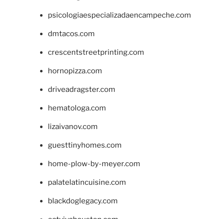
psicologiaespecializadaencampeche.com
dmtacos.com
crescentstreetprinting.com
hornopizza.com
driveadragster.com
hematologa.com
lizaivanov.com
guesttinyhomes.com
home-plow-by-meyer.com
palatelatincuisine.com
blackdoglegacy.com