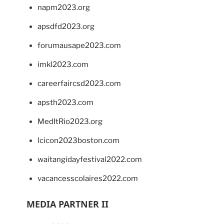
napm2023.org
apsdfd2023.org
forumausape2023.com
imkl2023.com
careerfaircsd2023.com
apsth2023.com
MedItRio2023.org
lcicon2023boston.com
waitangidayfestival2022.com
vacancesscolaires2022.com
MEDIA PARTNER II