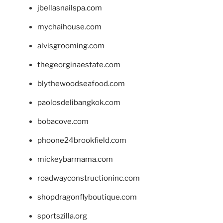
jbellasnailspa.com
mychaihouse.com
alvisgrooming.com
thegeorginaestate.com
blythewoodseafood.com
paolosdelibangkok.com
bobacove.com
phoone24brookfield.com
mickeybarmama.com
roadwayconstructioninc.com
shopdragonflyboutique.com
sportszilla.org