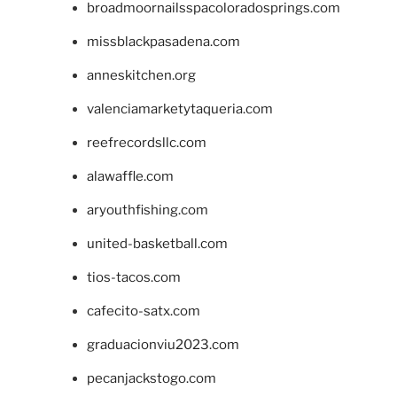
broadmoornailsspacoloradosprings.com
missblackpasadena.com
anneskitchen.org
valenciamarketytaqueria.com
reefrecordsllc.com
alawaffle.com
aryouthfishing.com
united-basketball.com
tios-tacos.com
cafecito-satx.com
graduacionviu2023.com
pecanjackstogo.com