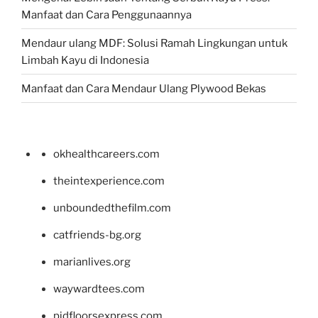
Manfaat dan Cara Penggunaannya
Mendaur ulang MDF: Solusi Ramah Lingkungan untuk
Limbah Kayu di Indonesia
Manfaat dan Cara Mendaur Ulang Plywood Bekas
okhealthcareers.com
theintexperience.com
unboundedthefilm.com
catfriends-bg.org
marianlives.org
waywardtees.com
pidfloorsexpress.com