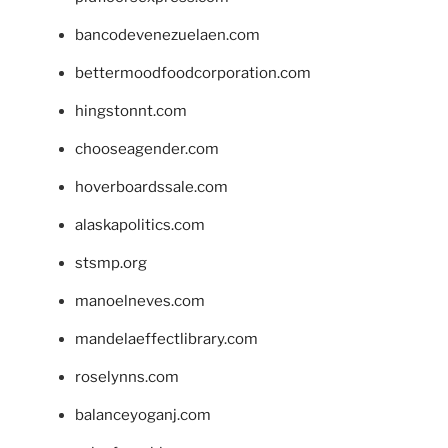
bancodevenezuelaen.com
bettermoodfoodcorporation.com
hingstonnt.com
chooseagender.com
hoverboardssale.com
alaskapolitics.com
stsmp.org
manoelneves.com
mandelaeffectlibrary.com
roselynns.com
balanceyoganj.com