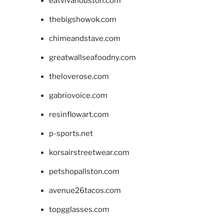
eatvivahouston.com
thebigshowok.com
chimeandstave.com
greatwallseafoodny.com
theloverose.com
gabriovoice.com
resinflowart.com
p-sports.net
korsairstreetwear.com
petshopallston.com
avenue26tacos.com
topgglasses.com