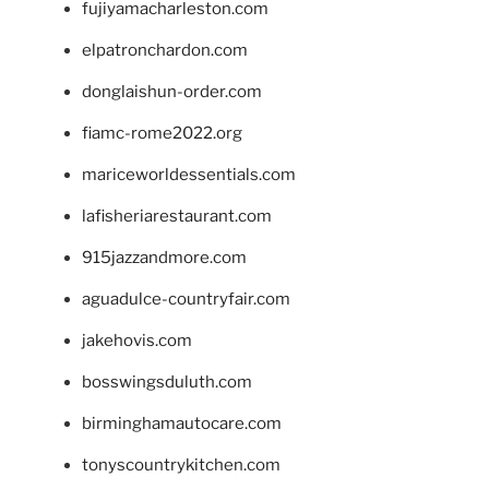
fujiyamacharleston.com
elpatronchardon.com
donglaishun-order.com
fiamc-rome2022.org
mariceworldessentials.com
lafisheriarestaurant.com
915jazzandmore.com
aguadulce-countryfair.com
jakehovis.com
bosswingsduluth.com
birminghamautocare.com
tonyscountrykitchen.com