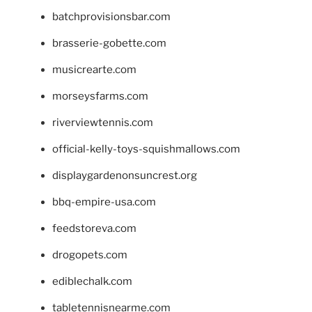
batchprovisionsbar.com
brasserie-gobette.com
musicrearte.com
morseysfarms.com
riverviewtennis.com
official-kelly-toys-squishmallows.com
displaygardenonsuncrest.org
bbq-empire-usa.com
feedstoreva.com
drogopets.com
ediblechalk.com
tabletennisnearme.com