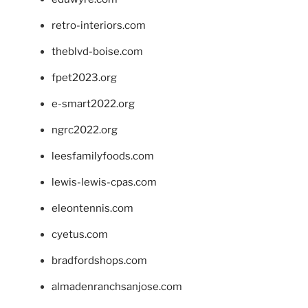
retro-interiors.com
theblvd-boise.com
fpet2023.org
e-smart2022.org
ngrc2022.org
leesfamilyfoods.com
lewis-lewis-cpas.com
eleontennis.com
cyetus.com
bradfordshops.com
almadenranchsanjose.com