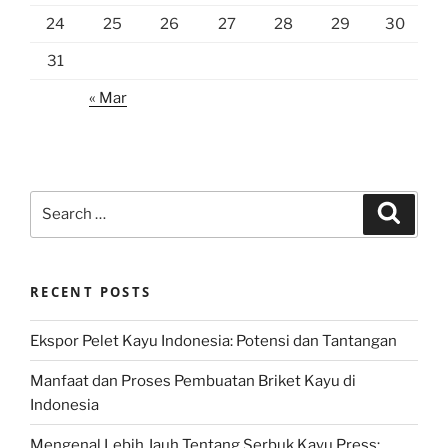
24
25
26
27
28
29
30
31
« Mar
Search
Search
for:
RECENT POSTS
Ekspor Pelet Kayu Indonesia: Potensi dan Tantangan
Manfaat dan Proses Pembuatan Briket Kayu di
Indonesia
Mengenal Lebih Jauh Tentang Serbuk Kayu Press: