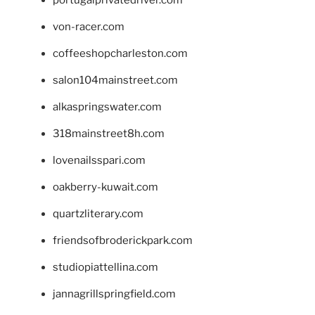
portugalprivatedriver.com
von-racer.com
coffeeshopcharleston.com
salon104mainstreet.com
alkaspringswater.com
318mainstreet8h.com
lovenailsspari.com
oakberry-kuwait.com
quartzliterary.com
friendsofbroderickpark.com
studiopiattellina.com
jannagrillspringfield.com