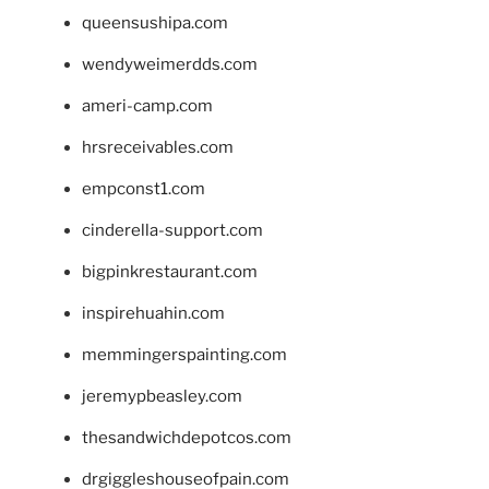
queensushipa.com
wendyweimerdds.com
ameri-camp.com
hrsreceivables.com
empconst1.com
cinderella-support.com
bigpinkrestaurant.com
inspirehuahin.com
memmingerspainting.com
jeremypbeasley.com
thesandwichdepotcos.com
drgiggleshouseofpain.com