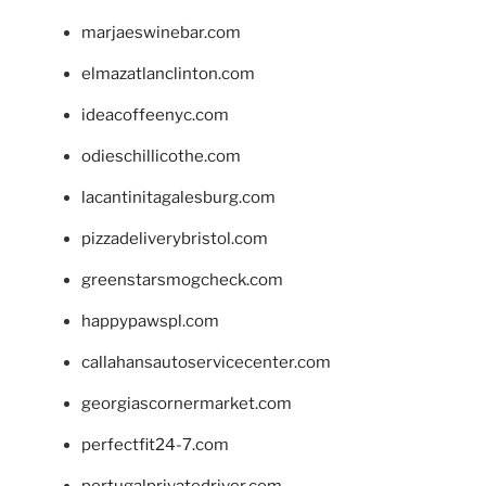
marjaeswinebar.com
elmazatlanclinton.com
ideacoffeenyc.com
odieschillicothe.com
lacantinitagalesburg.com
pizzadeliverybristol.com
greenstarsmogcheck.com
happypawspl.com
callahansautoservicecenter.com
georgiascornermarket.com
perfectfit24-7.com