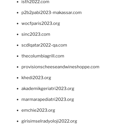
isth2022.com
p2b2pabi2023-makassar.com
wocfparis2023.org
sinc2023.com
scdlqatar2022-qa.com
thecolumbiagrill.com
provisionscheeseandwineshoppe.com
khedi2023.org
akademikgeriatri2023.org
marmarapediatri2023.org
emchie2023.org
girisimselradyoloji2022.org