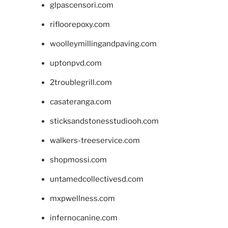
glpascensori.com
rifloorepoxy.com
woolleymillingandpaving.com
uptonpvd.com
2troublegrill.com
casateranga.com
sticksandstonesstudiooh.com
walkers-treeservice.com
shopmossi.com
untamedcollectivesd.com
mxpwellness.com
infernocanine.com