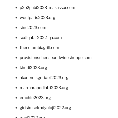
p2b2pabi2023-makassar.com
wocfparis2023.org
sinc2023.com
scdlqatar2022-qa.com
thecolumbiagrill.com
provisionscheeseandwineshoppe.com
khedi2023.org
akademikgeriatri2023.org
marmarapediatri2023.org
emchie2023.org
girisimselradyoloji2022.org
utcd2022.org