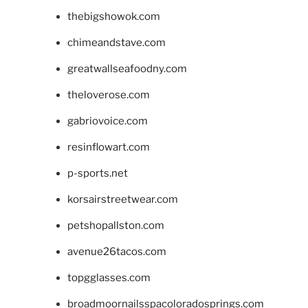
thebigshowok.com
chimeandstave.com
greatwallseafoodny.com
theloverose.com
gabriovoice.com
resinflowart.com
p-sports.net
korsairstreetwear.com
petshopallston.com
avenue26tacos.com
topgglasses.com
broadmoornailsspacoloradosprings.com