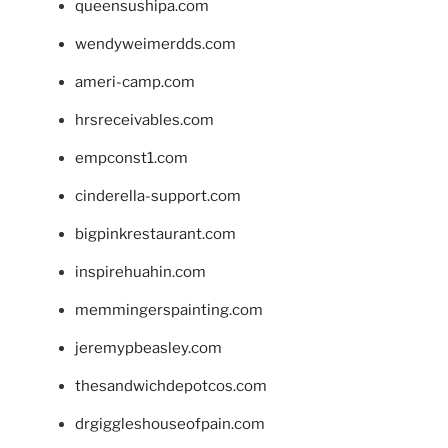
queensushipa.com
wendyweimerdds.com
ameri-camp.com
hrsreceivables.com
empconst1.com
cinderella-support.com
bigpinkrestaurant.com
inspirehuahin.com
memmingerspainting.com
jeremypbeasley.com
thesandwichdepotcos.com
drgiggleshouseofpain.com