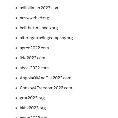
adlibilimler2023.com
naswwebed.org
balithut-manado.org
alteregotradingcompany.org
aprce2022.com
ibie2022.com
sbcc-2022.com
AngolaOilAndGas2022.com
Convoy4Freedom2022.com
grur2023.org
hkhk2023.org