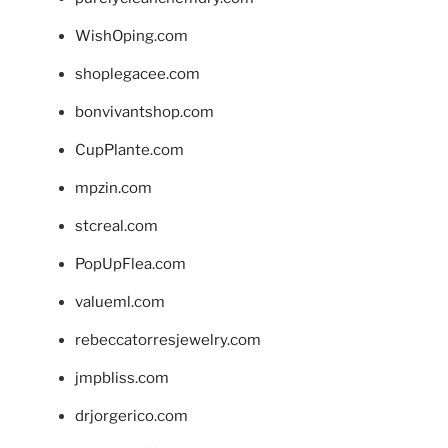
WishOping.com
shoplegacee.com
bonvivantshop.com
CupPlante.com
mpzin.com
stcreal.com
PopUpFlea.com
valueml.com
rebeccatorresjewelry.com
jmpbliss.com
drjorgerico.com