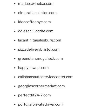
marjaeswinebar.com
elmazatlanclinton.com
ideacoffeenyc.com
odieschillicothe.com
lacantinitagalesburg.com
pizzadeliverybristol.com
greenstarsmogcheck.com
happypawspl.com
callahansautoservicecenter.com
georgiascornermarket.com
perfectfit24-7.com
portugalprivatedriver.com