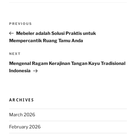
Post
Previous
PREVIOUS
navigation
Post
Mebeler adalah Solusi Praktis untuk
Mempercantik Ruang Tamu Anda
Next
NEXT
Post
Mengenal Ragam Kerajinan Tangan Kayu Tradisional
Indonesia
ARCHIVES
March 2026
February 2026