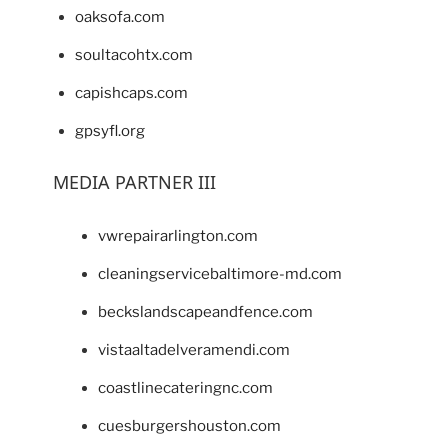
oaksofa.com
soultacohtx.com
capishcaps.com
gpsyfl.org
MEDIA PARTNER III
vwrepairarlington.com
cleaningservicebaltimore-md.com
beckslandscapeandfence.com
vistaaltadelveramendi.com
coastlinecateringnc.com
cuesburgershouston.com