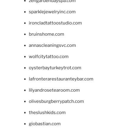
zengardendayspa.com
sparklejewelryinc.com
ironcladtattoostudio.com
bruinshome.com
annascleaningsvc.com
wolfcitytattoo.com
oysterbayturkeytrot.com
lafronterarestauranteybar.com
lilyandrosetearoom.com
olivesburgberrypatch.com
theslushkids.com
giobastian.com