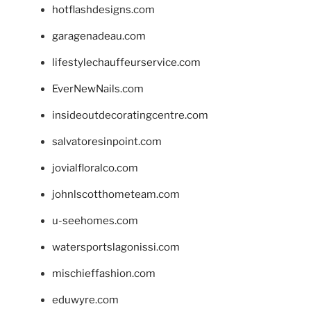
hotflashdesigns.com
garagenadeau.com
lifestylechauffeurservice.com
EverNewNails.com
insideoutdecoratingcentre.com
salvatoresinpoint.com
jovialfloralco.com
johnlscotthometeam.com
u-seehomes.com
watersportslagonissi.com
mischieffashion.com
eduwyre.com