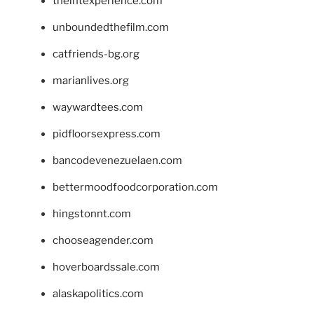
theintexperience.com
unboundedthefilm.com
catfriends-bg.org
marianlives.org
waywardtees.com
pidfloorsexpress.com
bancodevenezuelaen.com
bettermoodfoodcorporation.com
hingstonnt.com
chooseagender.com
hoverboardssale.com
alaskapolitics.com