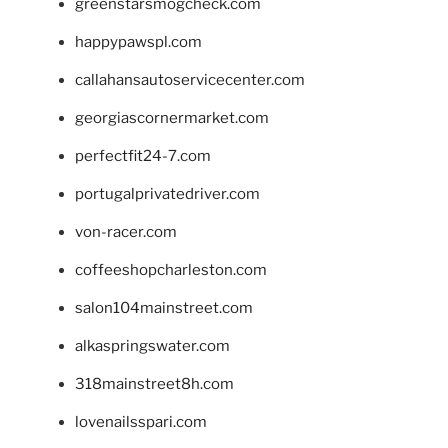
greenstarsmogcheck.com
happypawspl.com
callahansautoservicecenter.com
georgiascornermarket.com
perfectfit24-7.com
portugalprivatedriver.com
von-racer.com
coffeeshopcharleston.com
salon104mainstreet.com
alkaspringswater.com
318mainstreet8h.com
lovenailsspari.com