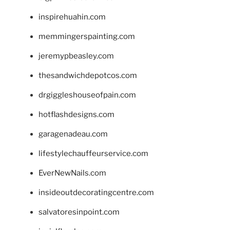
inspirehuahin.com
memmingerspainting.com
jeremypbeasley.com
thesandwichdepotcos.com
drgiggleshouseofpain.com
hotflashdesigns.com
garagenadeau.com
lifestylechauffeurservice.com
EverNewNails.com
insideoutdecoratingcentre.com
salvatoresinpoint.com