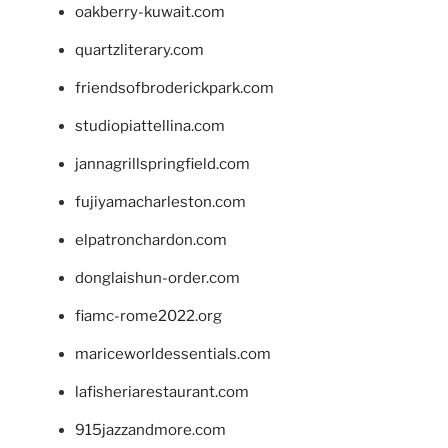
oakberry-kuwait.com
quartzliterary.com
friendsofbroderickpark.com
studiopiattellina.com
jannagrillspringfield.com
fujiyamacharleston.com
elpatronchardon.com
donglaishun-order.com
fiamc-rome2022.org
mariceworldessentials.com
lafisheriarestaurant.com
915jazzandmore.com