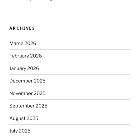
ARCHIVES
March 2026
February 2026
January 2026
December 2025
November 2025
September 2025
August 2025
July 2025