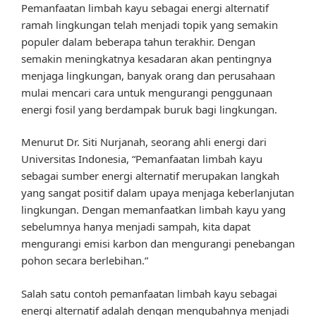
Pemanfaatan limbah kayu sebagai energi alternatif
ramah lingkungan telah menjadi topik yang semakin
populer dalam beberapa tahun terakhir. Dengan
semakin meningkatnya kesadaran akan pentingnya
menjaga lingkungan, banyak orang dan perusahaan
mulai mencari cara untuk mengurangi penggunaan
energi fosil yang berdampak buruk bagi lingkungan.
Menurut Dr. Siti Nurjanah, seorang ahli energi dari
Universitas Indonesia, “Pemanfaatan limbah kayu
sebagai sumber energi alternatif merupakan langkah
yang sangat positif dalam upaya menjaga keberlanjutan
lingkungan. Dengan memanfaatkan limbah kayu yang
sebelumnya hanya menjadi sampah, kita dapat
mengurangi emisi karbon dan mengurangi penebangan
pohon secara berlebihan.”
Salah satu contoh pemanfaatan limbah kayu sebagai
energi alternatif adalah dengan mengubahnya menjadi