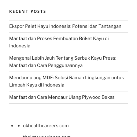
RECENT POSTS
Ekspor Pelet Kayu Indonesia: Potensi dan Tantangan
Manfaat dan Proses Pembuatan Briket Kayu di
Indonesia
Mengenal Lebih Jauh Tentang Serbuk Kayu Press:
Manfaat dan Cara Penggunaannya
Mendaur ulang MDF: Solusi Ramah Lingkungan untuk
Limbah Kayu di Indonesia
Manfaat dan Cara Mendaur Ulang Plywood Bekas
okhealthcareers.com