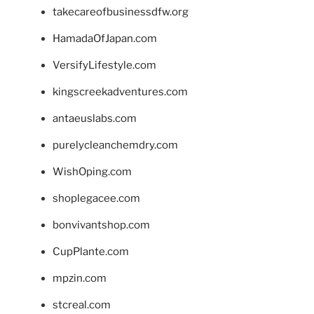
takecareofbusinessdfw.org
HamadaOfJapan.com
VersifyLifestyle.com
kingscreekadventures.com
antaeuslabs.com
purelycleanchemdry.com
WishOping.com
shoplegacee.com
bonvivantshop.com
CupPlante.com
mpzin.com
stcreal.com