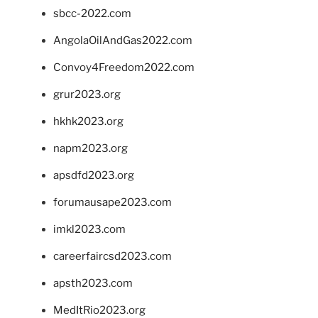
sbcc-2022.com
AngolaOilAndGas2022.com
Convoy4Freedom2022.com
grur2023.org
hkhk2023.org
napm2023.org
apsdfd2023.org
forumausape2023.com
imkl2023.com
careerfaircsd2023.com
apsth2023.com
MedItRio2023.org