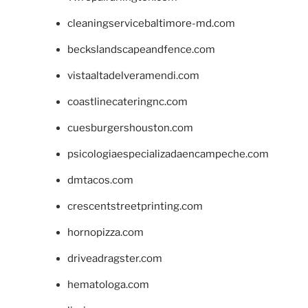
cleaningservicebaltimore-md.com
beckslandscapeandfence.com
vistaaltadelveramendi.com
coastlinecateringnc.com
cuesburgershouston.com
psicologiaespecializadaencampeche.com
dmtacos.com
crescentstreetprinting.com
hornopizza.com
driveadragster.com
hematologa.com