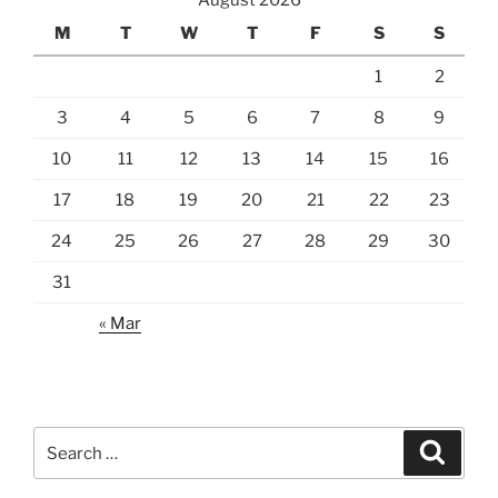
August 2026
M
T
W
T
F
S
S
1
2
3
4
5
6
7
8
9
10
11
12
13
14
15
16
17
18
19
20
21
22
23
24
25
26
27
28
29
30
31
« Mar
Search
Search
for: