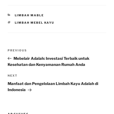
CATEGORIES
LIMBAH MABLE
TAGS
LIMBAH MEBEL KAYU
Post
Previous
PREVIOUS
navigation
Post
Mebelair Adalah: Investasi Terbaik untuk
Kesehatan dan Kenyamanan Rumah Anda
Next
NEXT
Post
Manfaat dan Pengelolaan Limbah Kayu Adalah di
Indonesia