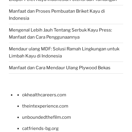
Manfaat dan Proses Pembuatan Briket Kayu di
Indonesia
Mengenal Lebih Jauh Tentang Serbuk Kayu Press:
Manfaat dan Cara Penggunaannya
Mendaur ulang MDF: Solusi Ramah Lingkungan untuk
Limbah Kayu di Indonesia
Manfaat dan Cara Mendaur Ulang Plywood Bekas
okhealthcareers.com
theintexperience.com
unboundedthefilm.com
catfriends-bg.org