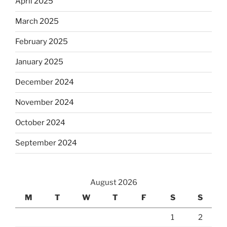
April 2025
March 2025
February 2025
January 2025
December 2024
November 2024
October 2024
September 2024
August 2026
M
T
W
T
F
S
S
1
2