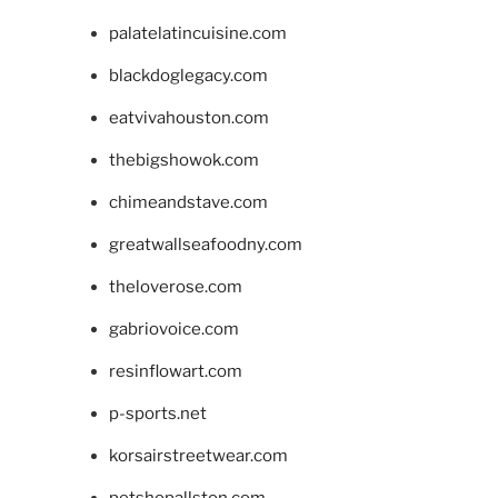
palatelatincuisine.com
blackdoglegacy.com
eatvivahouston.com
thebigshowok.com
chimeandstave.com
greatwallseafoodny.com
theloverose.com
gabriovoice.com
resinflowart.com
p-sports.net
korsairstreetwear.com
petshopallston.com