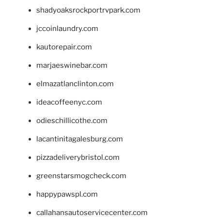
shadyoaksrockportrvpark.com
jccoinlaundry.com
kautorepair.com
marjaeswinebar.com
elmazatlanclinton.com
ideacoffeenyc.com
odieschillicothe.com
lacantinitagalesburg.com
pizzadeliverybristol.com
greenstarsmogcheck.com
happypawspl.com
callahansautoservicecenter.com