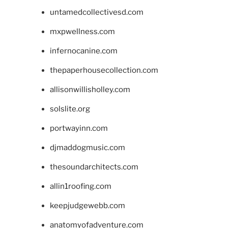
untamedcollectivesd.com
mxpwellness.com
infernocanine.com
thepaperhousecollection.com
allisonwillisholley.com
solslite.org
portwayinn.com
djmaddogmusic.com
thesoundarchitects.com
allin1roofing.com
keepjudgewebb.com
anatomyofadventure.com