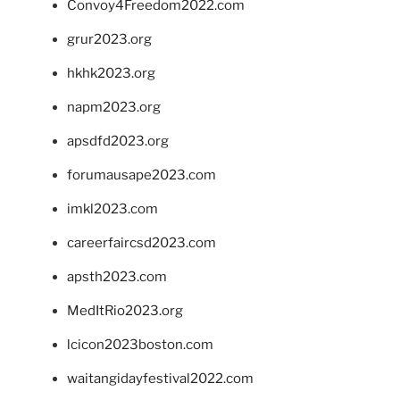
Convoy4Freedom2022.com
grur2023.org
hkhk2023.org
napm2023.org
apsdfd2023.org
forumausape2023.com
imkl2023.com
careerfaircsd2023.com
apsth2023.com
MedItRio2023.org
lcicon2023boston.com
waitangidayfestival2022.com