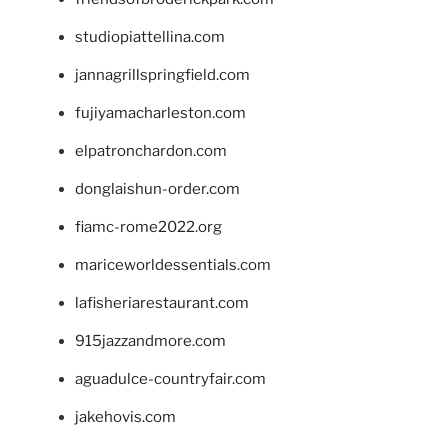
studiopiattellina.com
jannagrillspringfield.com
fujiyamacharleston.com
elpatronchardon.com
donglaishun-order.com
fiamc-rome2022.org
mariceworldessentials.com
lafisheriarestaurant.com
915jazzandmore.com
aguadulce-countryfair.com
jakehovis.com