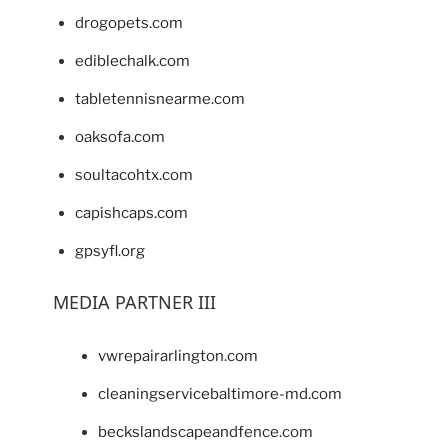
drogopets.com
ediblechalk.com
tabletennisnearme.com
oaksofa.com
soultacohtx.com
capishcaps.com
gpsyfl.org
MEDIA PARTNER III
vwrepairarlington.com
cleaningservicebaltimore-md.com
beckslandscapeandfence.com