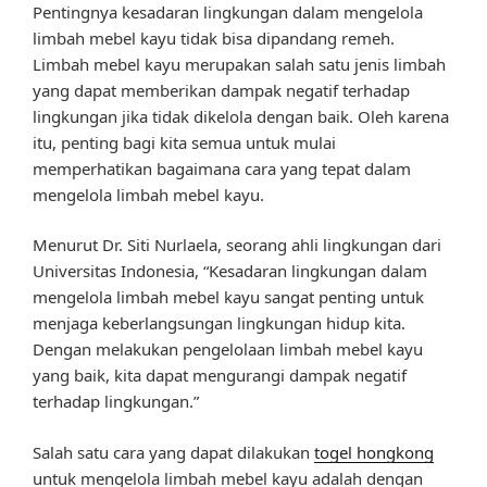
Pentingnya kesadaran lingkungan dalam mengelola
limbah mebel kayu tidak bisa dipandang remeh.
Limbah mebel kayu merupakan salah satu jenis limbah
yang dapat memberikan dampak negatif terhadap
lingkungan jika tidak dikelola dengan baik. Oleh karena
itu, penting bagi kita semua untuk mulai
memperhatikan bagaimana cara yang tepat dalam
mengelola limbah mebel kayu.
Menurut Dr. Siti Nurlaela, seorang ahli lingkungan dari
Universitas Indonesia, “Kesadaran lingkungan dalam
mengelola limbah mebel kayu sangat penting untuk
menjaga keberlangsungan lingkungan hidup kita.
Dengan melakukan pengelolaan limbah mebel kayu
yang baik, kita dapat mengurangi dampak negatif
terhadap lingkungan.”
Salah satu cara yang dapat dilakukan
togel hongkong
untuk mengelola limbah mebel kayu adalah dengan