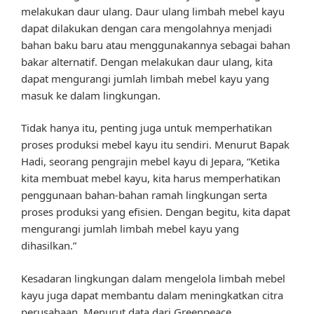
melakukan daur ulang. Daur ulang limbah mebel kayu
dapat dilakukan dengan cara mengolahnya menjadi
bahan baku baru atau menggunakannya sebagai bahan
bakar alternatif. Dengan melakukan daur ulang, kita
dapat mengurangi jumlah limbah mebel kayu yang
masuk ke dalam lingkungan.
Tidak hanya itu, penting juga untuk memperhatikan
proses produksi mebel kayu itu sendiri. Menurut Bapak
Hadi, seorang pengrajin mebel kayu di Jepara, “Ketika
kita membuat mebel kayu, kita harus memperhatikan
penggunaan bahan-bahan ramah lingkungan serta
proses produksi yang efisien. Dengan begitu, kita dapat
mengurangi jumlah limbah mebel kayu yang
dihasilkan.”
Kesadaran lingkungan dalam mengelola limbah mebel
kayu juga dapat membantu dalam meningkatkan citra
perusahaan. Menurut data dari Greenpeace,