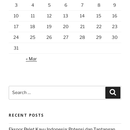
3
4
5
6
7
8
9
10
11
12
13
14
15
16
17
18
19
20
21
22
23
24
25
26
27
28
29
30
31
« Mar
Search
Search
for:
RECENT POSTS
Ekspor Pelet Kayu Indonesia: Potensi dan Tantangan