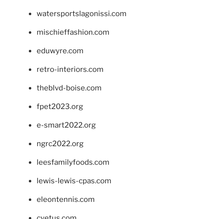
watersportslagonissi.com
mischieffashion.com
eduwyre.com
retro-interiors.com
theblvd-boise.com
fpet2023.org
e-smart2022.org
ngrc2022.org
leesfamilyfoods.com
lewis-lewis-cpas.com
eleontennis.com
cyetus.com