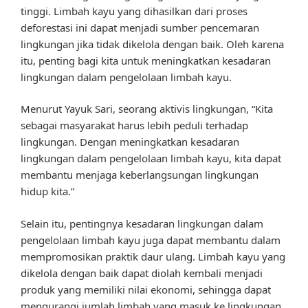
tinggi. Limbah kayu yang dihasilkan dari proses
deforestasi ini dapat menjadi sumber pencemaran
lingkungan jika tidak dikelola dengan baik. Oleh karena
itu, penting bagi kita untuk meningkatkan kesadaran
lingkungan dalam pengelolaan limbah kayu.
Menurut Yayuk Sari, seorang aktivis lingkungan, “Kita
sebagai masyarakat harus lebih peduli terhadap
lingkungan. Dengan meningkatkan kesadaran
lingkungan dalam pengelolaan limbah kayu, kita dapat
membantu menjaga keberlangsungan lingkungan
hidup kita.”
Selain itu, pentingnya kesadaran lingkungan dalam
pengelolaan limbah kayu juga dapat membantu dalam
mempromosikan praktik daur ulang. Limbah kayu yang
dikelola dengan baik dapat diolah kembali menjadi
produk yang memiliki nilai ekonomi, sehingga dapat
mengurangi jumlah limbah yang masuk ke lingkungan.