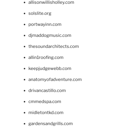
allisonwillisholley.com
solslite.org
portwayinn.com
djmaddogmusic.com
thesoundarchitects.com
allin1roofing.com
keepjudgewebb.com
anatomyofadventure.com
drivancastillo.com
cmmedspa.com
midletontkd.com
gardensandgrills.com