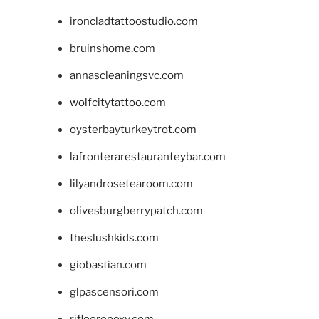
ironcladtattoostudio.com
bruinshome.com
annascleaningsvc.com
wolfcitytattoo.com
oysterbayturkeytrot.com
lafronterarestauranteybar.com
lilyandrosetearoom.com
olivesburgberrypatch.com
theslushkids.com
giobastian.com
glpascensori.com
rifloorepoxy.com