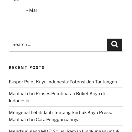
« Mar
Search
Search
for:
RECENT POSTS
Ekspor Pelet Kayu Indonesia: Potensi dan Tantangan
Manfaat dan Proses Pembuatan Briket Kayu di
Indonesia
Mengenal Lebih Jauh Tentang Serbuk Kayu Press:
Manfaat dan Cara Penggunaannya
Mendaur ulang MDF: Solusi Ramah Lingkungan untuk