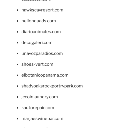
hawkscayresort.com
hellonquads.com
diarioanimales.com
decogaleri.com
unavozparadios.com
shoes-vert.com
elbotanicopanama.com
shadyoaksrockportrvpark.com
jccoinlaundry.com
kautorepair.com
marjaeswinebar.com