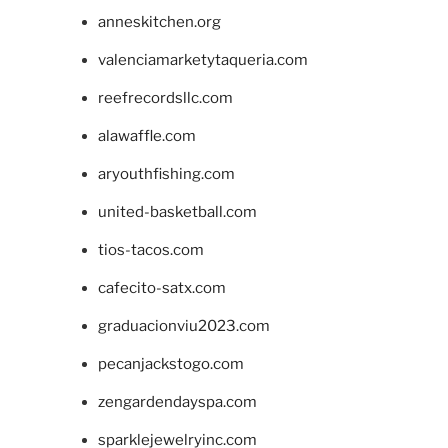
anneskitchen.org
valenciamarketytaqueria.com
reefrecordsllc.com
alawaffle.com
aryouthfishing.com
united-basketball.com
tios-tacos.com
cafecito-satx.com
graduacionviu2023.com
pecanjackstogo.com
zengardendayspa.com
sparklejewelryinc.com