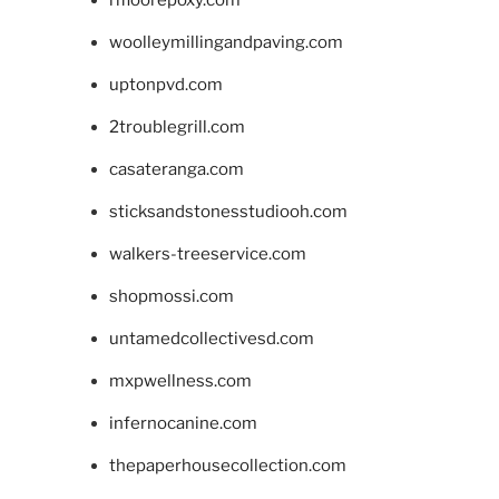
woolleymillingandpaving.com
uptonpvd.com
2troublegrill.com
casateranga.com
sticksandstonesstudiooh.com
walkers-treeservice.com
shopmossi.com
untamedcollectivesd.com
mxpwellness.com
infernocanine.com
thepaperhousecollection.com