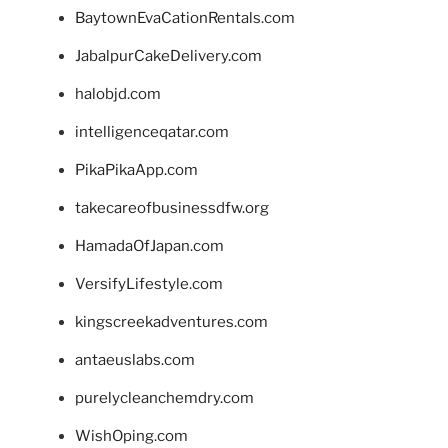
BaytownEvaCationRentals.com
JabalpurCakeDelivery.com
halobjd.com
intelligenceqatar.com
PikaPikaApp.com
takecareofbusinessdfw.org
HamadaOfJapan.com
VersifyLifestyle.com
kingscreekadventures.com
antaeuslabs.com
purelycleanchemdry.com
WishOping.com