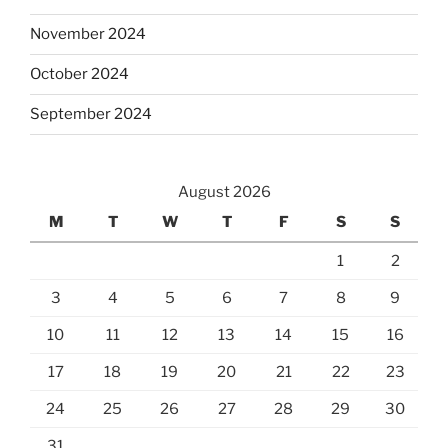
November 2024
October 2024
September 2024
August 2026
M
T
W
T
F
S
S
1
2
3
4
5
6
7
8
9
10
11
12
13
14
15
16
17
18
19
20
21
22
23
24
25
26
27
28
29
30
31