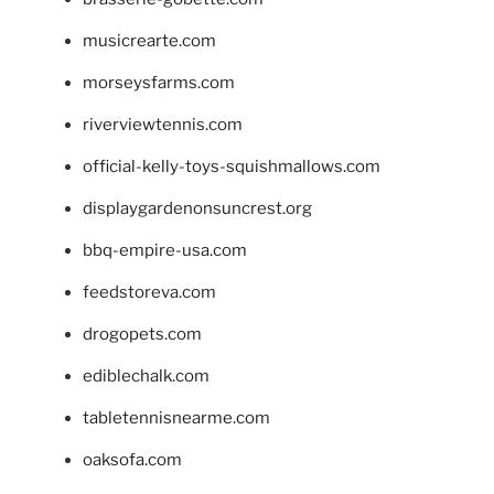
musicrearte.com
morseysfarms.com
riverviewtennis.com
official-kelly-toys-squishmallows.com
displaygardenonsuncrest.org
bbq-empire-usa.com
feedstoreva.com
drogopets.com
ediblechalk.com
tabletennisnearme.com
oaksofa.com