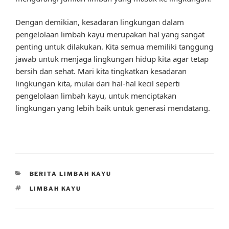
Dengan demikian, kesadaran lingkungan dalam
pengelolaan limbah kayu merupakan hal yang sangat
penting untuk dilakukan. Kita semua memiliki tanggung
jawab untuk menjaga lingkungan hidup kita agar tetap
bersih dan sehat. Mari kita tingkatkan kesadaran
lingkungan kita, mulai dari hal-hal kecil seperti
pengelolaan limbah kayu, untuk menciptakan
lingkungan yang lebih baik untuk generasi mendatang.
CATEGORIES
BERITA LIMBAH KAYU
TAGS
LIMBAH KAYU