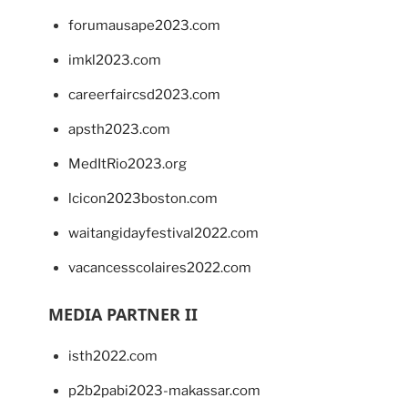
forumausape2023.com
imkl2023.com
careerfaircsd2023.com
apsth2023.com
MedItRio2023.org
lcicon2023boston.com
waitangidayfestival2022.com
vacancesscolaires2022.com
MEDIA PARTNER II
isth2022.com
p2b2pabi2023-makassar.com