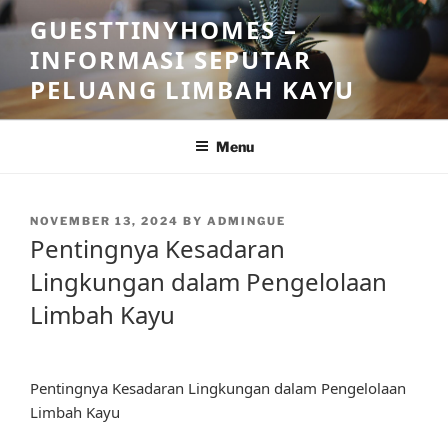
Skip
GUESTTINYHOMES –
to
INFORMASI SEPUTAR
content
PELUANG LIMBAH KAYU
Menu
POSTED
NOVEMBER 13, 2024
BY
ADMINGUE
ON
Pentingnya Kesadaran
Lingkungan dalam Pengelolaan
Limbah Kayu
Pentingnya Kesadaran Lingkungan dalam Pengelolaan
Limbah Kayu