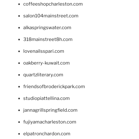
coffeeshopcharleston.com
salon104mainstreet.com
alkaspringswater.com
318mainstreet8h.com
lovenailsspari.com
oakberry-kuwait.com
quartzliterary.com
friendsofbroderickpark.com
studiopiattellina.com
jannagrillspringfield.com
fujiyamacharleston.com
elpatronchardon.com