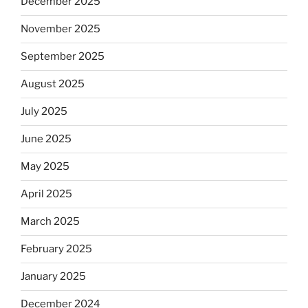
December 2025
November 2025
September 2025
August 2025
July 2025
June 2025
May 2025
April 2025
March 2025
February 2025
January 2025
December 2024