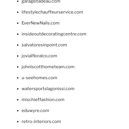
garagenadeau.com
lifestylechauffeurservice.com
EverNewNails.com
insideoutdecoratingcentre.com
salvatoresinpoint.com
jovialfloralco.com
johnlscotthometeam.com
u-seehomes.com
watersportslagonissi.com
mischieffashion.com
eduwyre.com
retro-interiors.com