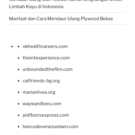
Limbah Kayu di Indonesia
Manfaat dan Cara Mendaur Ulang Plywood Bekas
okhealthcareers.com
theintexperience.com
unboundedthefilm.com
catfriends-bg.org
marianlives.org
waywardtees.com
pidfloorsexpress.com
bancodevenezuelaen.com