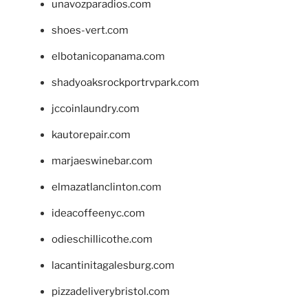
unavozparadios.com
shoes-vert.com
elbotanicopanama.com
shadyoaksrockportrvpark.com
jccoinlaundry.com
kautorepair.com
marjaeswinebar.com
elmazatlanclinton.com
ideacoffeenyc.com
odieschillicothe.com
lacantinitagalesburg.com
pizzadeliverybristol.com