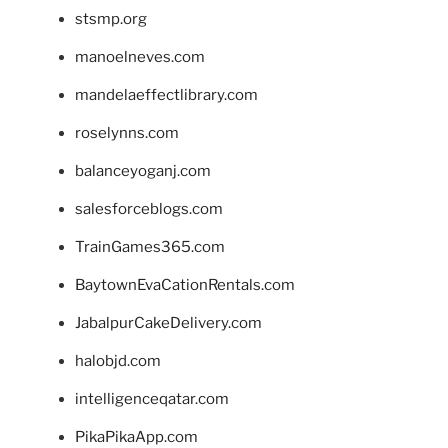
stsmp.org
manoelneves.com
mandelaeffectlibrary.com
roselynns.com
balanceyoganj.com
salesforceblogs.com
TrainGames365.com
BaytownEvaCationRentals.com
JabalpurCakeDelivery.com
halobjd.com
intelligenceqatar.com
PikaPikaApp.com