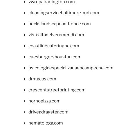
vwrepairarlington.com
cleaningservicebaltimore-md.com
beckslandscapeandfence.com
vistaaltadelveramendi.com
coastlinecateringnc.com
cuesburgershouston.com
psicologiaespecializadaencampeche.com
dmtacos.com
crescentstreetprinting.com
hornopizza.com
driveadragster.com
hematologa.com