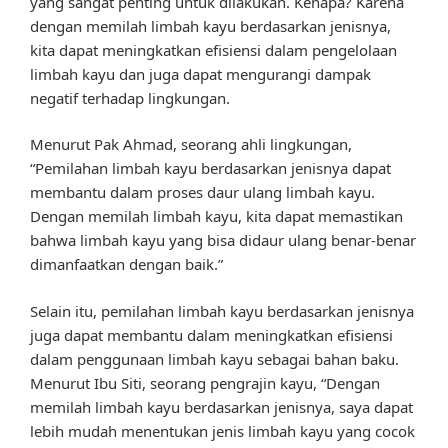
yang sangat penting untuk dilakukan. Kenapa? Karena
dengan memilah limbah kayu berdasarkan jenisnya,
kita dapat meningkatkan efisiensi dalam pengelolaan
limbah kayu dan juga dapat mengurangi dampak
negatif terhadap lingkungan.
Menurut Pak Ahmad, seorang ahli lingkungan,
“Pemilahan limbah kayu berdasarkan jenisnya dapat
membantu dalam proses daur ulang limbah kayu.
Dengan memilah limbah kayu, kita dapat memastikan
bahwa limbah kayu yang bisa didaur ulang benar-benar
dimanfaatkan dengan baik.”
Selain itu, pemilahan limbah kayu berdasarkan jenisnya
juga dapat membantu dalam meningkatkan efisiensi
dalam penggunaan limbah kayu sebagai bahan baku.
Menurut Ibu Siti, seorang pengrajin kayu, “Dengan
memilah limbah kayu berdasarkan jenisnya, saya dapat
lebih mudah menentukan jenis limbah kayu yang cocok