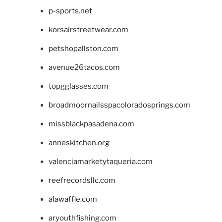
p-sports.net
korsairstreetwear.com
petshopallston.com
avenue26tacos.com
topgglasses.com
broadmoornailsspacoloradosprings.com
missblackpasadena.com
anneskitchen.org
valenciamarketytaqueria.com
reefrecordsllc.com
alawaffle.com
aryouthfishing.com