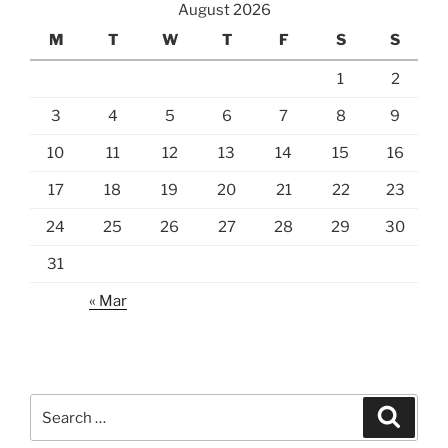
August 2026
M
T
W
T
F
S
S
1
2
3
4
5
6
7
8
9
10
11
12
13
14
15
16
17
18
19
20
21
22
23
24
25
26
27
28
29
30
31
« Mar
Search
Search
for: