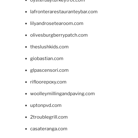
oysterbayturkeytrot.com
lafronterarestauranteybar.com
lilyandrosetearoom.com
olivesburgberrypatch.com
theslushkids.com
giobastian.com
glpascensori.com
rifloorepoxy.com
woolleymillingandpaving.com
uptonpvd.com
2troublegrill.com
casateranga.com