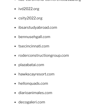
ivd2022.org
csity2022.org
ibsarstudyabroad.com
bennusehgall.com
tsecincinnati.com
roderconstructiongroup.com
plazabatai.com
hawkscayresort.com
hellonquads.com
diarioanimales.com
decogaleri.com