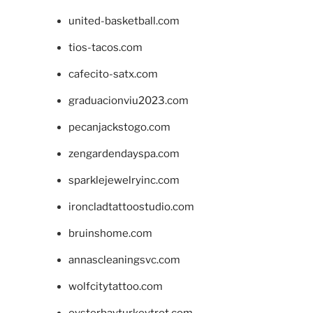
united-basketball.com
tios-tacos.com
cafecito-satx.com
graduacionviu2023.com
pecanjackstogo.com
zengardendayspa.com
sparklejewelryinc.com
ironcladtattoostudio.com
bruinshome.com
annascleaningsvc.com
wolfcitytattoo.com