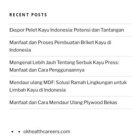
RECENT POSTS
Ekspor Pelet Kayu Indonesia: Potensi dan Tantangan
Manfaat dan Proses Pembuatan Briket Kayu di
Indonesia
Mengenal Lebih Jauh Tentang Serbuk Kayu Press:
Manfaat dan Cara Penggunaannya
Mendaur ulang MDF: Solusi Ramah Lingkungan untuk
Limbah Kayu di Indonesia
Manfaat dan Cara Mendaur Ulang Plywood Bekas
okhealthcareers.com