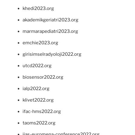
khedi2023.org
akademikgeriatri2023.org
marmarapediatri2023.org
emchie2023.org
girisimselradyoloji2022.org
utcd2022.org
biosensor2022.org
ialp2022.org
klivet2022.org
ifac-hms2022.org
taoms2022.org
iias-euromena-conference2022.org