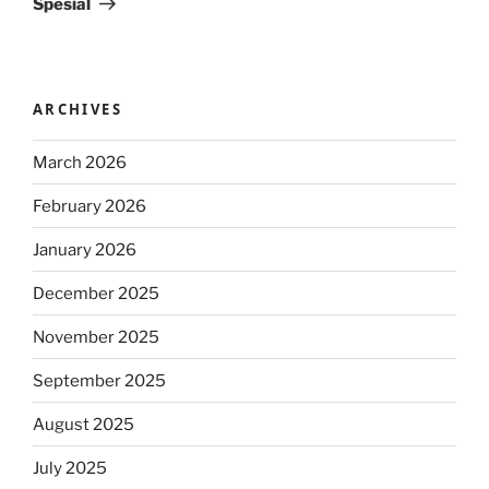
Spesial
ARCHIVES
March 2026
February 2026
January 2026
December 2025
November 2025
September 2025
August 2025
July 2025