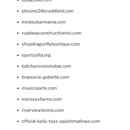
phoone24brookfield.com
mickeybarmama.com
roadwayconstructioninc.com
shopdragonflyboutique.com
sportszilla.org
batchprovisionsbar.com
brasserie-gobette.com
musicrearte.com
morseysfarms.com
riverviewtennis.com
official-kelly-toys-squishmallows.com