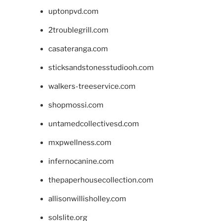
uptonpvd.com
2troublegrill.com
casateranga.com
sticksandstonesstudiooh.com
walkers-treeservice.com
shopmossi.com
untamedcollectivesd.com
mxpwellness.com
infernocanine.com
thepaperhousecollection.com
allisonwillisholley.com
solslite.org