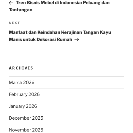
Post
Tren Bisnis Mebel di Indonesia: Peluang dan
Tantangan
Next
NEXT
Post
Manfaat dan Keindahan Kerajinan Tangan Kayu
Manis untuk Dekorasi Rumah
ARCHIVES
March 2026
February 2026
January 2026
December 2025
November 2025