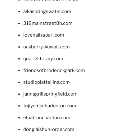
alkaspringswater.com
318mainstreet8h.com
lovenailsspari.com
oakberry-kuwait.com
quartzliterary.com
friendsofbroderickpark.com
studiopiattellina.com
jannagrillspringfield.com
fujiyamacharleston.com
elpatronchardon.com
donglaishun-order.com