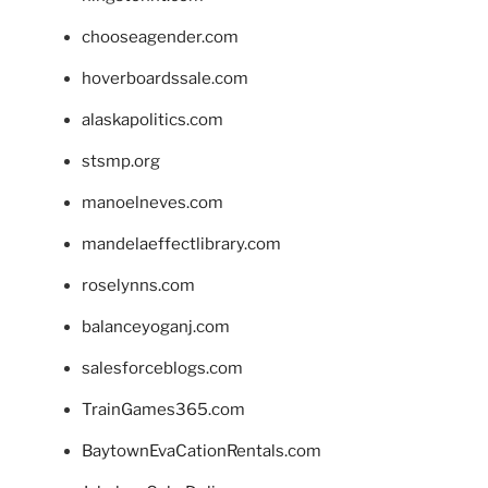
chooseagender.com
hoverboardssale.com
alaskapolitics.com
stsmp.org
manoelneves.com
mandelaeffectlibrary.com
roselynns.com
balanceyoganj.com
salesforceblogs.com
TrainGames365.com
BaytownEvaCationRentals.com