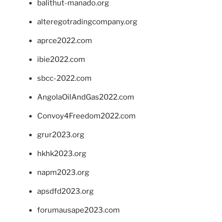
balithut-manado.org
alteregotradingcompany.org
aprce2022.com
ibie2022.com
sbcc-2022.com
AngolaOilAndGas2022.com
Convoy4Freedom2022.com
grur2023.org
hkhk2023.org
napm2023.org
apsdfd2023.org
forumausape2023.com