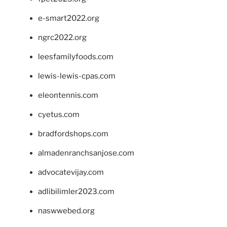
e-smart2022.org
ngrc2022.org
leesfamilyfoods.com
lewis-lewis-cpas.com
eleontennis.com
cyetus.com
bradfordshops.com
almadenranchsanjose.com
advocatevijay.com
adlibilimler2023.com
naswwebed.org