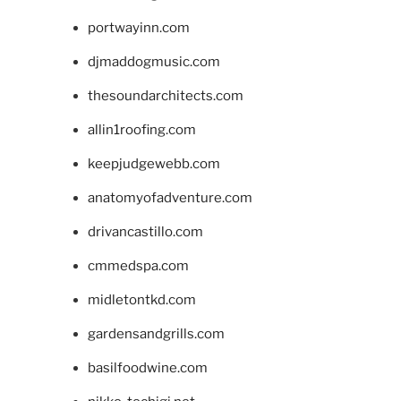
portwayinn.com
djmaddogmusic.com
thesoundarchitects.com
allin1roofing.com
keepjudgewebb.com
anatomyofadventure.com
drivancastillo.com
cmmedspa.com
midletontkd.com
gardensandgrills.com
basilfoodwine.com