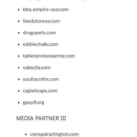
bbq-empire-usa.com
feedstoreva.com
drogopets.com
ediblechalk.com
tabletennisnearme.com
oaksofa.com
soultacohtx.com
capishcaps.com
gpsyfl.org
MEDIA PARTNER III
vwrepairarlington.com