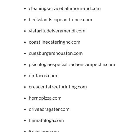
cleaningservicebaltimore-md.com
beckslandscapeandfence.com
vistaaltadelveramendi.com
coastlinecateringnc.com
cuesburgershouston.com
psicologiaespecializadaencampeche.com
dmtacos.com
crescentstreetprinting.com
hornopizza.com
driveadragster.com
hematologa.com
lizaivanov.com