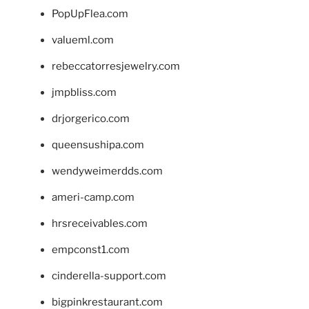
PopUpFlea.com
valueml.com
rebeccatorresjewelry.com
jmpbliss.com
drjorgerico.com
queensushipa.com
wendyweimerdds.com
ameri-camp.com
hrsreceivables.com
empconst1.com
cinderella-support.com
bigpinkrestaurant.com