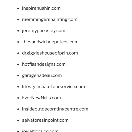
inspirehuahin.com
memmingerspainting.com
jeremypbeasley.com
thesandwichdepotcos.com
drgiggleshouseofpain.com
hotflashdesigns.com
garagenadeau.com
lifestylechauffeurservice.com
EverNewNails.com
insideoutdecoratingcentre.com
salvatoresinpoint.com
jovialfloralco.com