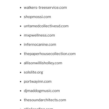
walkers-treeservice.com
shopmossi.com
untamedcollectivesd.com
mxpwellness.com
infernocanine.com
thepaperhousecollection.com
allisonwillisholley.com
solslite.org
portwayinn.com
djmaddogmusic.com
thesoundarchitects.com