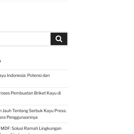
Search
S
ayu Indonesia: Potensi dan
roses Pembuatan Briket Kayu di
 Jauh Tentang Serbuk Kayu Press:
ara Penggunaannya
 MDF: Solusi Ramah Lingkungan