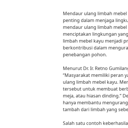
Mendaur ulang limbah mebel 
penting dalam menjaga lingk
mendaur ulang limbah mebel k
menciptakan lingkungan yan
limbah mebel kayu menjadi p
berkontribusi dalam mengur
penebangan pohon.
Menurut Dr. Ir. Retno Gumilan
“Masyarakat memiliki peran 
ulang limbah mebel kayu. Me
tersebut untuk membuat berba
meja, atau hiasan dinding.” 
hanya membantu mengurangi s
tambah dari limbah yang seb
Salah satu contoh keberhasi