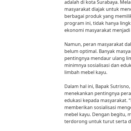
adalah di kota Surabaya. Mel
masyarakat diajak untuk men
berbagai produk yang memiliki
program ini, tidak hanya ling
ekonomi masyarakat menjadi
Namun, peran masyarakat da
belum optimal. Banyak masya
pentingnya mendaur ulang lim
minimnya sosialisasi dan ed
limbah mebel kayu.
Dalam hal ini, Bapak Sutrisno
menekankan pentingnya per
edukasi kepada masyarakat. “
memberikan sosialisasi meng
mebel kayu. Dengan begitu, m
terdorong untuk turut serta 