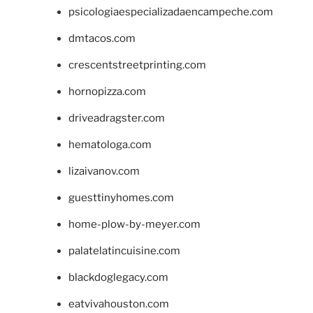
psicologiaespecializadaencampeche.com
dmtacos.com
crescentstreetprinting.com
hornopizza.com
driveadragster.com
hematologa.com
lizaivanov.com
guesttinyhomes.com
home-plow-by-meyer.com
palatelatincuisine.com
blackdoglegacy.com
eatvivahouston.com