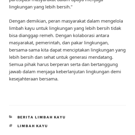
lingkungan yang lebih bersih.”
Dengan demikian, peran masyarakat dalam mengelola
limbah kayu untuk lingkungan yang lebih bersih tidak
bisa dianggap remeh. Dengan kolaborasi antara
masyarakat, pemerintah, dan pakar lingkungan,
bersama-sama kita dapat menciptakan lingkungan yang
lebih bersih dan sehat untuk generasi mendatang.
Semua pihak harus berperan serta dan bertanggung
jawab dalam menjaga keberlanjutan lingkungan demi
kesejahteraan bersama.
CATEGORIES
BERITA LIMBAH KAYU
TAGS
LIMBAH KAYU