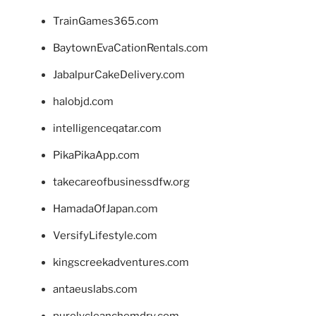
TrainGames365.com
BaytownEvaCationRentals.com
JabalpurCakeDelivery.com
halobjd.com
intelligenceqatar.com
PikaPikaApp.com
takecareofbusinessdfw.org
HamadaOfJapan.com
VersifyLifestyle.com
kingscreekadventures.com
antaeuslabs.com
purelycleanchemdry.com