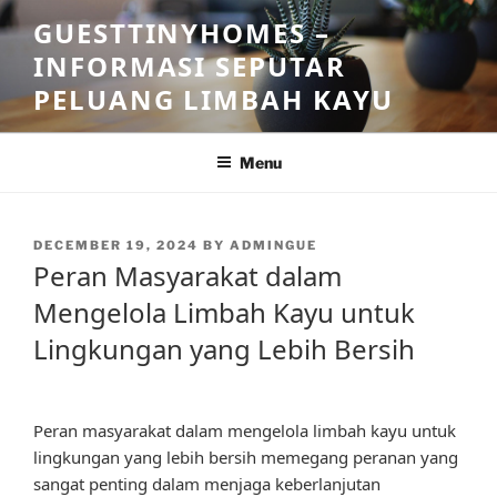
Skip
GUESTTINYHOMES –
to
INFORMASI SEPUTAR
content
PELUANG LIMBAH KAYU
Menu
POSTED
DECEMBER 19, 2024
BY
ADMINGUE
ON
Peran Masyarakat dalam
Mengelola Limbah Kayu untuk
Lingkungan yang Lebih Bersih
Peran masyarakat dalam mengelola limbah kayu untuk
lingkungan yang lebih bersih memegang peranan yang
sangat penting dalam menjaga keberlanjutan