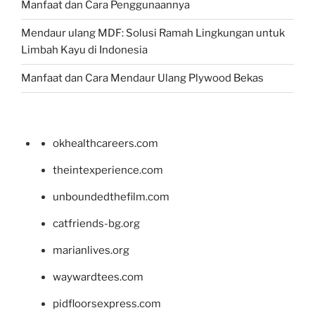
Manfaat dan Cara Penggunaannya
Mendaur ulang MDF: Solusi Ramah Lingkungan untuk
Limbah Kayu di Indonesia
Manfaat dan Cara Mendaur Ulang Plywood Bekas
okhealthcareers.com
theintexperience.com
unboundedthefilm.com
catfriends-bg.org
marianlives.org
waywardtees.com
pidfloorsexpress.com