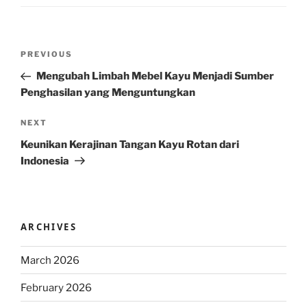
Post
Previous
PREVIOUS
navigation
Post
Mengubah Limbah Mebel Kayu Menjadi Sumber
Penghasilan yang Menguntungkan
Next
NEXT
Post
Keunikan Kerajinan Tangan Kayu Rotan dari
Indonesia
ARCHIVES
March 2026
February 2026