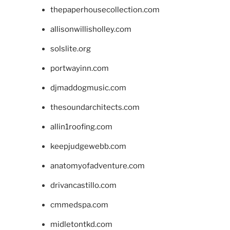
thepaperhousecollection.com
allisonwillisholley.com
solslite.org
portwayinn.com
djmaddogmusic.com
thesoundarchitects.com
allin1roofing.com
keepjudgewebb.com
anatomyofadventure.com
drivancastillo.com
cmmedspa.com
midletontkd.com