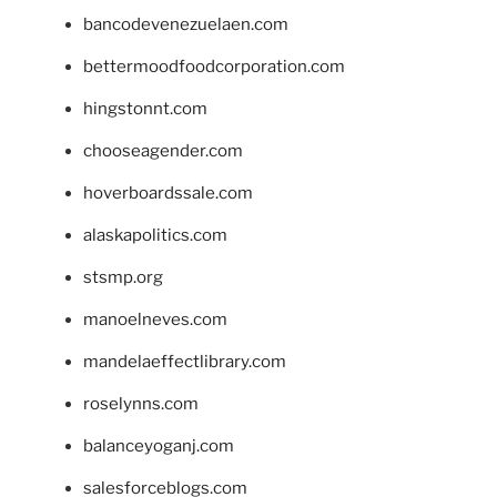
bancodevenezuelaen.com
bettermoodfoodcorporation.com
hingstonnt.com
chooseagender.com
hoverboardssale.com
alaskapolitics.com
stsmp.org
manoelneves.com
mandelaeffectlibrary.com
roselynns.com
balanceyoganj.com
salesforceblogs.com