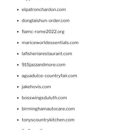
elpatronchardon.com
donglaishun-order.com
fiamc-rome2022.org
mariceworldessentials.com
lafisheriarestaurant.com
915jazzandmore.com
aguadulce-countryfair.com
jakehovis.com
bosswingsduluth.com
birminghamautocare.com
tonyscountrykitchen.com