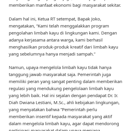
memberikan manfaat ekonomi bagi masyarakat sekitar.
Dalam hal ini, Ketua RT setempat, Bapak Joko,
mengatakan, “Kami telah menggalakkan program
pengolahan limbah kayu di lingkungan kami. Dengan
adanya kerjasama antara warga, kami berhasil
menghasilkan produk-produk kreatif dari limbah kayu
yang sebelumnya hanya menjadi sampah.”
Namun, upaya mengelola limbah kayu tidak hanya
tanggung jawab masyarakat saja. Pemerintah juga
memiliki peran yang sangat penting dalam memberikan
regulasi yang mendukung pengelolaan limbah kayu
yang lebih baik. Hal ini sejalan dengan pendapat Dr. Ir.
Diah Dwiana Lestiani, M.Sc., ahli kebijakan lingkungan,
yang menyatakan bahwa “Pemerintah perlu
memberikan insentif kepada masyarakat yang aktif
dalam mengelola limbah kayu, agar dapat mendorong
partisipasi masyarakat dalam upaya menjaga