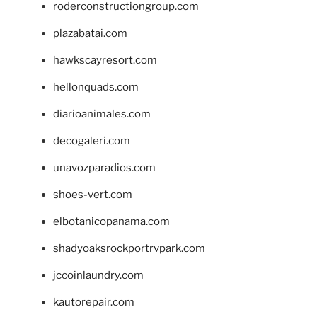
roderconstructiongroup.com
plazabatai.com
hawkscayresort.com
hellonquads.com
diarioanimales.com
decogaleri.com
unavozparadios.com
shoes-vert.com
elbotanicopanama.com
shadyoaksrockportrvpark.com
jccoinlaundry.com
kautorepair.com