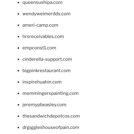
queensushipa.com
wendyweimerdds.com
ameri-camp.com
hrsreceivables.com
empconst1.com
cinderella-support.com
bigpinkrestaurant.com
inspirehuahin.com
memmingerspainting.com
jeremypbeasley.com
thesandwichdepotcos.com
drgiggleshouseofpain.com