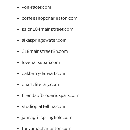
von-racer.com
coffeeshopcharleston.com
salon104mainstreet.com
alkaspringswater.com
318mainstreet8h.com
lovenailsspari.com
oakberry-kuwait.com
quartzliterary.com
friendsofbroderickpark.com
studiopiattellina.com
jannagrillspringfield.com
fujiyamacharleston.com