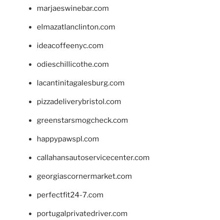
marjaeswinebar.com
elmazatlanclinton.com
ideacoffeenyc.com
odieschillicothe.com
lacantinitagalesburg.com
pizzadeliverybristol.com
greenstarsmogcheck.com
happypawspl.com
callahansautoservicecenter.com
georgiascornermarket.com
perfectfit24-7.com
portugalprivatedriver.com