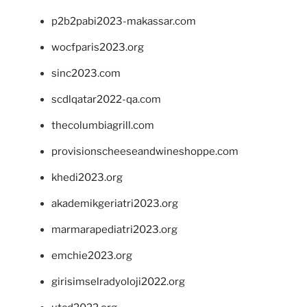
p2b2pabi2023-makassar.com
wocfparis2023.org
sinc2023.com
scdlqatar2022-qa.com
thecolumbiagrill.com
provisionscheeseandwineshoppe.com
khedi2023.org
akademikgeriatri2023.org
marmarapediatri2023.org
emchie2023.org
girisimselradyoloji2022.org