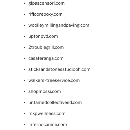
glpascensori.com
rifloorepoxy.com
woolleymillingandpaving.com
uptonpvd.com
2troublegrill.com
casateranga.com
sticksandstonesstudiooh.com
walkers-treeservice.com
shopmossi.com
untamedcollectivesd.com
mxpwellness.com
infernocanine.com