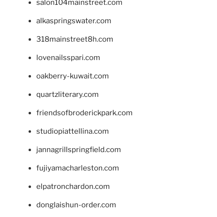
salon104mainstreet.com
alkaspringswater.com
318mainstreet8h.com
lovenailsspari.com
oakberry-kuwait.com
quartzliterary.com
friendsofbroderickpark.com
studiopiattellina.com
jannagrillspringfield.com
fujiyamacharleston.com
elpatronchardon.com
donglaishun-order.com