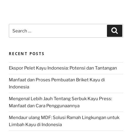
Search
Search
for:
RECENT POSTS
Ekspor Pelet Kayu Indonesia: Potensi dan Tantangan
Manfaat dan Proses Pembuatan Briket Kayu di
Indonesia
Mengenal Lebih Jauh Tentang Serbuk Kayu Press:
Manfaat dan Cara Penggunaannya
Mendaur ulang MDF: Solusi Ramah Lingkungan untuk
Limbah Kayu di Indonesia