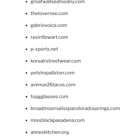
greatwallseafoodny.com
theloverose.com
gabriovoice.com
resinflowart.com
p-sports.net
korsairstreetwear.com
petshopallston.com
avenue26tacos.com
topgglasses.com
broadmoornailsspacoloradosprings.com
missblackpasadena.com
anneskitchen.org