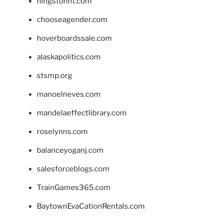
hingstonnt.com
chooseagender.com
hoverboardssale.com
alaskapolitics.com
stsmp.org
manoelneves.com
mandelaeffectlibrary.com
roselynns.com
balanceyoganj.com
salesforceblogs.com
TrainGames365.com
BaytownEvaCationRentals.com