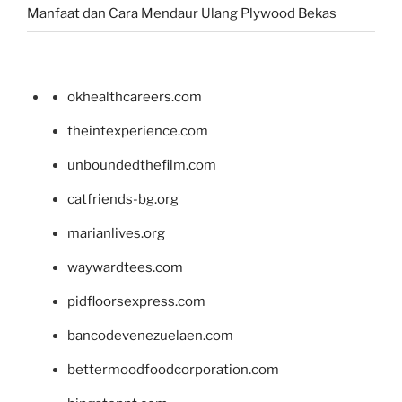
Manfaat dan Cara Mendaur Ulang Plywood Bekas
okhealthcareers.com
theintexperience.com
unboundedthefilm.com
catfriends-bg.org
marianlives.org
waywardtees.com
pidfloorsexpress.com
bancodevenezuelaen.com
bettermoodfoodcorporation.com