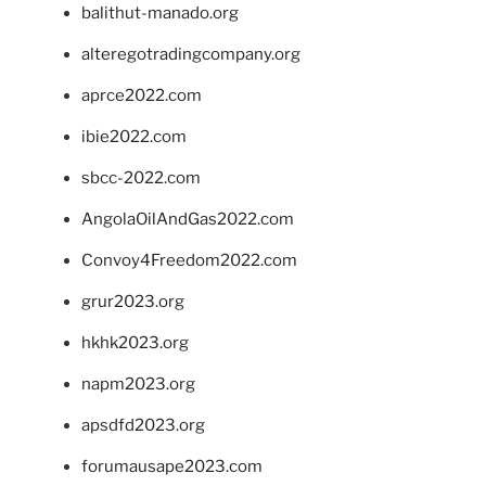
balithut-manado.org
alteregotradingcompany.org
aprce2022.com
ibie2022.com
sbcc-2022.com
AngolaOilAndGas2022.com
Convoy4Freedom2022.com
grur2023.org
hkhk2023.org
napm2023.org
apsdfd2023.org
forumausape2023.com