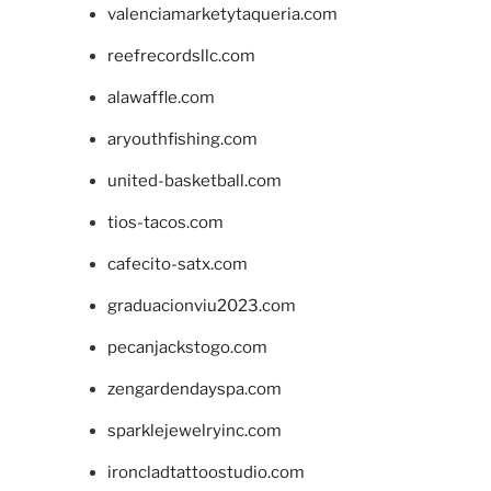
valenciamarketytaqueria.com
reefrecordsllc.com
alawaffle.com
aryouthfishing.com
united-basketball.com
tios-tacos.com
cafecito-satx.com
graduacionviu2023.com
pecanjackstogo.com
zengardendayspa.com
sparklejewelryinc.com
ironcladtattoostudio.com