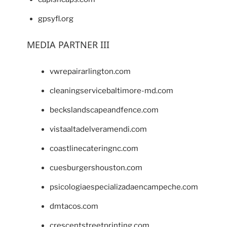
gpsyfl.org
MEDIA PARTNER III
vwrepairarlington.com
cleaningservicebaltimore-md.com
beckslandscapeandfence.com
vistaaltadelveramendi.com
coastlinecateringnc.com
cuesburgershouston.com
psicologiaespecializadaencampeche.com
dmtacos.com
crescentstreetprinting.com