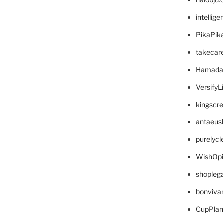
intellig
PikaPik
takecar
Hamada
VersifyL
kingscr
antaeus
purelyc
WishOp
shopleg
bonviva
CupPlan