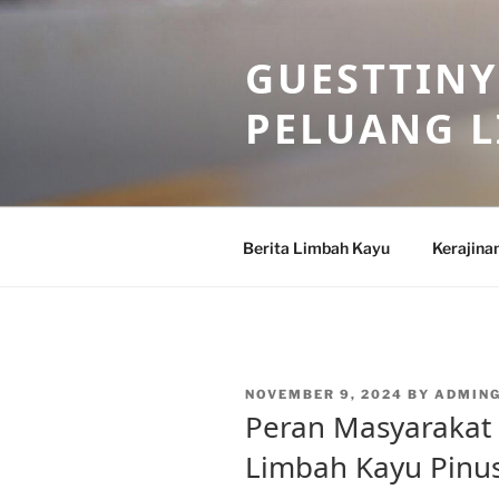
Skip
to
GUESTTINY
content
PELUANG 
Berita Limbah Kayu
Kerajina
POSTED
NOVEMBER 9, 2024
BY
ADMIN
ON
Peran Masyarakat
Limbah Kayu Pinus