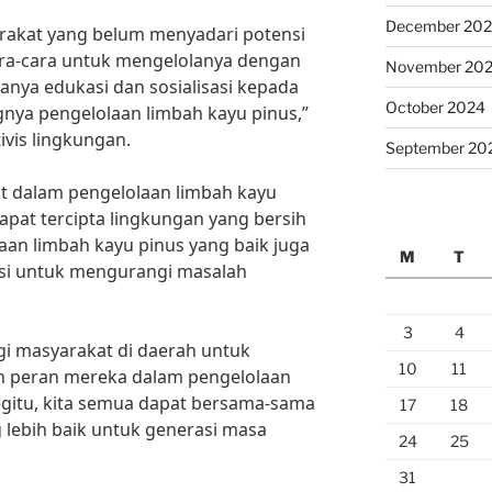
December 20
arakat yang belum menyadari potensi
ara-cara untuk mengelolanya dengan
November 20
danya edukasi dan sosialisasi kepada
October 2024
nya pengelolaan limbah kayu pinus,”
ivis lingkungan.
September 20
at dalam pengelolaan limbah kayu
apat tercipta lingkungan yang bersih
olaan limbah kayu pinus yang baik juga
M
T
usi untuk mengurangi masalah
3
4
i masyarakat di daerah untuk
10
11
 peran mereka dalam pengelolaan
egitu, kita semua dapat bersama-sama
17
18
lebih baik untuk generasi masa
24
25
31