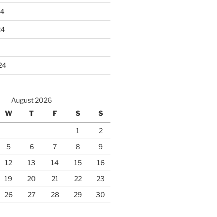
24
24
24
August 2026
W
T
F
S
S
1
2
5
6
7
8
9
12
13
14
15
16
19
20
21
22
23
26
27
28
29
30