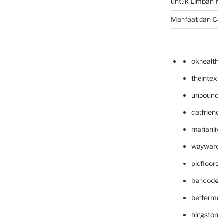
untuk Limbah K
Manfaat dan C
okhealt
theinte
unbound
catfrien
marianli
wayward
pidfloo
bancode
betterm
hingsto