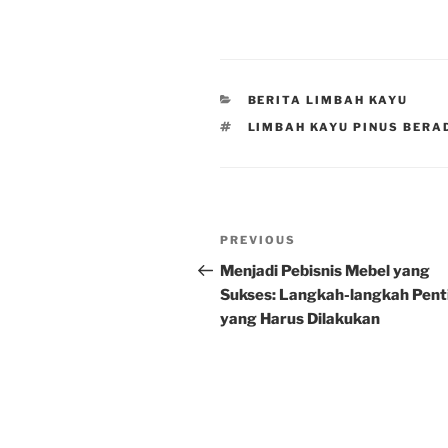
CATEGORIES
BERITA LIMBAH KAYU
TAGS
LIMBAH KAYU PINUS BERA
Post
Previous
PREVIOUS
navigation
Post
Menjadi Pebisnis Mebel yang
Sukses: Langkah-langkah Pent
yang Harus Dilakukan