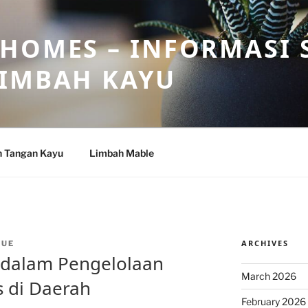
HOMES – INFORMASI 
LIMBAH KAYU
n Tangan Kayu
Limbah Mable
ARCHIVES
GUE
 dalam Pengelolaan
March 2026
 di Daerah
February 2026