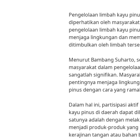
Pengelolaan limbah kayu pin
diperhatikan oleh masyarakat
pengelolaan limbah kayu pinus
menjaga lingkungan dan memi
ditimbulkan oleh limbah terse
Menurut Bambang Suharto, se
masyarakat dalam pengelolaan
sangatlah signifikan. Masyar
pentingnya menjaga lingkun
pinus dengan cara yang rama
Dalam hal ini, partisipasi ak
kayu pinus di daerah dapat di
satunya adalah dengan melak
menjadi produk-produk yang m
kerajinan tangan atau bahan b