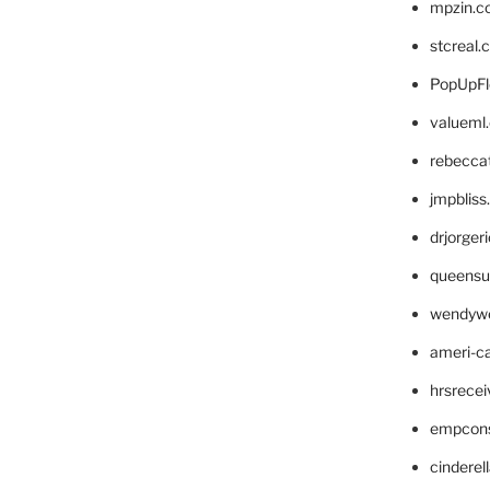
mpzin.c
stcreal.
PopUpFl
valueml
rebecca
jmpblis
drjorger
queensu
wendyw
ameri-
hrsrece
empcon
cinderel