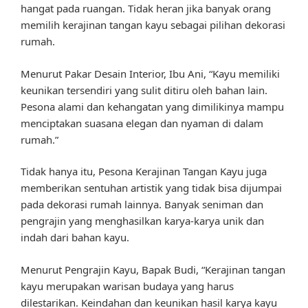
hangat pada ruangan. Tidak heran jika banyak orang
memilih kerajinan tangan kayu sebagai pilihan dekorasi
rumah.
Menurut Pakar Desain Interior, Ibu Ani, “Kayu memiliki
keunikan tersendiri yang sulit ditiru oleh bahan lain.
Pesona alami dan kehangatan yang dimilikinya mampu
menciptakan suasana elegan dan nyaman di dalam
rumah.”
Tidak hanya itu, Pesona Kerajinan Tangan Kayu juga
memberikan sentuhan artistik yang tidak bisa dijumpai
pada dekorasi rumah lainnya. Banyak seniman dan
pengrajin yang menghasilkan karya-karya unik dan
indah dari bahan kayu.
Menurut Pengrajin Kayu, Bapak Budi, “Kerajinan tangan
kayu merupakan warisan budaya yang harus
dilestarikan. Keindahan dan keunikan hasil karya kayu