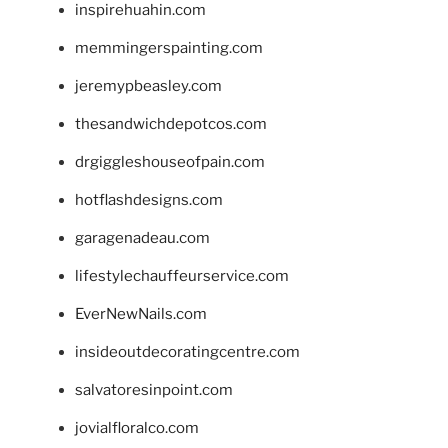
inspirehuahin.com
memmingerspainting.com
jeremypbeasley.com
thesandwichdepotcos.com
drgiggleshouseofpain.com
hotflashdesigns.com
garagenadeau.com
lifestylechauffeurservice.com
EverNewNails.com
insideoutdecoratingcentre.com
salvatoresinpoint.com
jovialfloralco.com