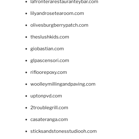
lafronterarestauranteybar.com
lilyandrosetearoom.com
olivesburgberrypatch.com
theslushkids.com
giobastian.com
glpascensori.com
rifloorepoxy.com
woolleymillingandpaving.com
uptonpvd.com
2troublegrill.com
casateranga.com
sticksandstonesstudiooh.com