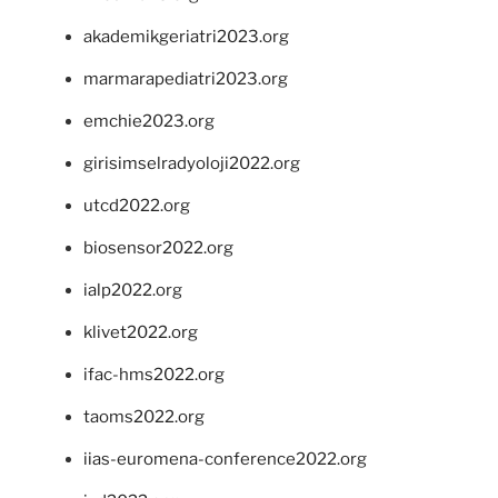
akademikgeriatri2023.org
marmarapediatri2023.org
emchie2023.org
girisimselradyoloji2022.org
utcd2022.org
biosensor2022.org
ialp2022.org
klivet2022.org
ifac-hms2022.org
taoms2022.org
iias-euromena-conference2022.org