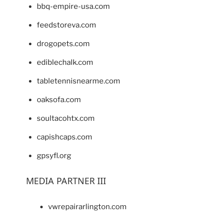
bbq-empire-usa.com
feedstoreva.com
drogopets.com
ediblechalk.com
tabletennisnearme.com
oaksofa.com
soultacohtx.com
capishcaps.com
gpsyfl.org
MEDIA PARTNER III
vwrepairarlington.com