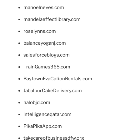
manoelneves.com
mandelaeffectlibrary.com
roselynns.com
balanceyoganj.com
salesforceblogs.com
TrainGames365.com
BaytownEvaCationRentals.com
JabalpurCakeDelivery.com
halobjd.com
intelligenceqatar.com
PikaPikaApp.com
takecareofbusinessdfw.org