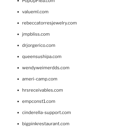
PopUpFlea.com
valueml.com
rebeccatorresjewelry.com
jmpbliss.com
drjorgerico.com
queensushipa.com
wendyweimerdds.com
ameri-camp.com
hrsreceivables.com
empconst1.com
cinderella-support.com
bigpinkrestaurant.com