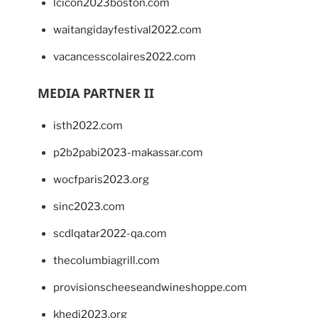
lcicon2023boston.com
waitangidayfestival2022.com
vacancesscolaires2022.com
MEDIA PARTNER II
isth2022.com
p2b2pabi2023-makassar.com
wocfparis2023.org
sinc2023.com
scdlqatar2022-qa.com
thecolumbiagrill.com
provisionscheeseandwineshoppe.com
khedi2023.org