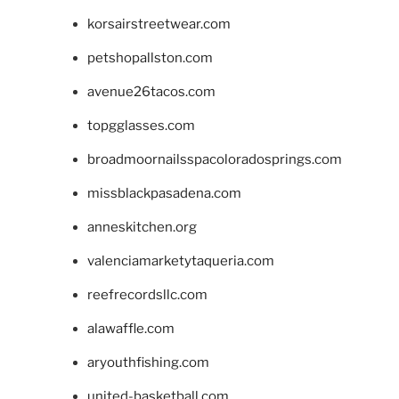
korsairstreetwear.com
petshopallston.com
avenue26tacos.com
topgglasses.com
broadmoornailsspacoloradosprings.com
missblackpasadena.com
anneskitchen.org
valenciamarketytaqueria.com
reefrecordsllc.com
alawaffle.com
aryouthfishing.com
united-basketball.com