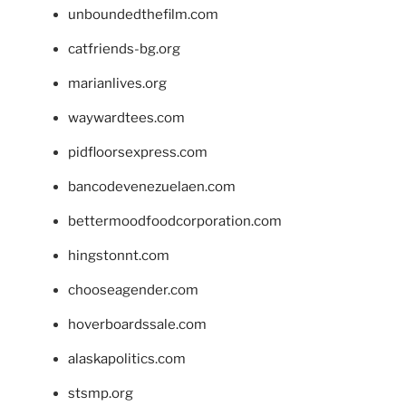
unboundedthefilm.com
catfriends-bg.org
marianlives.org
waywardtees.com
pidfloorsexpress.com
bancodevenezuelaen.com
bettermoodfoodcorporation.com
hingstonnt.com
chooseagender.com
hoverboardssale.com
alaskapolitics.com
stsmp.org