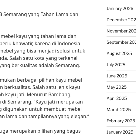
January 2026
a 3 Semarang yang Tahan Lama dan
December 20
November 20
mebel kayu yang tahan lama dan
September 20
perlu khawatir, karena di Indonesia
mebel yang bisa menjadi solusi untuk
August 2025
a. Salah satu kota yang terkenal
July 2025
yang berkualitas adalah Semarang.
June 2025
mukan berbagai pilihan kayu mebel
 berkualitas. Salah satu jenis kayu
May 2025
h kayu jati. Menurut Bambang,
April 2025
 di Semarang, “Kayu jati merupakan
ng digunakan untuk membuat mebel
March 2025
an lama dan tampilannya yang elegan.”
February 2025
 juga merupakan pilihan yang bagus
January 2025