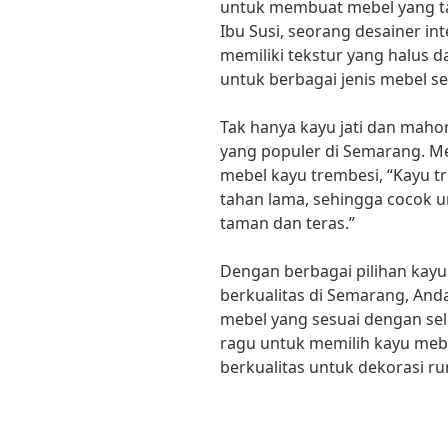
untuk membuat mebel yang ta
Ibu Susi, seorang desainer in
memiliki tekstur yang halus 
untuk berbagai jenis mebel sep
Tak hanya kayu jati dan mahon
yang populer di Semarang. Me
mebel kayu trembesi, “Kayu t
tahan lama, sehingga cocok 
taman dan teras.”
Dengan berbagai pilihan kayu
berkualitas di Semarang, A
mebel yang sesuai dengan sel
ragu untuk memilih kayu meb
berkualitas untuk dekorasi r