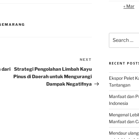
« Mar
 SEMARANG
Search
for:
NEXT
Next
RECENT POST
Post
 dari
Strategi Pengolahan Limbah Kayu
Pinus di Daerah untuk Mengurangi
Ekspor Pelet K
Dampak Negatifnya
Tantangan
Manfaat dan P
Indonesia
Mengenal Lebih
Manfaat dan C
Mendaur ulang