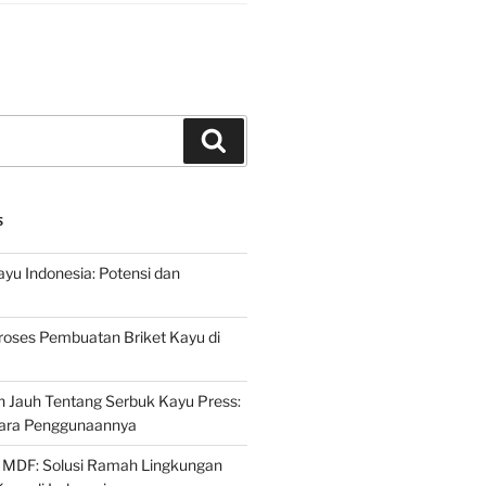
Search
S
ayu Indonesia: Potensi dan
roses Pembuatan Briket Kayu di
 Jauh Tentang Serbuk Kayu Press:
ara Penggunaannya
 MDF: Solusi Ramah Lingkungan