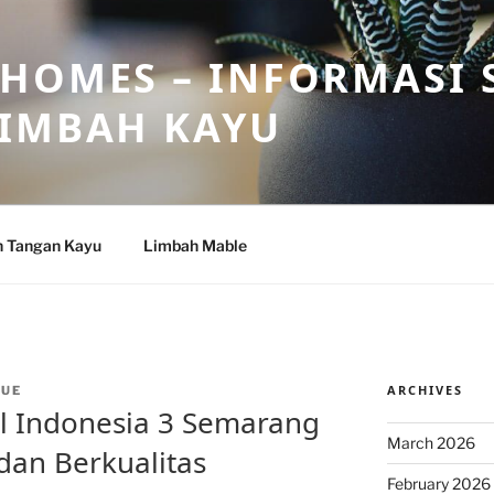
HOMES – INFORMASI 
LIMBAH KAYU
n Tangan Kayu
Limbah Mable
ARCHIVES
GUE
l Indonesia 3 Semarang
March 2026
an Berkualitas
February 2026