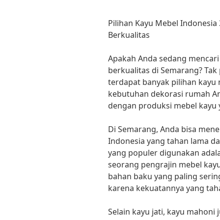
Pilihan Kayu Mebel Indonesi
Berkualitas
Apakah Anda sedang mencari 
berkualitas di Semarang? Tak 
terdapat banyak pilihan kayu 
kebutuhan dekorasi rumah And
dengan produksi mebel kayu 
Di Semarang, Anda bisa mene
Indonesia yang tahan lama dan
yang populer digunakan adala
seorang pengrajin mebel kayu
bahan baku yang paling seri
karena kekuatannya yang tah
Selain kayu jati, kayu mahoni