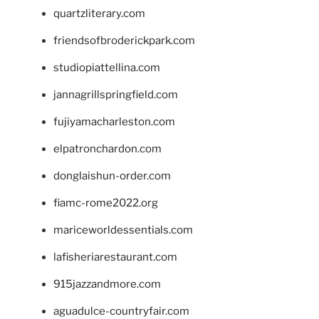
quartzliterary.com
friendsofbroderickpark.com
studiopiattellina.com
jannagrillspringfield.com
fujiyamacharleston.com
elpatronchardon.com
donglaishun-order.com
fiamc-rome2022.org
mariceworldessentials.com
lafisheriarestaurant.com
915jazzandmore.com
aguadulce-countryfair.com