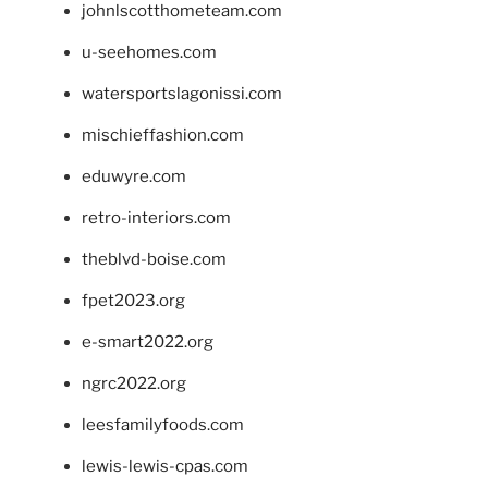
johnlscotthometeam.com
u-seehomes.com
watersportslagonissi.com
mischieffashion.com
eduwyre.com
retro-interiors.com
theblvd-boise.com
fpet2023.org
e-smart2022.org
ngrc2022.org
leesfamilyfoods.com
lewis-lewis-cpas.com