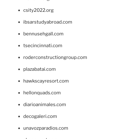
csity2022.org
ibsarstudyabroad.com
bennusehgall.com
tsecincinnati.com
roderconstructiongroup.com
plazabatai.com
hawkscayresort.com
hellonquads.com
diarioanimales.com
decogaleri.com
unavozparadios.com