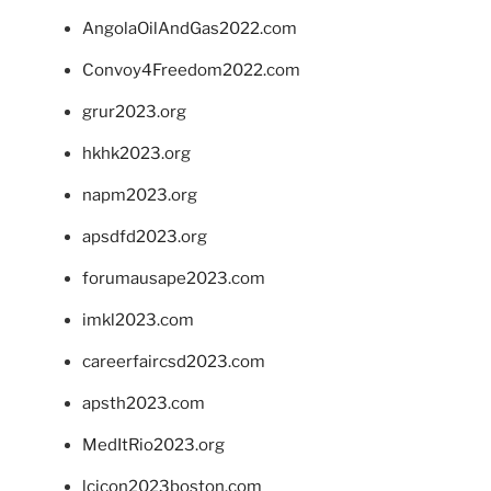
AngolaOilAndGas2022.com
Convoy4Freedom2022.com
grur2023.org
hkhk2023.org
napm2023.org
apsdfd2023.org
forumausape2023.com
imkl2023.com
careerfaircsd2023.com
apsth2023.com
MedItRio2023.org
lcicon2023boston.com