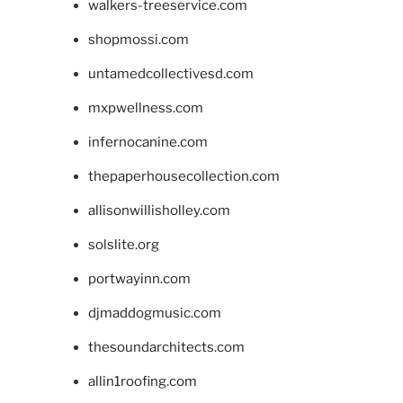
walkers-treeservice.com
shopmossi.com
untamedcollectivesd.com
mxpwellness.com
infernocanine.com
thepaperhousecollection.com
allisonwillisholley.com
solslite.org
portwayinn.com
djmaddogmusic.com
thesoundarchitects.com
allin1roofing.com