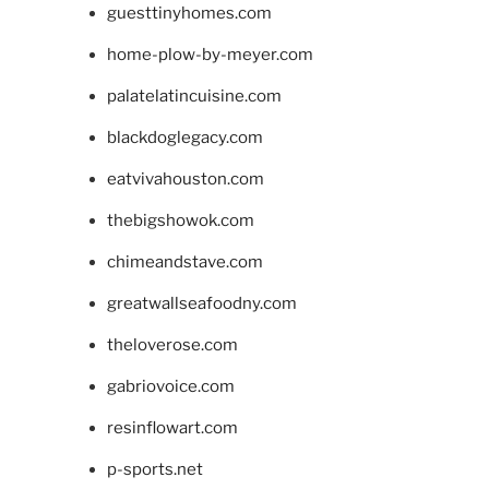
guesttinyhomes.com
home-plow-by-meyer.com
palatelatincuisine.com
blackdoglegacy.com
eatvivahouston.com
thebigshowok.com
chimeandstave.com
greatwallseafoodny.com
theloverose.com
gabriovoice.com
resinflowart.com
p-sports.net