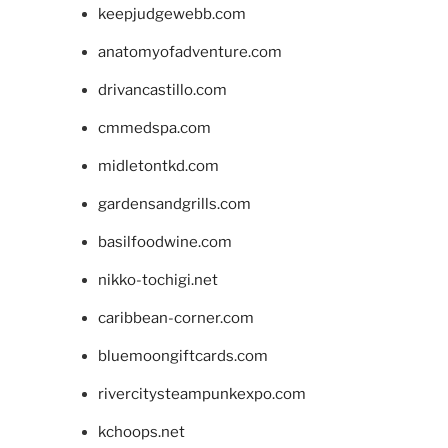
keepjudgewebb.com
anatomyofadventure.com
drivancastillo.com
cmmedspa.com
midletontkd.com
gardensandgrills.com
basilfoodwine.com
nikko-tochigi.net
caribbean-corner.com
bluemoongiftcards.com
rivercitysteampunkexpo.com
kchoops.net