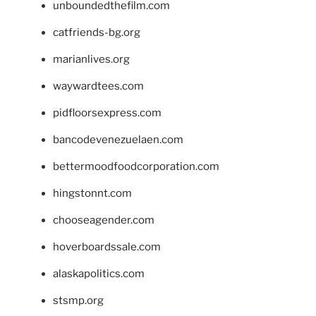
unboundedthefilm.com
catfriends-bg.org
marianlives.org
waywardtees.com
pidfloorsexpress.com
bancodevenezuelaen.com
bettermoodfoodcorporation.com
hingstonnt.com
chooseagender.com
hoverboardssale.com
alaskapolitics.com
stsmp.org