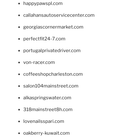
happypawspl.com
callahansautoservicecenter.com
georgiascornermarket.com
perfectfit24-7.com
portugalprivatedriver.com
von-racer.com
coffeeshopcharleston.com
salon104mainstreet.com
alkaspringswater.com
318mainstreet8h.com
lovenailsspari.com
oakberry-kuwait.com