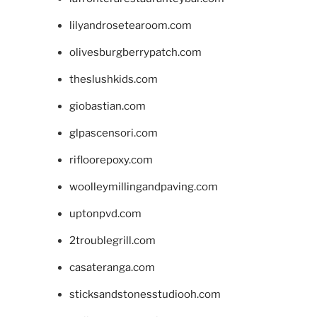
lilyandrosetearoom.com
olivesburgberrypatch.com
theslushkids.com
giobastian.com
glpascensori.com
rifloorepoxy.com
woolleymillingandpaving.com
uptonpvd.com
2troublegrill.com
casateranga.com
sticksandstonesstudiooh.com