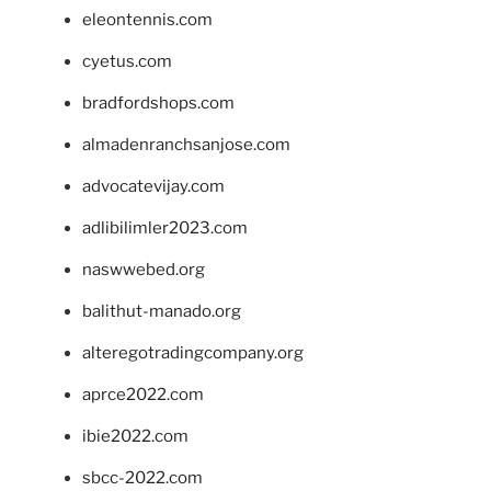
eleontennis.com
cyetus.com
bradfordshops.com
almadenranchsanjose.com
advocatevijay.com
adlibilimler2023.com
naswwebed.org
balithut-manado.org
alteregotradingcompany.org
aprce2022.com
ibie2022.com
sbcc-2022.com