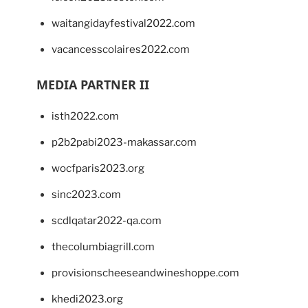
waitangidayfestival2022.com
vacancesscolaires2022.com
MEDIA PARTNER II
isth2022.com
p2b2pabi2023-makassar.com
wocfparis2023.org
sinc2023.com
scdlqatar2022-qa.com
thecolumbiagrill.com
provisionscheeseandwineshoppe.com
khedi2023.org