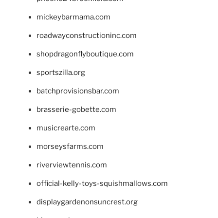
mickeybarmama.com
roadwayconstructioninc.com
shopdragonflyboutique.com
sportszilla.org
batchprovisionsbar.com
brasserie-gobette.com
musicrearte.com
morseysfarms.com
riverviewtennis.com
official-kelly-toys-squishmallows.com
displaygardenonsuncrest.org