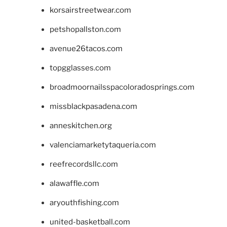
korsairstreetwear.com
petshopallston.com
avenue26tacos.com
topgglasses.com
broadmoornailsspacoloradosprings.com
missblackpasadena.com
anneskitchen.org
valenciamarketytaqueria.com
reefrecordsllc.com
alawaffle.com
aryouthfishing.com
united-basketball.com