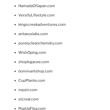
HamadaOfJapan.com
VersifyLifestyle.com
kingscreekadventures.com
antaeuslabs.com
purelycleanchemdry.com
WishOping.com
shoplegacee.com
bonvivantshop.com
CupPlante.com
mpzin.com
stcreal.com
PopUpFlea.com