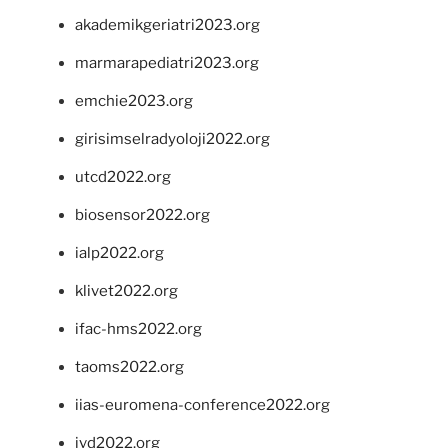
akademikgeriatri2023.org
marmarapediatri2023.org
emchie2023.org
girisimselradyoloji2022.org
utcd2022.org
biosensor2022.org
ialp2022.org
klivet2022.org
ifac-hms2022.org
taoms2022.org
iias-euromena-conference2022.org
ivd2022.org