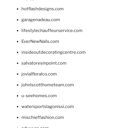
hotflashdesigns.com
garagenadeau.com
lifestylechauffeurservice.com
EverNewNails.com
insideoutdecoratingcentre.com
salvatoresinpoint.com
jovialfloralco.com
johnlscotthometeam.com
u-seehomes.com
watersportslagonissi.com
mischieffashion.com