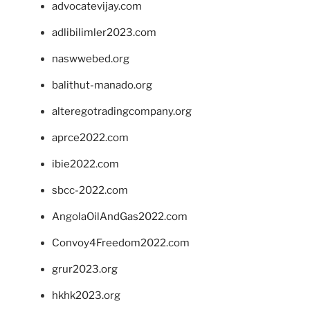
advocatevijay.com
adlibilimler2023.com
naswwebed.org
balithut-manado.org
alteregotradingcompany.org
aprce2022.com
ibie2022.com
sbcc-2022.com
AngolaOilAndGas2022.com
Convoy4Freedom2022.com
grur2023.org
hkhk2023.org