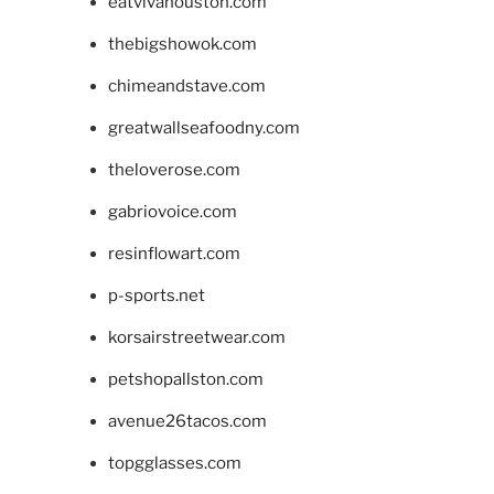
eatvivahouston.com
thebigshowok.com
chimeandstave.com
greatwallseafoodny.com
theloverose.com
gabriovoice.com
resinflowart.com
p-sports.net
korsairstreetwear.com
petshopallston.com
avenue26tacos.com
topgglasses.com