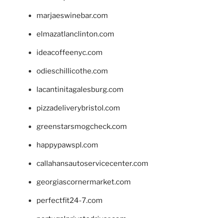
marjaeswinebar.com
elmazatlanclinton.com
ideacoffeenyc.com
odieschillicothe.com
lacantinitagalesburg.com
pizzadeliverybristol.com
greenstarsmogcheck.com
happypawspl.com
callahansautoservicecenter.com
georgiascornermarket.com
perfectfit24-7.com