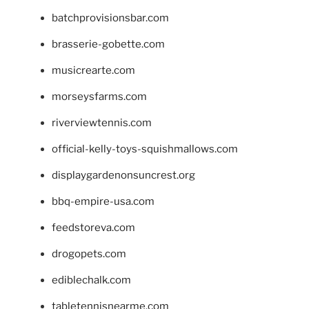
batchprovisionsbar.com
brasserie-gobette.com
musicrearte.com
morseysfarms.com
riverviewtennis.com
official-kelly-toys-squishmallows.com
displaygardenonsuncrest.org
bbq-empire-usa.com
feedstoreva.com
drogopets.com
ediblechalk.com
tabletennisnearme.com