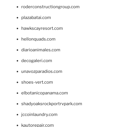
roderconstructiongroup.com
plazabatai.com
hawkscayresort.com
hellonquads.com
diarioanimales.com
decogaleri.com
unavozparadios.com
shoes-vert.com
elbotanicopanama.com
shadyoaksrockportrvpark.com
jccoinlaundry.com
kautorepair.com