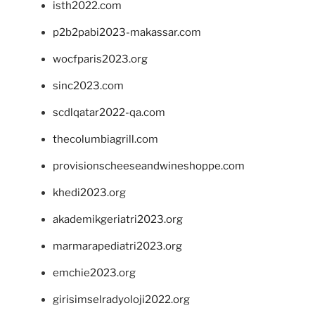
isth2022.com
p2b2pabi2023-makassar.com
wocfparis2023.org
sinc2023.com
scdlqatar2022-qa.com
thecolumbiagrill.com
provisionscheeseandwineshoppe.com
khedi2023.org
akademikgeriatri2023.org
marmarapediatri2023.org
emchie2023.org
girisimselradyoloji2022.org