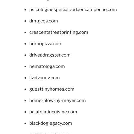
psicologiaespecializadaencampeche.com
dmtacos.com
crescentstreetprinting.com
hornopizza.com
driveadragster.com
hematologa.com
lizaivanov.com
guesttinyhomes.com
home-plow-by-meyer.com
palatelatincuisine.com
blackdoglegacy.com