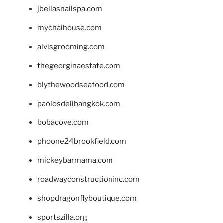
jbellasnailspa.com
mychaihouse.com
alvisgrooming.com
thegeorginaestate.com
blythewoodseafood.com
paolosdelibangkok.com
bobacove.com
phoone24brookfield.com
mickeybarmama.com
roadwayconstructioninc.com
shopdragonflyboutique.com
sportszilla.org