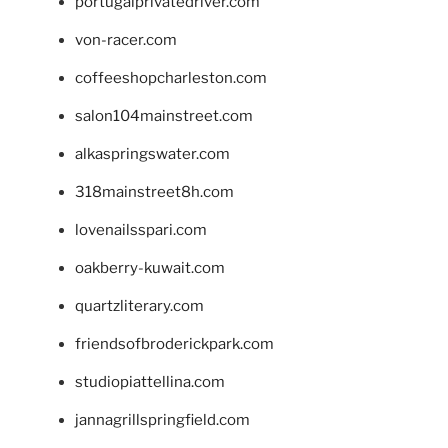
portugalprivatedriver.com
von-racer.com
coffeeshopcharleston.com
salon104mainstreet.com
alkaspringswater.com
318mainstreet8h.com
lovenailsspari.com
oakberry-kuwait.com
quartzliterary.com
friendsofbroderickpark.com
studiopiattellina.com
jannagrillspringfield.com