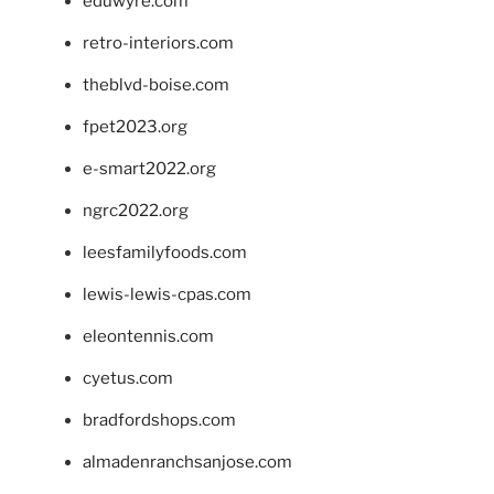
eduwyre.com
retro-interiors.com
theblvd-boise.com
fpet2023.org
e-smart2022.org
ngrc2022.org
leesfamilyfoods.com
lewis-lewis-cpas.com
eleontennis.com
cyetus.com
bradfordshops.com
almadenranchsanjose.com