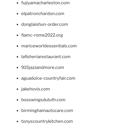
fujiyamacharleston.com
elpatronchardon.com
donglaishun-order.com
fiamc-rome2022.org
mariceworldessentials.com
lafisheriarestaurant.com
915jazzandmore.com
aguadulce-countryfair.com
jakehovis.com
bosswingsduluth.com
birminghamautocare.com
tonyscountrykitchen.com