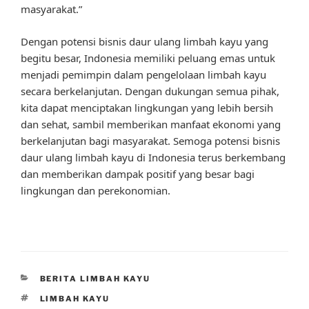
masyarakat.”
Dengan potensi bisnis daur ulang limbah kayu yang
begitu besar, Indonesia memiliki peluang emas untuk
menjadi pemimpin dalam pengelolaan limbah kayu
secara berkelanjutan. Dengan dukungan semua pihak,
kita dapat menciptakan lingkungan yang lebih bersih
dan sehat, sambil memberikan manfaat ekonomi yang
berkelanjutan bagi masyarakat. Semoga potensi bisnis
daur ulang limbah kayu di Indonesia terus berkembang
dan memberikan dampak positif yang besar bagi
lingkungan dan perekonomian.
CATEGORIES
BERITA LIMBAH KAYU
TAGS
LIMBAH KAYU