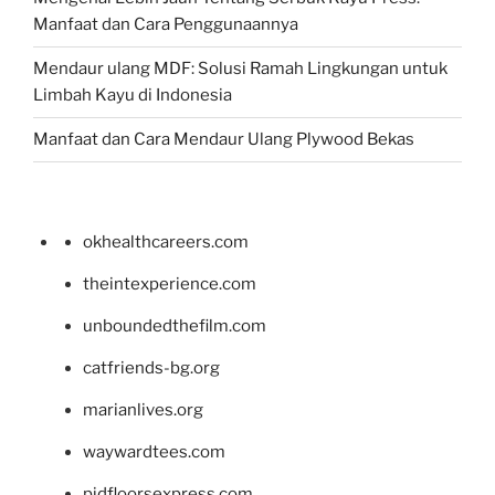
Manfaat dan Cara Penggunaannya
Mendaur ulang MDF: Solusi Ramah Lingkungan untuk
Limbah Kayu di Indonesia
Manfaat dan Cara Mendaur Ulang Plywood Bekas
okhealthcareers.com
theintexperience.com
unboundedthefilm.com
catfriends-bg.org
marianlives.org
waywardtees.com
pidfloorsexpress.com