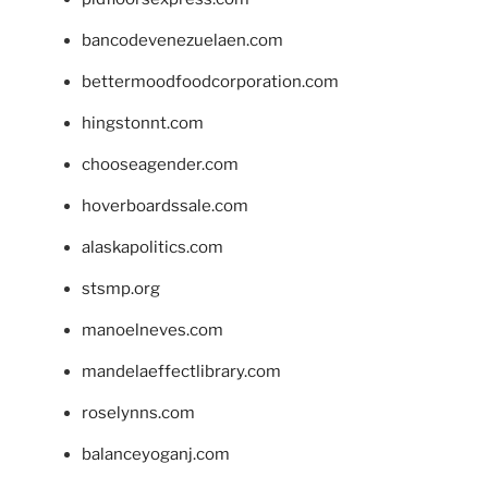
bancodevenezuelaen.com
bettermoodfoodcorporation.com
hingstonnt.com
chooseagender.com
hoverboardssale.com
alaskapolitics.com
stsmp.org
manoelneves.com
mandelaeffectlibrary.com
roselynns.com
balanceyoganj.com