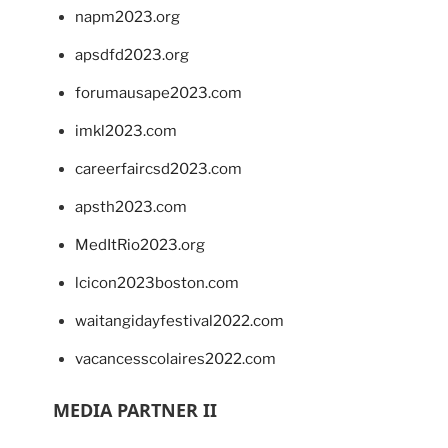
napm2023.org
apsdfd2023.org
forumausape2023.com
imkl2023.com
careerfaircsd2023.com
apsth2023.com
MedItRio2023.org
lcicon2023boston.com
waitangidayfestival2022.com
vacancesscolaires2022.com
MEDIA PARTNER II