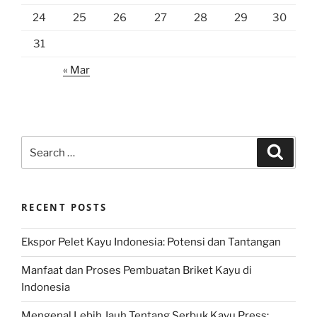
24
25
26
27
28
29
30
31
« Mar
Search
Search
for:
RECENT POSTS
Ekspor Pelet Kayu Indonesia: Potensi dan Tantangan
Manfaat dan Proses Pembuatan Briket Kayu di
Indonesia
Mengenal Lebih Jauh Tentang Serbuk Kayu Press: