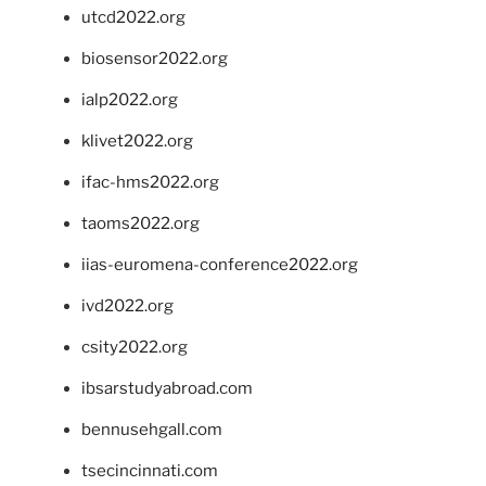
utcd2022.org
biosensor2022.org
ialp2022.org
klivet2022.org
ifac-hms2022.org
taoms2022.org
iias-euromena-conference2022.org
ivd2022.org
csity2022.org
ibsarstudyabroad.com
bennusehgall.com
tsecincinnati.com