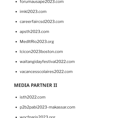
forumausape2023.com
imkl2023.com
careerfaircsd2023.com
apsth2023.com
MedItRio2023.org
lcicon2023boston.com
waitangidayfestival2022.com
vacancesscolaires2022.com
MEDIA PARTNER II
isth2022.com
p2b2pabi2023-makassar.com
wocfparis2023.org