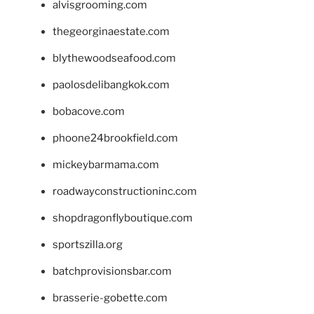
alvisgrooming.com
thegeorginaestate.com
blythewoodseafood.com
paolosdelibangkok.com
bobacove.com
phoone24brookfield.com
mickeybarmama.com
roadwayconstructioninc.com
shopdragonflyboutique.com
sportszilla.org
batchprovisionsbar.com
brasserie-gobette.com