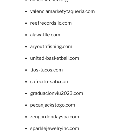
valenciamarketytaqueria.com
reefrecordsllc.com
alawaffle.com
aryouthfishing.com
united-basketball.com
tios-tacos.com
cafecito-satx.com
graduacionviu2023.com
pecanjackstogo.com
zengardendayspa.com
sparklejewelryinc.com