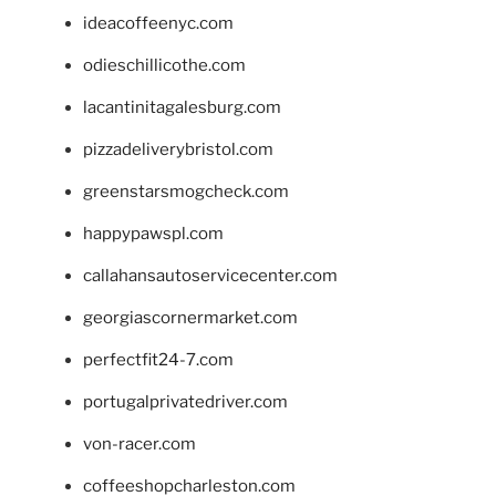
ideacoffeenyc.com
odieschillicothe.com
lacantinitagalesburg.com
pizzadeliverybristol.com
greenstarsmogcheck.com
happypawspl.com
callahansautoservicecenter.com
georgiascornermarket.com
perfectfit24-7.com
portugalprivatedriver.com
von-racer.com
coffeeshopcharleston.com