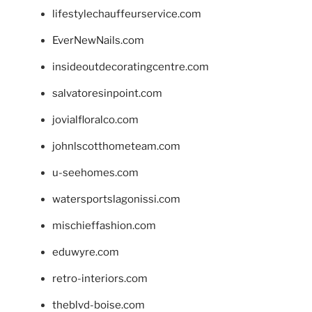
lifestylechauffeurservice.com
EverNewNails.com
insideoutdecoratingcentre.com
salvatoresinpoint.com
jovialfloralco.com
johnlscotthometeam.com
u-seehomes.com
watersportslagonissi.com
mischieffashion.com
eduwyre.com
retro-interiors.com
theblvd-boise.com