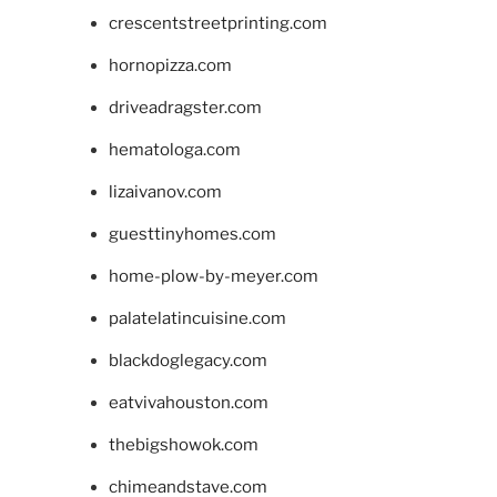
crescentstreetprinting.com
hornopizza.com
driveadragster.com
hematologa.com
lizaivanov.com
guesttinyhomes.com
home-plow-by-meyer.com
palatelatincuisine.com
blackdoglegacy.com
eatvivahouston.com
thebigshowok.com
chimeandstave.com