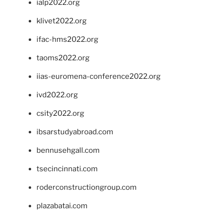
ialp2022.org
klivet2022.org
ifac-hms2022.org
taoms2022.org
iias-euromena-conference2022.org
ivd2022.org
csity2022.org
ibsarstudyabroad.com
bennusehgall.com
tsecincinnati.com
roderconstructiongroup.com
plazabatai.com