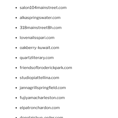
salon104mainstreet.com
alkaspringswater.com
318mainstreet8h.com
lovenailsspari.com
oakberry-kuwait.com
quartzliterary.com
friendsofbroderickpark.com
studiopiattellina.com
jannagrillspringfield.com
fujiyamacharleston.com
elpatronchardon.com
donglaishun-order.com