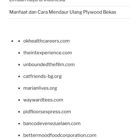
Manfaat dan Cara Mendaur Ulang Plywood Bekas
okhealthcareers.com
theintexperience.com
unboundedthefilm.com
catfriends-bg.org
marianlives.org
waywardtees.com
pidfloorsexpress.com
bancodevenezuelaen.com
bettermoodfoodcorporation.com