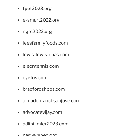
fpet2023.org
e-smart2022.org
ngrc2022.org
leesfamilyfoods.com
lewis-lewis-cpas.com
eleontennis.com
cyetus.com
bradfordshops.com
almadenranchsanjose.com
advocatevijay.com
adlibilimler2023.com
naswwebed.org