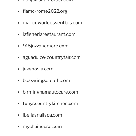
fiamc-rome2022.org
mariceworldessentials.com
lafisheriarestaurant.com
915jazzandmore.com
aguadulce-countryfair.com
jakehovis.com
bosswingsduluth.com
birminghamautocare.com
tonyscountrykitchen.com
jbellasnailspa.com
mychaihouse.com