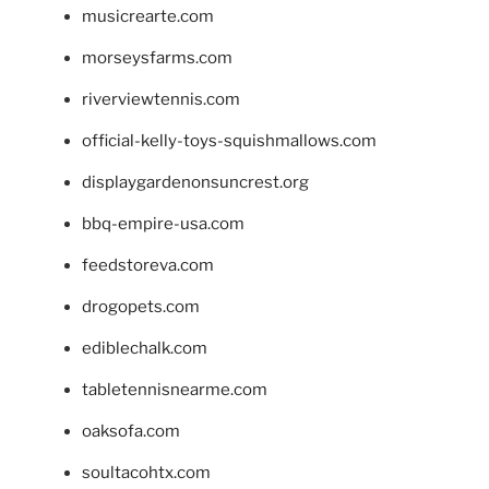
musicrearte.com
morseysfarms.com
riverviewtennis.com
official-kelly-toys-squishmallows.com
displaygardenonsuncrest.org
bbq-empire-usa.com
feedstoreva.com
drogopets.com
ediblechalk.com
tabletennisnearme.com
oaksofa.com
soultacohtx.com