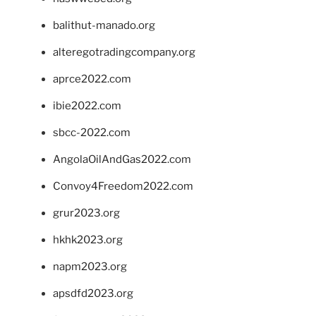
balithut-manado.org
alteregotradingcompany.org
aprce2022.com
ibie2022.com
sbcc-2022.com
AngolaOilAndGas2022.com
Convoy4Freedom2022.com
grur2023.org
hkhk2023.org
napm2023.org
apsdfd2023.org