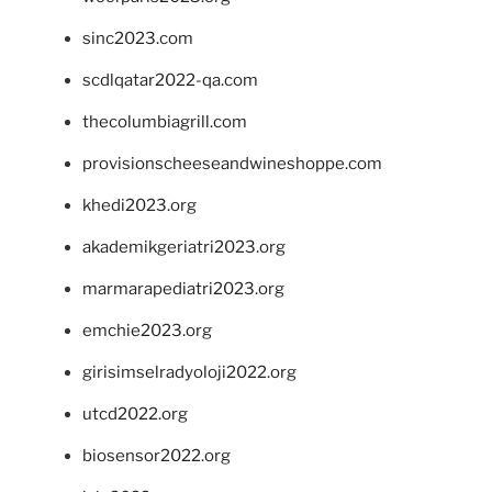
sinc2023.com
scdlqatar2022-qa.com
thecolumbiagrill.com
provisionscheeseandwineshoppe.com
khedi2023.org
akademikgeriatri2023.org
marmarapediatri2023.org
emchie2023.org
girisimselradyoloji2022.org
utcd2022.org
biosensor2022.org