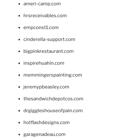
ameri-camp.com
hrsreceivables.com
empconst1.com
cinderella-support.com
bigpinkrestaurant.com
inspirehuahin.com
memmingerspainting.com
jeremypbeasley.com
thesandwichdepotcos.com
drgiggleshouseofpain.com
hotflashdesigns.com
garagenadeau.com