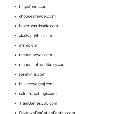
hingstonnt.com
chooseagender.com
hoverboardssale.com
alaskapolitics.com
stsmp.org
manoelneves.com
mandelaeffectlibrary.com
roselynns.com
balanceyoganj.com
salesforceblogs.com
TrainGames365.com
BaytownEvaCationRentals.com