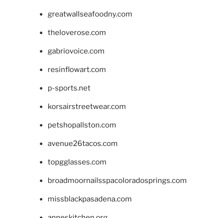
greatwallseafoodny.com
theloverose.com
gabriovoice.com
resinflowart.com
p-sports.net
korsairstreetwear.com
petshopallston.com
avenue26tacos.com
topgglasses.com
broadmoornailsspacoloradosprings.com
missblackpasadena.com
anneskitchen.org