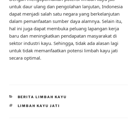
untuk daur ulang dan pengolahan lanjutan, Indonesia
dapat menjadi salah satu negara yang berkelanjutan
dalam pemanfaatan sumber daya alamnya. Selain itu,
hal ini juga dapat membuka peluang lapangan kerja
baru dan meningkatkan pendapatan masyarakat di
sektor industri kayu. Sehingga, tidak ada alasan lagi
untuk tidak memanfaatkan potensi limbah kayu jati
secara optimal.
CATEGORIES
BERITA LIMBAH KAYU
TAGS
LIMBAH KAYU JATI
Post