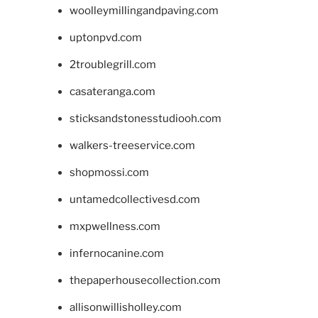
woolleymillingandpaving.com
uptonpvd.com
2troublegrill.com
casateranga.com
sticksandstonesstudiooh.com
walkers-treeservice.com
shopmossi.com
untamedcollectivesd.com
mxpwellness.com
infernocanine.com
thepaperhousecollection.com
allisonwillisholley.com