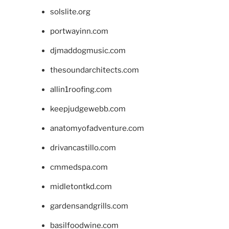
solslite.org
portwayinn.com
djmaddogmusic.com
thesoundarchitects.com
allin1roofing.com
keepjudgewebb.com
anatomyofadventure.com
drivancastillo.com
cmmedspa.com
midletontkd.com
gardensandgrills.com
basilfoodwine.com