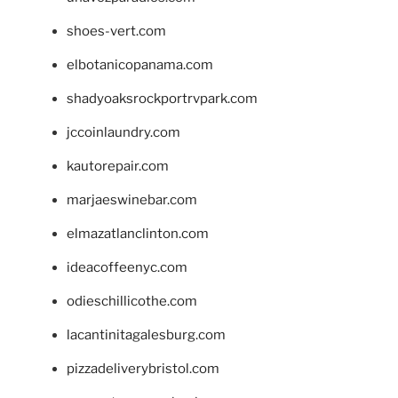
shoes-vert.com
elbotanicopanama.com
shadyoaksrockportrvpark.com
jccoinlaundry.com
kautorepair.com
marjaeswinebar.com
elmazatlanclinton.com
ideacoffeenyc.com
odieschillicothe.com
lacantinitagalesburg.com
pizzadeliverybristol.com