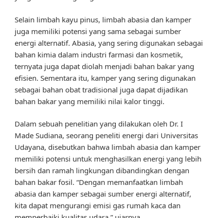
Selain limbah kayu pinus, limbah abasia dan kamper
juga memiliki potensi yang sama sebagai sumber
energi alternatif. Abasia, yang sering digunakan sebagai
bahan kimia dalam industri farmasi dan kosmetik,
ternyata juga dapat diolah menjadi bahan bakar yang
efisien. Sementara itu, kamper yang sering digunakan
sebagai bahan obat tradisional juga dapat dijadikan
bahan bakar yang memiliki nilai kalor tinggi.
Dalam sebuah penelitian yang dilakukan oleh Dr. I
Made Sudiana, seorang peneliti energi dari Universitas
Udayana, disebutkan bahwa limbah abasia dan kamper
memiliki potensi untuk menghasilkan energi yang lebih
bersih dan ramah lingkungan dibandingkan dengan
bahan bakar fosil. “Dengan memanfaatkan limbah
abasia dan kamper sebagai sumber energi alternatif,
kita dapat mengurangi emisi gas rumah kaca dan
memperbaiki kualitas udara,” ujarnya.