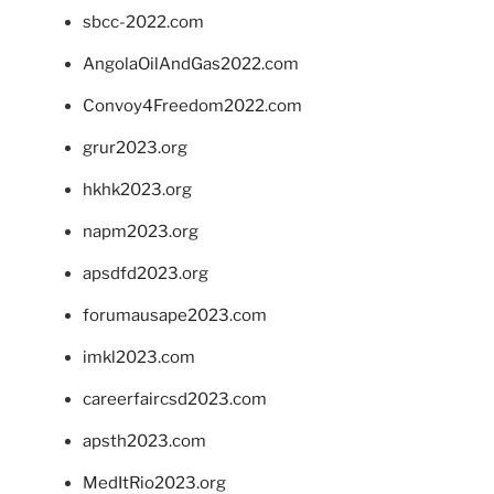
sbcc-2022.com
AngolaOilAndGas2022.com
Convoy4Freedom2022.com
grur2023.org
hkhk2023.org
napm2023.org
apsdfd2023.org
forumausape2023.com
imkl2023.com
careerfaircsd2023.com
apsth2023.com
MedItRio2023.org