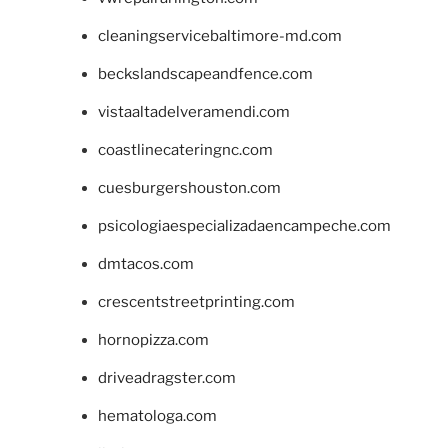
cleaningservicebaltimore-md.com
beckslandscapeandfence.com
vistaaltadelveramendi.com
coastlinecateringnc.com
cuesburgershouston.com
psicologiaespecializadaencampeche.com
dmtacos.com
crescentstreetprinting.com
hornopizza.com
driveadragster.com
hematologa.com