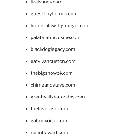
lizaivanov.com
guesttinyhomes.com
home-plow-by-meyer.com
palatelatincuisine.com
blackdoglegacy.com
eatvivahouston.com
thebigshowok.com
chimeandstave.com
greatwallseafoodny.com
theloverose.com
gabriovoice.com
resinflowart.com