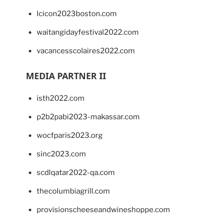
lcicon2023boston.com
waitangidayfestival2022.com
vacancesscolaires2022.com
MEDIA PARTNER II
isth2022.com
p2b2pabi2023-makassar.com
wocfparis2023.org
sinc2023.com
scdlqatar2022-qa.com
thecolumbiagrill.com
provisionscheeseandwineshoppe.com