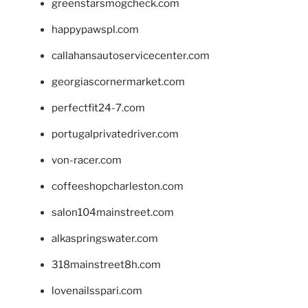
greenstarsmogcheck.com
happypawspl.com
callahansautoservicecenter.com
georgiascornermarket.com
perfectfit24-7.com
portugalprivatedriver.com
von-racer.com
coffeeshopcharleston.com
salon104mainstreet.com
alkaspringswater.com
318mainstreet8h.com
lovenailsspari.com